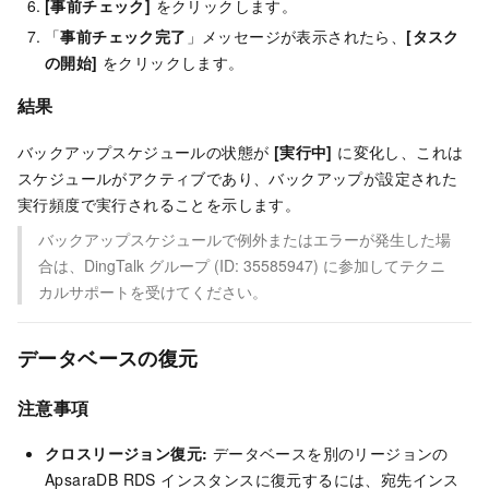
[事前チェック]
をクリックします。
「
事前チェック完了
」メッセージが表示されたら、
[タスク
の開始]
をクリックします。
結果
バックアップスケジュールの状態が
[実行中]
に変化し、これは
スケジュールがアクティブであり、バックアップが設定された
実行頻度で実行されることを示します。
バックアップスケジュールで例外またはエラーが発生した場
合は、DingTalk グループ (ID: 35585947) に参加してテクニ
カルサポートを受けてください。
データベースの復元
注意事項
クロスリージョン復元:
データベースを別のリージョンの
ApsaraDB RDS インスタンスに復元するには、宛先インス