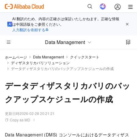
AI 翻訳のため、内容の正確さは保証いたしかねます。正確な情報
は中国語版をご参照ください。
人力翻訳を依頼する
Data Management
Data Management
クイックスタート
ホームページ
ディザスタリカバリソリューション
データディザスタリカバリのバックアップスケジュールの作成
データディザスタリカバリのバッ
クアップスケジュールの作成
更新日時
2026-02-28 20:21:21
Copy as MD
Data Management (DMS) コンソールにおけるデータディザス