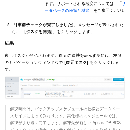
ます。サポートされる粒度については、「
サポ
ータベースの種類と機能
」をご参照ください。
「
[事前チェックが完了しました]
」メッセージが表示された
ら、「
[タスクを開始]
」をクリックします。
結果
復元タスクが開始されます。復元の進捗を表示するには、左側
のナビゲーションウィンドウで
[復元タスク]
をクリックしま
す。
解凍時間は、バックアップスケジュールの仕様とデータベー
スサイズによって異なります。高仕様のスケジュールでは、
解凍がより速く完了します。解凍先が新しい ApsaraDB RDS
インスタンスの場合、システムがインスタンスを作成するの