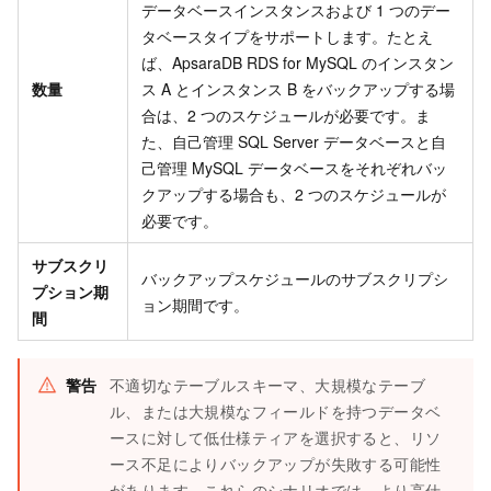
データベースインスタンスおよび 1 つのデー
タベースタイプをサポートします。たとえ
ば、ApsaraDB RDS for MySQL のインスタン
数量
ス A とインスタンス B をバックアップする場
合は、2 つのスケジュールが必要です。ま
た、自己管理 SQL Server データベースと自
己管理 MySQL データベースをそれぞれバッ
クアップする場合も、2 つのスケジュールが
必要です。
サブスクリ
バックアップスケジュールのサブスクリプシ
プション期
ョン期間です。
間
警告
不適切なテーブルスキーマ、大規模なテーブ
ル、または大規模なフィールドを持つデータベ
ースに対して低仕様ティアを選択すると、リソ
ース不足によりバックアップが失敗する可能性
があります。これらのシナリオでは、より高仕