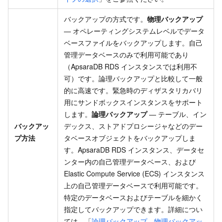
バックアップの方式です。
物理バックアップ
— オペレーティングシステムレベルでデータ
ベースファイルをバックアップします。自己
管理データベースのみで利用可能であり
（ApsaraDB RDS インスタンスでは利用不
可）です。論理バックアップと比較して一般
的に高速です。緊急時のディザスタリカバリ
用にサンドボックスインスタンスをサポート
します。
論理バックアップ
— テーブル、イン
バックアッ
デックス、ストアドプロシージャなどのデー
プ方法
タベースオブジェクトをバックアップしま
す。ApsaraDB RDS インスタンス、データセ
ンター内の自己管理データベース、および
Elastic Compute Service (ECS) インスタンス
上の自己管理データベースで利用可能です。
特定のデータベースおよびテーブルを細かく
指定してバックアップできます。詳細につい
ては、「
論理バックアップ、物理バックアッ