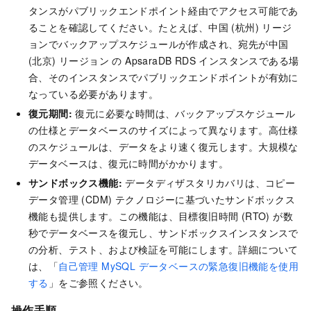
タンスがパブリックエンドポイント経由でアクセス可能であ
ることを確認してください。たとえば、中国 (杭州) リージ
ョンでバックアップスケジュールが作成され、宛先が中国
(北京) リージョン の ApsaraDB RDS インスタンスである場
合、そのインスタンスでパブリックエンドポイントが有効に
なっている必要があります。
復元期間:
復元に必要な時間は、バックアップスケジュール
の仕様とデータベースのサイズによって異なります。高仕様
のスケジュールは、データをより速く復元します。大規模な
データベースは、復元に時間がかかります。
サンドボックス機能:
データディザスタリカバリは、コピー
データ管理 (CDM) テクノロジーに基づいたサンドボックス
機能も提供します。この機能は、目標復旧時間 (RTO) が数
秒でデータベースを復元し、サンドボックスインスタンスで
の分析、テスト、および検証を可能にします。詳細について
は、「
自己管理 MySQL データベースの緊急復旧機能を使用
する
」をご参照ください。
操作手順