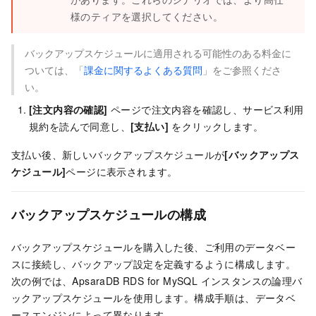
様のティアを選択してください。
バックアップスケジュールに適用される可能性のある料金に
ついては、「
課金に関するよくある質問
」をご参照くださ
い。
[注文内容の確認]
ページで注文内容を確認し、サービス利用
規約を読んで同意し、
[支払い]
をクリックします。
支払い後、新しいバックアップスケジュールが
[バックアップス
ケジュール]
ページに表示されます。
バックアップスケジュールの構成
バックアップスケジュールを購入した後、ご利用のデータベー
スに接続し、バックアップ設定を定義するように構成します。
次の例では、ApsaraDB RDS for MySQL インスタンスの論理バ
ックアップスケジュールを使用します。構成手順は、データベ
ースエンジンによって異なります。