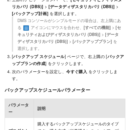
リカバリ (DBS)]
>
[データディザスタリカバリ (DBS)]
>
[バックアップ計画]
を選択します。
DMS コンソールがシンプルモードの場合は、左上隅にあ
る
アイコンにマウスを合わせ、
[すべての機能]
>
[セ
キュリティおよびディザスタリカバリ (DBS)]
>
[データ
ディザスタリカバリ (DBS)]
>
[バックアッププラン]
を
選択します。
[
バックアップ スケジュール
] ページで、右上隅の [
バックア
ッププランの作成
] をクリックします。
次のパラメーターを設定し、
今すぐ購入
をクリックしま
す。
バックアップスケジュールパラメーター
パラメータ
説明
ー
購入するバックアップスケジュールのタイプ