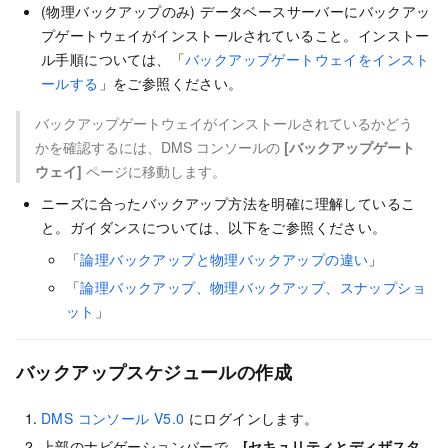
(物理バックアップのみ) データベースサーバーにバックアッ
プゲートウェイがインストールされていること。インストー
ル手順については、「
バックアップゲートウェイをインスト
ールする
」をご参照ください。
バックアップゲートウェイがインストールされているかどう
かを確認するには、DMS コンソールの
[バックアップゲート
ウェイ]
ページに移動します。
ニーズに合ったバックアップ方法を明確に理解しているこ
と。ガイダンスについては、以下をご参照ください。
「
論理バックアップと物理バックアップの違い
」
「
論理バックアップ、物理バックアップ、スナップショ
ット
」
バックアップスケジュールの作成
DMS コンソール V5.0
にログインします。
上部のナビゲーションバーで、
[セキュリティとディザスタ