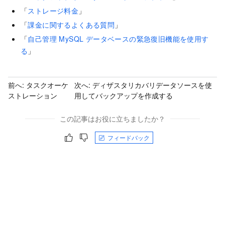
「
ストレージ料金
」
「
課金に関するよくある質問
」
「
自己管理 MySQL データベースの緊急復旧機能を使用す
る
」
前へ:
タスクオーケ
次へ:
ディザスタリカバリデータソースを使
ストレーション
用してバックアップを作成する
この記事はお役に立ちましたか？
フィードバック