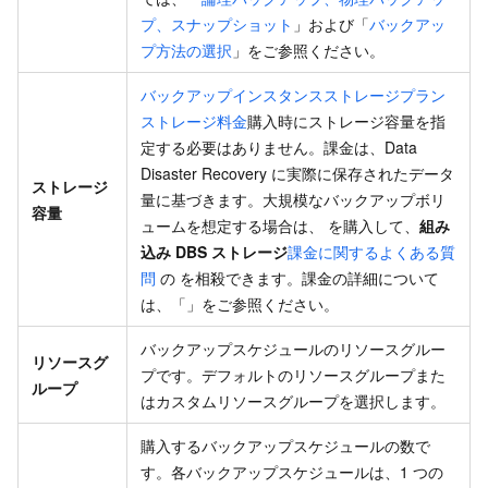
プ、スナップショット
」および「
バックアッ
プ方法の選択
」をご参照ください。
バックアップインスタンスストレージプラン
ストレージ料金
購入時にストレージ容量を指
定する必要はありません。課金は、Data
Disaster Recovery に実際に保存されたデータ
ストレージ
量に基づきます。大規模なバックアップボリ
容量
ュームを想定する場合は、 を購入して、
組み
込み DBS ストレージ
課金に関するよくある質
問
の を相殺できます。課金の詳細について
は、「」をご参照ください。
バックアップスケジュールのリソースグルー
リソースグ
プです。デフォルトのリソースグループまた
ループ
はカスタムリソースグループを選択します。
購入するバックアップスケジュールの数で
す。各バックアップスケジュールは、1 つの