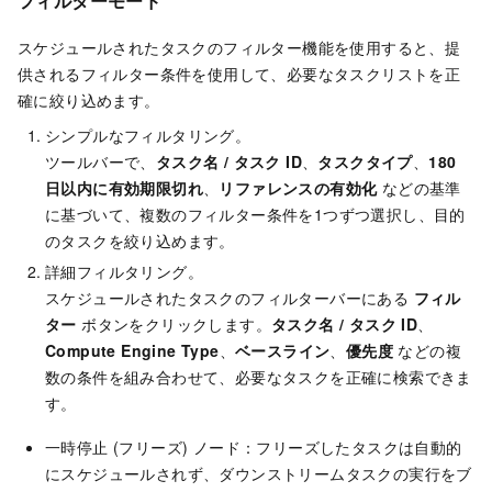
フィルターモード
スケジュールされたタスクのフィルター機能を使用すると、提
供されるフィルター条件を使用して、必要なタスクリストを正
確に絞り込めます。
シンプルなフィルタリング。
ツールバーで、
タスク名 / タスク ID
、
タスクタイプ
、
180
日以内に有効期限切れ
、
リファレンスの有効化
などの基準
に基づいて、複数のフィルター条件を1つずつ選択し、目的
のタスクを絞り込めます。
詳細フィルタリング。
スケジュールされたタスクのフィルターバーにある
フィル
ター
ボタンをクリックします。
タスク名 / タスク ID
、
Compute Engine Type
、
ベースライン
、
優先度
などの複
数の条件を組み合わせて、必要なタスクを正確に検索できま
す。
一時停止 (フリーズ) ノード：フリーズしたタスクは自動的
にスケジュールされず、ダウンストリームタスクの実行をブ