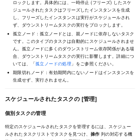
ロックします。具体的には、一時停止 (フリーズ) したスケ
ジュールされたタスクはフリーズしたインスタンスを生成
し、フリーズしたインスタンスは実行がスケジュールされ
ず、ダウンストリームタスクの実行をブロックします。
孤立ノード：孤立ノードとは、親ノードに依存しないタスク
です。このタイプのタスクは自動的にスケジュールされませ
ん。孤立ノードに多くのダウンストリーム依存関係がある場
合、ダウンストリームタスクの実行に影響します。詳細につ
いては、「
孤立ノードの処理
」をご参照ください。
期限切れノード：有効期間内にないノードはインスタンスを
生成せず、実行されません。
スケジュールされたタスクの
[管理]
個別タスクの管理
特定のスケジュールされたタスクを管理するには、スケジュー
ルされたタスクリストでタスクを見つけ、
操作
列の対応する機