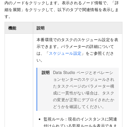
内のノードをクリックします。表示されるノード情報で、「詳
細を展開」をクリックして、以下のタブで関連情報を表示しま
す。
機能
説明
本番環境でのタスクのスケジュール設定を表
示できます。パラメーターの詳細について
は、「
スケジュール設定
」をご参照くださ
い。
説明
Data Studio ページとオペレーシ
ョンセンターのスケジュールされ
たタスクページのパラメーター構
成に一貫性がない場合は、タスク
の変更が正常にデプロイされたか
どうかを確認してください。
監視ルール：現在のインスタンスに関連
付けられている監視ルールを表示できま