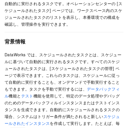
自動的に実行されるタスクです。オペレーションセンターの [ス
ケジュールされたタスク] ページでは、ワークスペース内のスケ
ジュールされたタスクのリストを表示し、本番環境での構成を
確認し、管理操作を実行できます。
背景情報
DataWorks では、スケジュールされたタスクとは、スケジュー
ルに基づいて自動的に実行されるタスクです。すべてのスケジ
ュールされたタスクは、[スケジュールされたタスクの管理] ペ
ージで表示できます。これらのタスクは、スケジュールに従っ
て自動的に実行することも、オンデマンドで手動実行すること
もできます。タスクを手動で実行するには、
データバックフィ
ル
機能と
テスト
機能を使用して、特定のデータ処理やデバッグ
のためのデータバックフィルインスタンスまたはテストインス
タンスを生成できます。自動的にスケジュールされるタスクの
場合、システムはトリガー条件が満たされると新しい
スケジュ
ールされたインスタンス
を作成して実行します。たとえば、毎