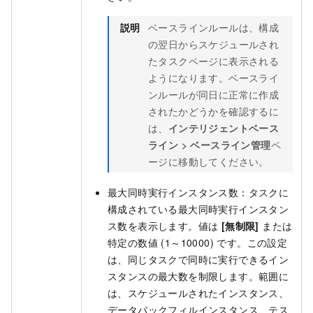
説明
ベースラインルールは、構成
の翌日からスケジュールされ
たタスクページに表示される
ようになります。ベースライ
ンルールが同日に正常に作成
されたかどうかを確認するに
は、
インテリジェントベース
ライン
>
ベースライン管理
ペ
ージに移動してください。
最大同時実行インスタンス数：タスクに
構成されている最大同時実行インスタン
ス数を表示します。値は
[無制限]
または
特定の数値 (1～10000) です。この設定
は、同じタスクで同時に実行できるイン
スタンスの最大数を制限します。範囲に
は、スケジュールされたインスタンス、
データバックフィルインスタンス、テス