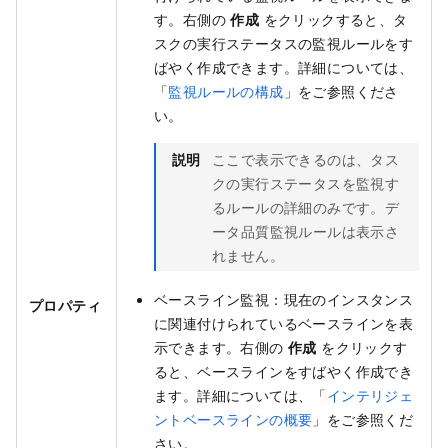
す。右側の
作成
をクリックすると、タ
スクの実行ステータスの監視ルールをす
ばやく作成できます。詳細については、
「
監視ルールの構成
」をご参照くださ
い。
説明
ここで表示できるのは、タス
クの実行ステータスを監視す
るルールの詳細のみです。デ
ータ品質監視ルールは表示さ
れません。
ベースライン監視：現在のインスタンス
プロパティ
に関連付けられているベースラインを表
示できます。右側の
作成
をクリックす
ると、ベースラインをすばやく作成でき
ます。詳細については、「
インテリジェ
ントベースラインの概要
」をご参照くだ
さい。