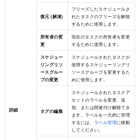
フリーズしたスケジュールさ
復元 (解凍)
れたタスクのフリーズを解除
するために使用します。
所有者の変
現在のタスクの所有者を変更
更
するために使用します。
スケジュー
スケジュールされたタスクが
リングリソ
使用するスケジューリングリ
ースグルー
ソースグループを変更するた
プの変更
めに使用します。
スケジュールされたタスクア
セットのラベルを変更、追
加、または関連付け解除でき
詳細
タグの編集
ます。ラベルを一元的に管理
するには、
ラベル管理
に移動
してください。