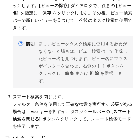
ックします。
[ビューの保存]
ダイアログで、任意の
[ビュー
名]
を指定し、
保存
をクリックします。その後、ビュー検索
バーで新しいビューを見つけて、今後のタスク検索に使用で
きます。
説明
新しいビューをタスク検索に使用する必要が
なくなった場合は、ビュー検索バーで作成し
たビュー名を見つけます。ビュー名にマウス
ポインターを合わせ、右側の
[...]
ボタンを
クリックし、
編集
または
削除
を選択しま
す。
スマート検索を閉じます。
フィルター条件を使用して正確な検索を実行する必要がある
場合は、Esc キーを押すか、タスクツールバーの
[スマート
検索を閉じる]
ボタンをクリックして、スマート検索モード
を終了します。