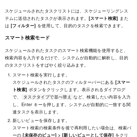
スケジュールされたタスクリストには、スケジューリングシス
テムに送信されたタスクが表示されます。
[スマート検索]
また
は
[フィルター]
を使用して、目的のタスクを検索できます。
スマート検索モード
スケジュールされたタスクのスマート検索機能を使用すると、
検索内容を入力するだけで、システムが自動的に解析し、目的
のタスクリストをすばやく絞り込みます。
スマート検索を実行します。
スケジュールされたタスクのフィルターバーにある
[スマー
ト検索]
ボタンをクリックします。表示されるダイアログ
で、
など、検索したい内容を入力
タスクタイプで並べ替え
し、Enter キーを押します。システムが自動的に一致する関
連タスクを表示します。
新しいビューを保存します。
スマート検索の検索条件を後で再利用したい場合は、検索バ
ーの
[未保存のビュー]
>
[新しいビューとして保存]
をクリ