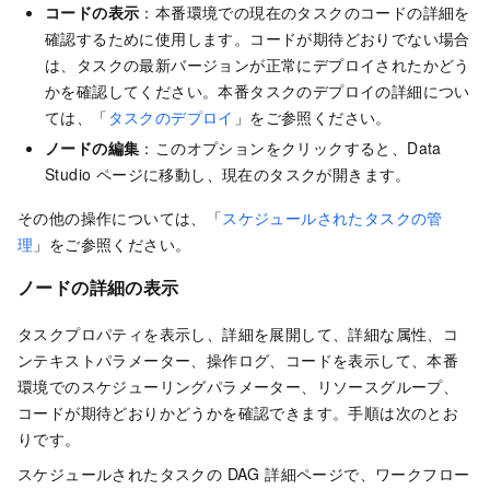
コードの表示
：本番環境での現在のタスクのコードの詳細を
確認するために使用します。コードが期待どおりでない場合
は、タスクの最新バージョンが正常にデプロイされたかどう
かを確認してください。本番タスクのデプロイの詳細につい
ては、「
タスクのデプロイ
」をご参照ください。
ノードの編集
：このオプションをクリックすると、Data
Studio ページに移動し、現在のタスクが開きます。
その他の操作については、「
スケジュールされたタスクの管
理
」をご参照ください。
ノードの詳細の表示
タスクプロパティを表示し、詳細を展開して、詳細な属性、コ
ンテキストパラメーター、操作ログ、コードを表示して、本番
環境でのスケジューリングパラメーター、リソースグループ、
コードが期待どおりかどうかを確認できます。手順は次のとお
りです。
スケジュールされたタスクの DAG 詳細ページで、ワークフロー