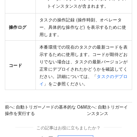
トインスタンスが含まれます。
タスクの操作記録 (操作時刻、オペレータ
操作ログ
ー、具体的な操作など) を表示するために使
用します。
本番環境での現在のタスクの最新コードを表
示するために使用します。コードが期待どお
りでない場合は、タスクの最新バージョンが
コード
正常にデプロイされたかどうかを確認してく
ださい。詳細については、「
タスクのデプロ
イ
」をご参照ください。
前へ:
自動トリガーノードの基本的な O&M
次へ:
自動トリガーイ
操作を実行する
ンスタンス
この記事はお役に立ちましたか？