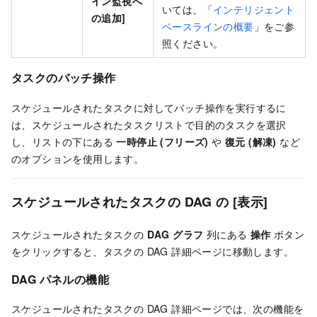
イン監視へ
いては、「
インテリジェント
の追加]
ベースラインの概要
」をご参
照ください。
タスクのバッチ操作
スケジュールされたタスクに対してバッチ操作を実行するに
は、スケジュールされたタスクリストで目的のタスクを選択
し、リストの下にある
一時停止 (フリーズ)
や
復元 (解凍)
など
のオプションを使用します。
スケジュールされたタスクの DAG の
[表示]
スケジュールされたタスクの
DAG グラフ
列にある
操作
ボタン
をクリックすると、タスクの DAG 詳細ページに移動します。
DAG パネルの機能
スケジュールされたタスクの DAG 詳細ページでは、次の機能を