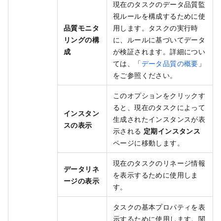
現在のタスクのデータ品質監
視ルールを構成するために使
品質モニタ
用します。タスクの実行時
リングの構
に、ルールに基づいてデータ
成
が検証されます。詳細につい
ては、「
データ品質の概要
」
をご参照ください。
このオプションをクリックす
ると、現在のタスクによって
インスタン
生成されたインスタンスが表
スの表示
示される
定期インスタンス
ページに移動します。
現在のタスクのリネージ情報
データリネ
を表示するために使用しま
ージの表示
す。
タスクの基本プロパティを表
示するために使用します。関