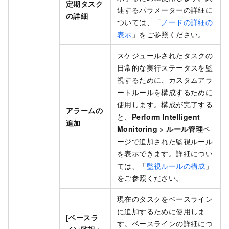
定期タスク
連するパラメーターの詳細に
の詳細
ついては、「
ノードの詳細の
表示
」をご参照ください。
スケジュールされたタスクの
日常的な実行ステータスを監
視するために、カスタムアラ
ートルールを構成するために
使用します。構成が完了する
アラームの
と、
Perform Intelligent
追加
Monitoring
>
ルール管理
ペ
ージで追加された監視ルール
を表示できます。詳細につい
ては、「
監視ルールの構成
」
をご参照ください。
現在のタスクをベースライン
に追加するために使用しま
[ベースラ
す。ベースラインの詳細につ