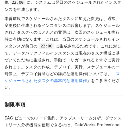
晩
に、システムは翌日のスケジュールされたインスタ
22:00
ンスを生成します。
本番環境でスケジュールされたタスクに加えた変更は、通常、
変更後に生成されるインスタンスに影響します。スケジュール
されたタスクへのほとんどの変更は、次回のスケジュール実行
時に有効になります。これは、当日のスケジュールされたイン
スタンスが前日の
に生成されるためです。これに対し
22:00
て、データバックフィルインスタンスは現在のタスク構成に基
づいてただちに生成され、手動でトリガーされるとすぐに実行
されます。タスクの作成、デプロイ、実行、スケジュールの一
時停止、デプロイ解除などの詳細な運用操作については、「
ス
ケジュールされたタスクの基本的な運用操作
」をご参照くださ
い。
制限事項
DAG ビューでのノード集約、アップストリーム分析、ダウンス
トリーム分析機能を使用できるのは、DataWorks Professional