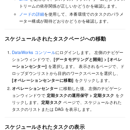
トリームの依存関係が正しいかどうかを確認します。
ノードの詳細
を使用して、本番環境でのタスクのパラメ
ーター構成が期待どおりかどうかを確認します。
スケジュールされたタスクページへの移動
DataWorks コンソール
にログインします。 左側のナビゲー
ションウィンドウで、
[データモデリングと開発]
>
[オペレ
ーションセンター]
を選択します。 表示されるページで、ド
ロップダウンリストから目的のワークスペースを選択し、
[オペレーションセンターに移動]
をクリックします。
オペレーションセンター
に移動した後、左側のナビゲーシ
ョンウィンドウで
定期タスクの運用保守
>
定期タスク
をク
リックします。
定期タスク
ページで、スケジュールされた
タスクのリストまたは DAG を表示します。
スケジュールされたタスクの表示