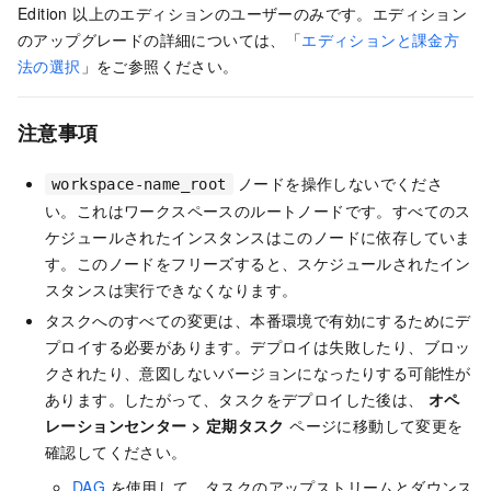
Edition 以上のエディションのユーザーのみです。エディション
のアップグレードの詳細については、「
エディションと課金方
法の選択
」をご参照ください。
注意事項
ノードを操作しないでくださ
workspace-name_root
い。これはワークスペースのルートノードです。すべてのス
ケジュールされたインスタンスはこのノードに依存していま
す。このノードをフリーズすると、スケジュールされたイン
スタンスは実行できなくなります。
タスクへのすべての変更は、本番環境で有効にするためにデ
プロイする必要があります。デプロイは失敗したり、ブロッ
クされたり、意図しないバージョンになったりする可能性が
あります。したがって、タスクをデプロイした後は、
オペ
レーションセンター
>
定期タスク
ページに移動して変更を
確認してください。
DAG
を使用して、タスクのアップストリームとダウンス