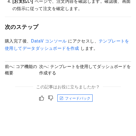
[お支払い]
ページで、注文内容を確認します。確認後、画面
の指示に従って注文を確定します。
次のステップ
購入完了後、
DataV コンソール
にアクセスし、
テンプレートを
使用してデータダッシュボードを作成
します。
前へ:
コア機能の
次へ:
テンプレートを使用してダッシュボードを
概要
作成する
この記事はお役に立ちましたか？
フィードバック