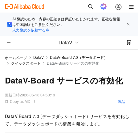
AI 翻訳のため、内容の正確さは保証いたしかねます。正確な情報
は中国語版をご参照ください。
人力翻訳を依頼する
DataV
DataV
DataV-Board 7.0（データボード）
ホームページ
クイックスタート
DataV-Board サービスの有効化
DataV-Board サービスの有効化
更新日時
2026-06-18 04:50:13
Copy as MD
製品
DataV-Board 7.0 (データダッシュボード) サービスを有効化し
て、データダッシュボードの構築を開始します。