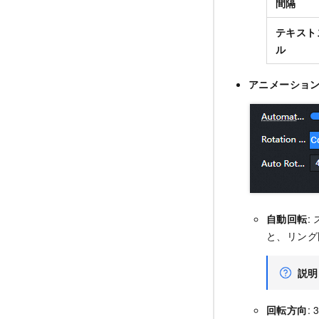
間隔
テキスト
ル
アニメーショ
自動回転
:
と、リング
説明
回転方向
: