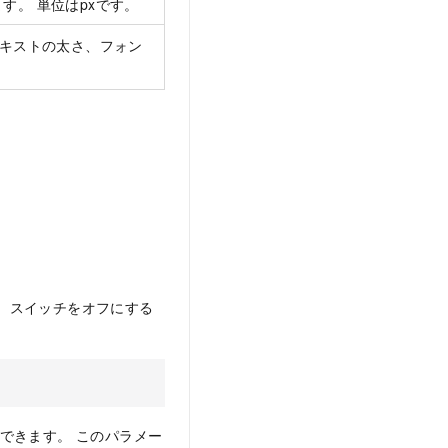
す。 単位はpxです。
テキストの太さ、フォン
。 スイッチをオフにする
できます。 このパラメー