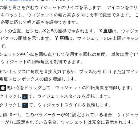
ルの幅と高さを含むウィジェットのサイズを示します。 アイコンをク
比をロックし、ウィジェットの幅と高さを同じ比率で変更できます。 
、必要に応じて幅と高さを調整できます。
ェットの位置。ピクセル
X
と
Y
の座標で示されます。
X
座標
は、ウィジ
のピクセル距離を示します。
Y
座標
は、ウィジェットの左上隅とキャ
ます。
ィジェットの中心点を回転点として使用する回転の角度。 単位は度 (°)
、ウィジェットの回転角度を制御できます。
ンボックスに角度を直接入力するか、プラス記号 ([+]) またはマイナス記
角度スピンボックスの値を増減します。
黒い点をドラッグして、ウィジェットの回転角度を制御します。
クリックし
て、ウィジェットスタイルを反転します。
クリックし
て、ウィジェットスタイルを反転します。
効な値: 0〜1。 このパラメーターが
0
に設定されている場合、ウィジェ
ターが
1
に設定されている場合、ウィジェットは完全に表示されます。 