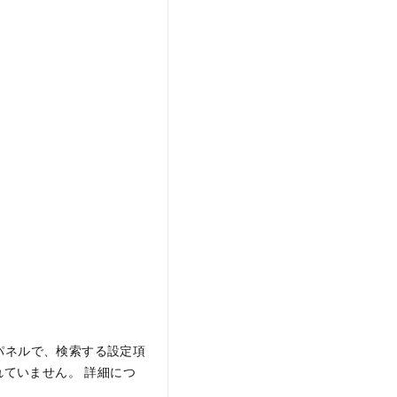
パネルで、検索する設定項
ていません。 詳細につ