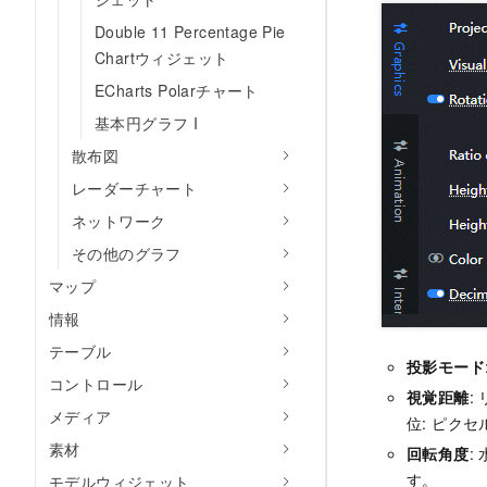
Double 11 Percentage Pie
Chartウィジェット
ECharts Polarチャート
基本円グラフ I
散布図
レーダーチャート
ネットワーク
その他のグラフ
マップ
情報
テーブル
投影モード
コントロール
視覚距離
:
メディア
位: ピクセ
素材
回転角度
:
す。
モデルウィジェット