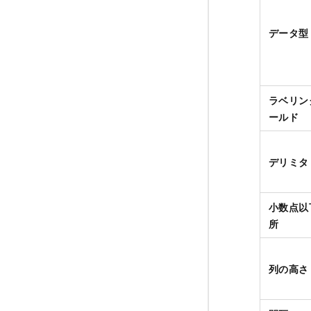
データ型
ラベリン
ールド
デリミタ
小数点以
所
列の高さ