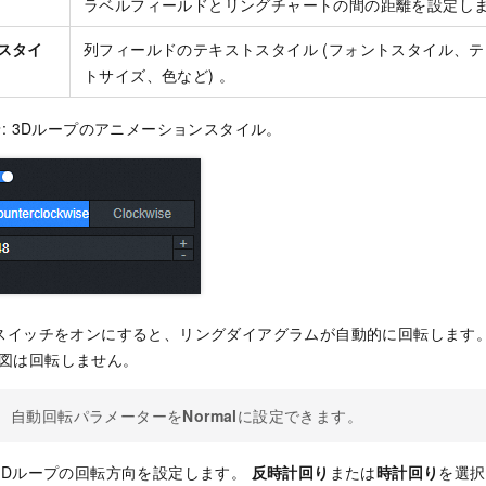
ラベルフィールドとリングチャートの間の距離を設定しま
スタイ
列フィールドのテキストスタイル (フォントスタイル、
トサイズ、色など) 。
ン
: 3Dループのアニメーションスタイル。
 スイッチをオンにすると、リングダイアグラムが自動的に回転します
図は回転しません。
自動回転パラメーターを
Normal
に設定できます。
 3Dループの回転方向を設定します。
反時計回り
または
時計回り
を選択