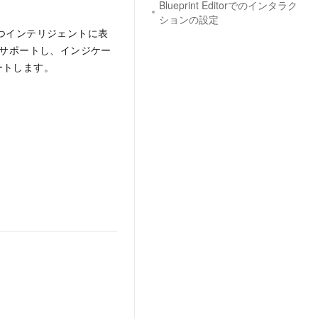
Blueprint Editorでのインタラク
ションの設定
つインテリジェントに表
をサポートし、インジケー
ートします。