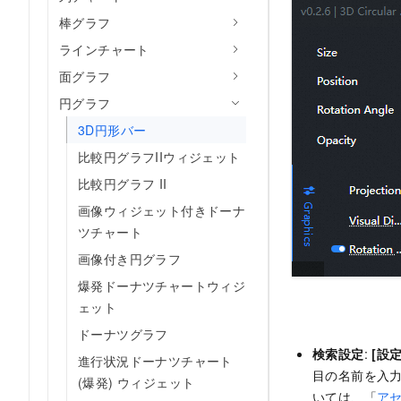
棒グラフ
ラインチャート
面グラフ
円グラフ
3D円形バー
比較円グラフIIウィジェット
比較円グラフ II
画像ウィジェット付きドーナ
ツチャート
画像付き円グラフ
爆発ドーナツチャートウィジ
ェット
ドーナツグラフ
検索設定
:
[設定
進行状況ドーナツチャート
目の名前を入力
(爆発) ウィジェット
いては、「
ア