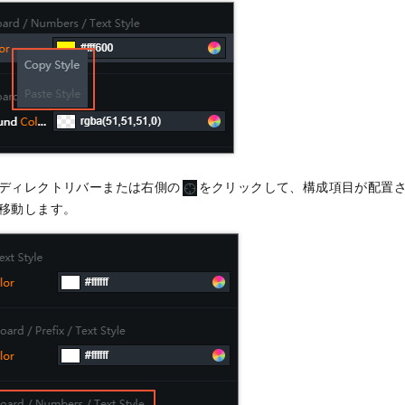
ディレクトリバーまたは右側の
をクリックして、構成項目が配置
移動します。