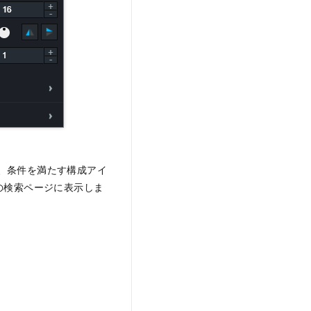
、条件を満たす構成アイ
の検索ページに表示しま