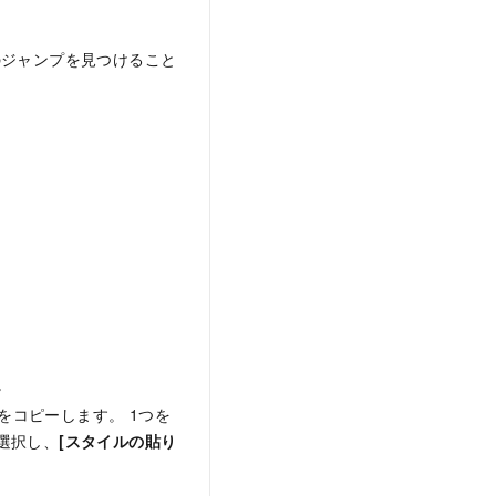
ジャンプを見つけること
。
コピーします。 1つを
選択し、
[スタイルの貼り