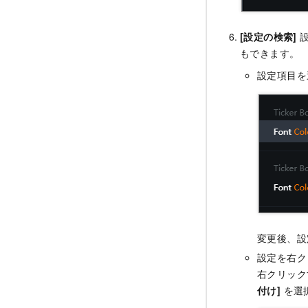
[設定の検索]
設
もできます。
設定項目を
変更後、設
設定を右ク
右クリック
付け]
を選