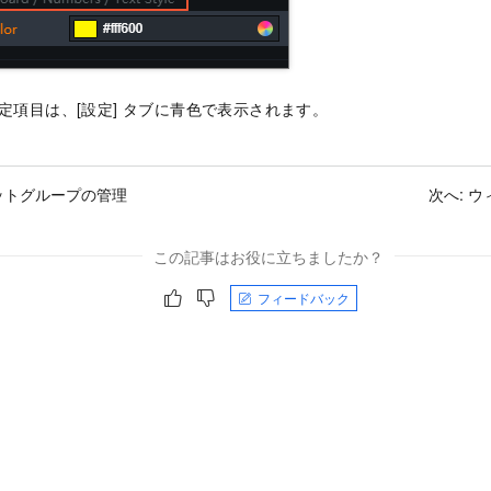
定項目は、[設定] タブに青色で表示されます。
ットグループの管理
次へ:
ウ
この記事はお役に立ちましたか？
フィードバック