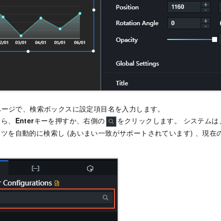
ージで、検索ボックスに設定項目名を入力します。
たら、
Enter
キーを押すか、右側の
をクリックします。 システムは
ツを自動的に検索し (あいまい一致がサポートされています) 、現在