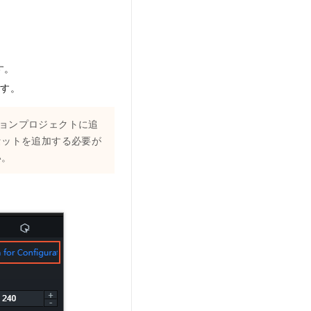
す。
ます。
ョンプロジェクトに追
セットを追加する必要が
い。