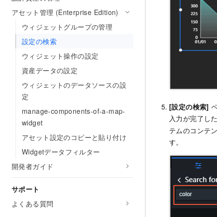
アセット管理 (Enterprise Edition)
ウィジェットグループの管理
設定の検索
ウィジェット操作の設定
資産データの設定
ウィジェットのデータソースの設
定
[設定の検索]
ペ
manage-components-of-a-map-
入力が完了し
widget
テムのコンテン
アセット設定のコピーと貼り付け
す。
Widgetデータフィルター
開発者ガイド
サポート
よくある質問