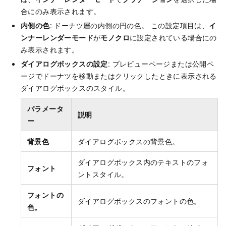
合にのみ表示されます。
内側の色
: ドーナツ層の内側の円の色。 この設定項目は、
イ
ンナーレンダーモード
が
モノクロ
に設定されている場合にの
み表示されます。
ダイアログボックスの設定
: プレビューページまたは公開ペ
ージでドーナツを移動またはクリックしたときに表示される
ダイアログボックスのスタイル。
パラメータ
説明
ー
背景色
ダイアログボックスの背景色。
ダイアログボックス内のテキストのフォ
フォント
ントスタイル。
フォントの
ダイアログボックスのフォントの色。
色。