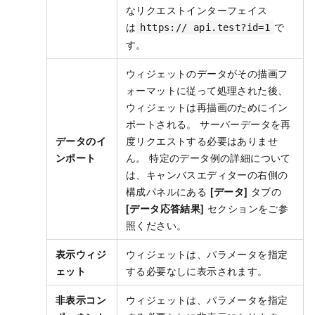
なリクエストインターフェイス
は
で
https:// api.test?id=1
す。
ウィジェットのデータがその描画フ
ォーマットに従って処理された後、
ウィジェットは再描画のためにイン
ポートされる。 サーバーデータを再
データのイ
度リクエストする必要はありませ
ンポート
ん。 特定のデータ例の詳細について
は、キャンバスエディターの右側の
構成パネルにある
[データ]
タブの
[データ応答結果]
セクションをご参
照ください。
表示ウィジ
ウィジェットは、パラメータを指定
ェット
する必要なしに表示されます。
非表示コン
ウィジェットは、パラメータを指定