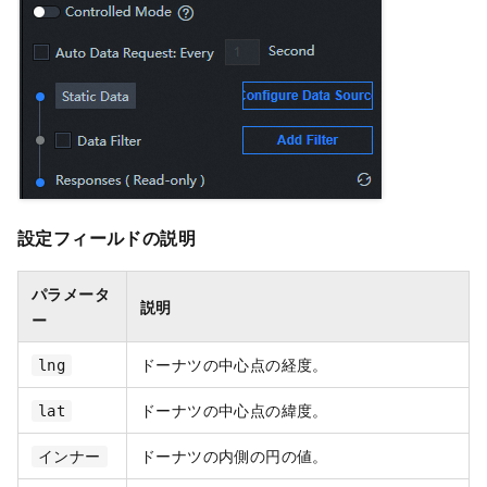
設定フィールドの説明
パラメータ
説明
ー
ドーナツの中心点の経度。
lng
ドーナツの中心点の緯度。
lat
ドーナツの内側の円の値。
インナー