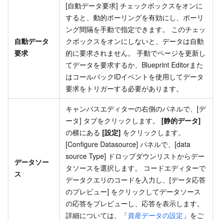
[自動データ要求] チェックボックスをオンに
すると、動的ポーリングを有効にし、ポーリ
ング間隔を手動で指定できます。 このチェッ
自動データ
クボックスをオンにしないと、データは自動
要求
的に要求されません。 手動でページを更新し
てデータを要求するか、Blueprint Editorまた
はコールバックIDイベントを使用してデータ
要求をトリガーする必要があります。
キャンバスエディターの右側のパネルで、[デ
ータ] タブをクリックします。
[静的データ]
の横にある
[設定]
をクリックします。
[Configure Datasource] パネルで、[data
source Type] ドロップダウンリストからデー
データソー
タソースを選択します。 コードエディターで
ス
データクエリのコードを入力し、[データ応答
のプレビュー] をクリックしてデータソース
の応答をプレビューし、応答を表示します。
詳細については、「
資産データの設定
」をご