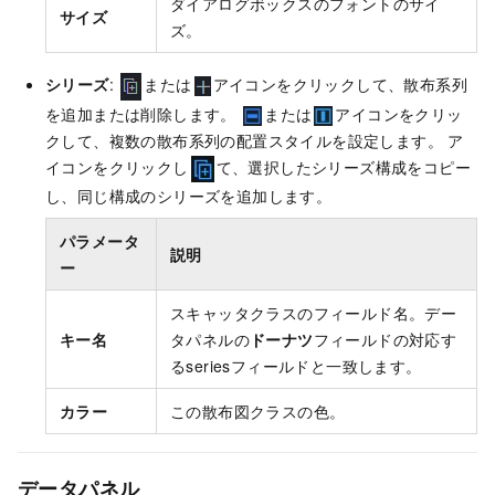
ダイアログボックスのフォントのサイ
サイズ
ズ。
シリーズ
:
または
アイコンをクリックして、散布系列
を追加または削除します。
または
アイコンをクリッ
クして、複数の散布系列の配置スタイルを設定します。 ア
イコンをクリックし
て、選択したシリーズ構成をコピー
し、同じ構成のシリーズを追加します。
パラメータ
説明
ー
スキャッタクラスのフィールド名。デー
キー名
タパネルの
ドーナツ
フィールドの対応す
るseriesフィールドと一致します。
カラー
この散布図クラスの色。
データパネル