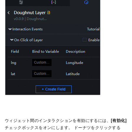
ウィジェット間のインタラクションを有効にするには、
[有効化]
チェックボックスをオンにします。 ドーナツをクリックする