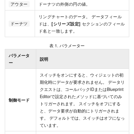
ドーナツの外側の円の値。
アウター
リングチャートのデータ。 データフィール
ドは、
[シリーズ設定]
セクションのフィール
ドーナツ
ド名と一致します。
表
1.
パラメーター
パラメータ
説明
ー
スイッチをオンにすると、ウィジェットの初
期化時にデータが要求されません。 データリ
クエストは、コールバックIDまたはBlueprint
Editorで設定されたメソッドに基づいてのみ
制御モード
トリガーされます。 スイッチをオフにする
と、データ要求が自動的にトリガーされま
す。 デフォルトでは、スイッチはオフになっ
ています。