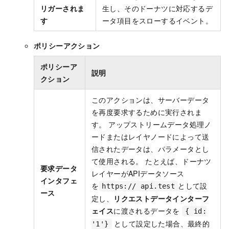
リガーされま
生し、そのドーナツに対応するデ
す
ータ項目をスローするイベント。
ポリシーアクション
ポリシーア
説明
クション
このアクションは、サーバーデータ
を再度要求するために実行されま
す。 アップストリームデータ処理ノ
ードまたはレイヤノードによって送
信されたデータは、パラメータとし
て使用される。 たとえば、ドーナツ
要求データ
レイヤーがAPIデータソース
インタフェ
を
として設
https:// api.test
ース
定し、
リクエストデータインターフ
ェイス
に渡されるデータを
{ id:
として設定した場合、最終的
'1'}