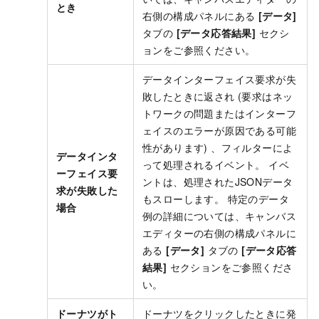
とき
右側の構成パネルにある
[データ]
タブの
[データ応答結果]
セクシ
ョンをご参照ください。
データインターフェイス要求が失
敗したときに返され (要求はネッ
トワークの問題またはインターフ
ェイスのエラーが原因である可能
性があります) 、フィルターによ
データインタ
って処理されるイベント。 イベ
ーフェイス要
ントは、処理されたJSONデータ
求が失敗した
もスローします。 特定のデータ
場合
例の詳細については、キャンバス
エディターの右側の構成パネルに
ある
[データ]
タブの
[データ応答
結果]
セクションをご参照くださ
い。
ドーナツがト
ドーナツをクリックしたときに発