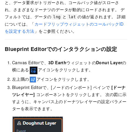
と、データ要求がトリガーされ、コールバック値がスローさ
れ、さまざまなドーナツのデータが動的にロードされます。 デ
フォルトでは、データの
と
の値が返されます。 詳細
lng
lat
については、「
カードフリップウィジェットのコールバックID
を設定する方法
」をご参照ください。
Blueprint Editorでのインタラクションの設定
Canvas Editorで、
3D Earth
ウィジェットの
Donut Layer
の
横にある
アイコンをクリックします。
左上隅の
アイコンをクリックします。
Blueprint Editorで、[ノードのインポート] ペインで
[ドーナ
ツレイヤー]
コンポーネントをクリックします。 次の図に示
すように、キャンバス上のドーナツレイヤーの設定パラメー
ターを表示できます。