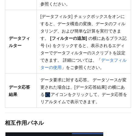
参照ください。
[データフィルタ] チェックボックスをオンに
すると、データ構造の変換、データのフィル
タリング、および簡単な計算を実行できま
データフィ
す。
[フィルターの追加]
の横にあるプラス記
ルター
号 (+) をクリックすると、表示されるエディ
ターでデータフィルターのスクリプトを設定
できます。 詳細については、「
データフィル
ターの使用
」をご参照ください。
データ要求に対する応答。 データソースが変
データ応答
更された場合は、[データ応答結果] の横にあ
結果
る
アイコンをクリックして、データ応答を
リアルタイムで表示できます。
相互作用パネル