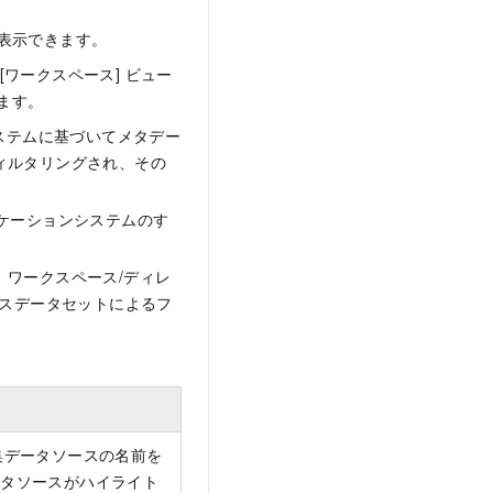
表示できます。
[ワークスペース] ビュー
ます。
ステムに基づいてメタデー
ィルタリングされ、その
ケーションシステムのす
ワークスペース/ディレ
ースデータセットによるフ
集データソースの名前を
タソースがハイライト