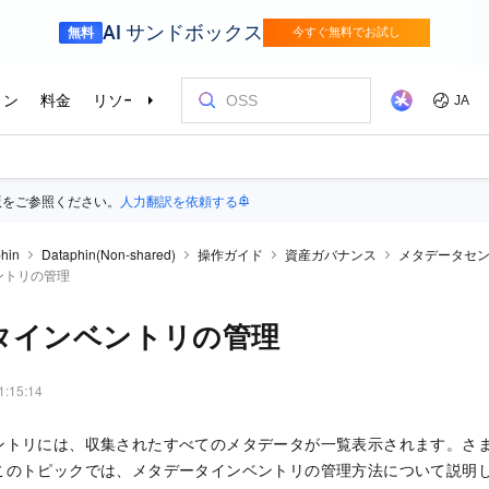
版をご参照ください。
人力翻訳を依頼する
hin
Dataphin(Non-shared)
操作ガイド
資産ガバナンス
メタデータセ
ントリの管理
タインベントリの管理
1:15:14
ントリには、収集されたすべてのメタデータが一覧表示されます。さ
このトピックでは、メタデータインベントリの管理方法について説明