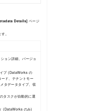
etadata Details]
ページ
ます。
ィション詳細、バージョ
DataWorks の
そのコード、テナントモー
クト、メタデータタイプ、収
のタスクが自動的に選
taWorks のみ)