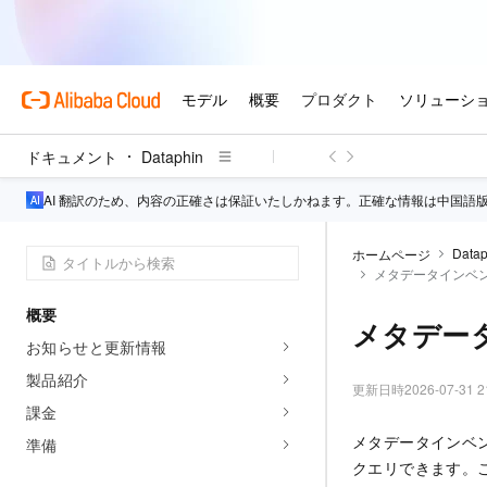
ドキュメント
Dataphin
AI 翻訳のため、内容の正確さは保証いたしかねます。正確な情報は中国語
Datap
ホームページ
メタデータインベ
概要
メタデー
お知らせと更新情報
製品紹介
更新日時
2026-07-31 2
課金
メタデータインベ
準備
クエリできます。