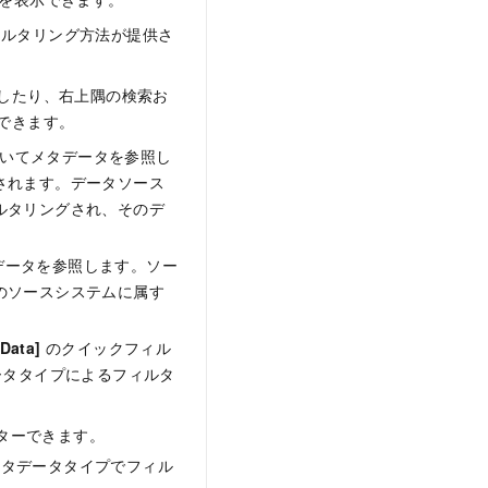
ィルタリング方法が提供さ
したり、右上隅の検索お
できます。
いてメタデータを参照し
されます。データソース
ルタリングされ、そのデ
データを参照します。ソー
のソースシステムに属す
 Data]
のクイックフィル
ータタイプによるフィルタ
ターできます。
メタデータタイプでフィル