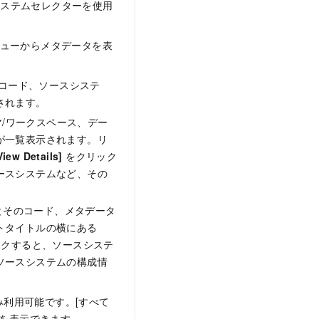
システムセレクターを使用
ューからメタデータを表
コード、ソースシステ
されます。
/ワークスペース、デー
が一覧表示されます。リ
View Details]
をクリック
ースシステムなど、その
とそのコード、メタデータ
トタイトルの横にある
クすると、ソースシステ
ソースシステムの構成情
み利用可能です。[すべて
タを表示できます。