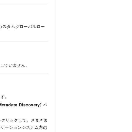
カスタムグローバルロー
ートしていません。
ます。
Metadata Discovery]
ペ
をクリックして、さまざま
ケーションシステム内の