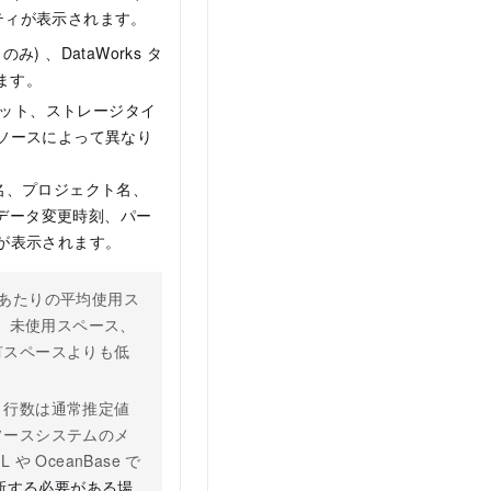
ティが表示されます。
のみ) 、DataWorks タ
まれます。
マット、ストレージタイ
ソースによって異なり
ス名、プロジェクト名、
終データ変更時刻、パー
が表示されます。
 行あたりの平均使用ス
ス、未使用スペース、
有スペースよりも低
、行数は通常推定値
ソースシステムのメ
OceanBase で
新する必要がある場