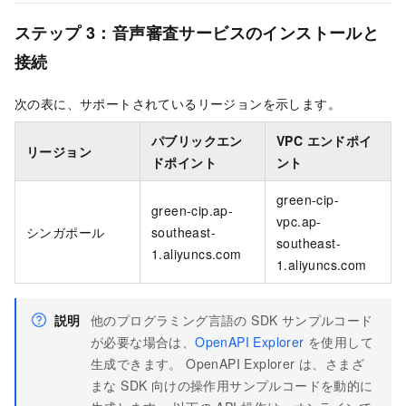
ステップ 3：音声審査サービスのインストールと
接続
次の表に、サポートされているリージョンを示します。
パブリックエン
VPC エンドポイ
リージョン
ドポイント
ント
green-cip-
green-cip.ap-
vpc.ap-
シンガポール
southeast-
southeast-
1.aliyuncs.com
1.aliyuncs.com
説明
他のプログラミング言語の SDK サンプルコード
が必要な場合は、
OpenAPI Explorer
を使用して
生成できます。 OpenAPI Explorer は、さまざ
まな SDK 向けの操作用サンプルコードを動的に