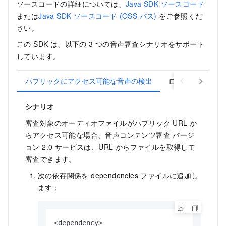
ソースコードの詳細については、
Java SDK ソースコード
または
Java SDK ソースコード (OSS パス)
をご参照くだ
さい。
この SDK は、以下の 3 つの音声審査シナリオをサポート
しています。
パブリックにアクセス可能な音声の検出
ローカル音声の検
シナリオ
審査対象のオーディオファイルがパブリック URL か
らアクセス可能な場合、音声コンテンツ審査
バージ
ョン 2.0
サービスは、URL からファイルを取得して
審査できます。
次の依存関係を
dependencies
ファイルに追加し
ます：
<dependency>
