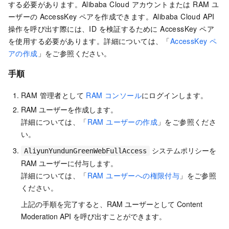
する必要があります。Alibaba Cloud アカウントまたは RAM ユ
ーザーの AccessKey ペアを作成できます。Alibaba Cloud API
操作を呼び出す際には、ID を検証するために AccessKey ペア
を使用する必要があります。詳細については、「
AccessKey ペ
アの作成
」をご参照ください。
手順
RAM 管理者として
RAM コンソール
にログインします。
RAM ユーザーを作成します。
詳細については、「
RAM ユーザーの作成
」をご参照くださ
い。
システムポリシーを
AliyunYundunGreenWebFullAccess
RAM ユーザーに付与します。
詳細については、「
RAM ユーザーへの権限付与
」をご参照
ください。
上記の手順を完了すると、RAM ユーザーとして Content
Moderation API を呼び出すことができます。