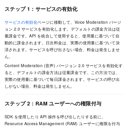
ステップ 1：サービスの有効化
サービスの有効化
ページに移動して、Voice Moderation
バージ
ョン 2.0
サービスを有効化します。デフォルトの課金方法は従
量課金です。API を統合して使用すると、使用量に基づいて自
動的に課金されます。日次料金は、実際の使用量に基づいて決
済されます。サービスを呼び出さない場合、料金は発生しませ
ん。
Content Moderation (音声)
バージョン 2.0
サービスを有効化す
ると、デフォルトの課金方法は従量課金です。この方法では、
実際の使用量に基づいて毎日課金されます。サービスの呼び出
しがない場合、料金は発生しません。
ステップ 2：RAM ユーザーへの権限付与
SDK を使用したり API 操作を呼び出したりする前に、
Resource Access Management (RAM) ユーザーに権限を付与