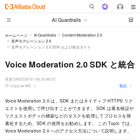
AI Guardrails
AI Guardrails
Content Moderation 2.0
ホームページ
音声モデレーション 2.0
音声モデレーション 2.0 SDK および統合ガイド
Voice Moderation 2.0 SDK と統合
更新日時
2026-01-06 20:46:21
Copy as MD
製品
Voice Moderation
2.0
は、SDK またはネイティブ HTTPS リク
エストを使用して呼び出すことができます。 SDK は署名検証や
リクエストボディの構築などのタスクを処理してプロセスを簡
素化するため、SDK の使用をお勧めします。 この Topic では、
Voice Moderation
2.0
へのアクセス方法について説明します。