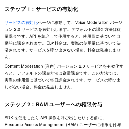
ステップ 1：サービスの有効化
サービスの有効化
ページに移動して、Voice Moderation
バージ
ョン 2.0
サービスを有効化します。デフォルトの課金方法は従
量課金です。API を統合して使用すると、使用量に基づいて自
動的に課金されます。日次料金は、実際の使用量に基づいて決
済されます。サービスを呼び出さない場合、料金は発生しませ
ん。
Content Moderation (音声)
バージョン 2.0
サービスを有効化す
ると、デフォルトの課金方法は従量課金です。この方法では、
実際の使用量に基づいて毎日課金されます。サービスの呼び出
しがない場合、料金は発生しません。
ステップ 2：RAM ユーザーへの権限付与
SDK を使用したり API 操作を呼び出したりする前に、
Resource Access Management (RAM) ユーザーに権限を付与