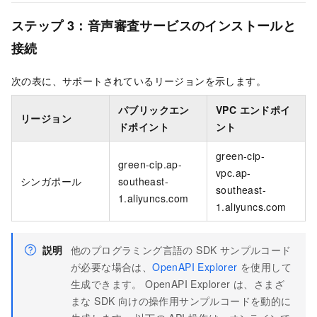
ステップ 3：音声審査サービスのインストールと
接続
次の表に、サポートされているリージョンを示します。
パブリックエン
VPC エンドポイ
リージョン
ドポイント
ント
green-cip-
green-cip.ap-
vpc.ap-
シンガポール
southeast-
southeast-
1.aliyuncs.com
1.aliyuncs.com
説明
他のプログラミング言語の SDK サンプルコード
が必要な場合は、
OpenAPI Explorer
を使用して
生成できます。 OpenAPI Explorer は、さまざ
まな SDK 向けの操作用サンプルコードを動的に