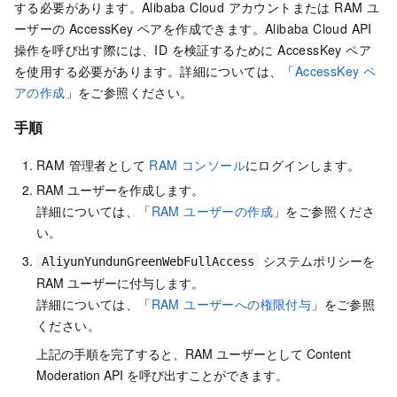
する必要があります。Alibaba Cloud アカウントまたは RAM ユ
ーザーの AccessKey ペアを作成できます。Alibaba Cloud API
操作を呼び出す際には、ID を検証するために AccessKey ペア
を使用する必要があります。詳細については、「
AccessKey ペ
アの作成
」をご参照ください。
手順
RAM 管理者として
RAM コンソール
にログインします。
RAM ユーザーを作成します。
詳細については、「
RAM ユーザーの作成
」をご参照くださ
い。
システムポリシーを
AliyunYundunGreenWebFullAccess
RAM ユーザーに付与します。
詳細については、「
RAM ユーザーへの権限付与
」をご参照
ください。
上記の手順を完了すると、RAM ユーザーとして Content
Moderation API を呼び出すことができます。