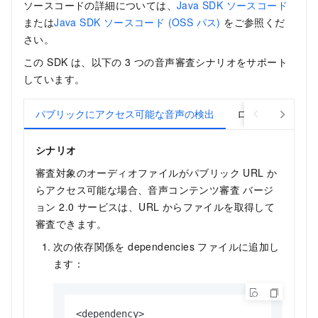
ソースコードの詳細については、
Java SDK ソースコード
または
Java SDK ソースコード (OSS パス)
をご参照くだ
さい。
この SDK は、以下の 3 つの音声審査シナリオをサポート
しています。
パブリックにアクセス可能な音声の検出
ローカル音声の検
シナリオ
審査対象のオーディオファイルがパブリック URL か
らアクセス可能な場合、音声コンテンツ審査
バージ
ョン 2.0
サービスは、URL からファイルを取得して
審査できます。
次の依存関係を
dependencies
ファイルに追加し
ます：
<dependency>
