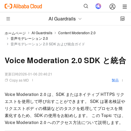
AI Guardrails
AI Guardrails
Content Moderation 2.0
ホームページ
音声モデレーション 2.0
音声モデレーション 2.0 SDK および統合ガイド
Voice Moderation 2.0 SDK と統合
更新日時
2026-01-06 20:46:21
Copy as MD
製品
Voice Moderation
2.0
は、SDK またはネイティブ HTTPS リク
エストを使用して呼び出すことができます。 SDK は署名検証や
リクエストボディの構築などのタスクを処理してプロセスを簡
素化するため、SDK の使用をお勧めします。 この Topic では、
Voice Moderation
2.0
へのアクセス方法について説明します。