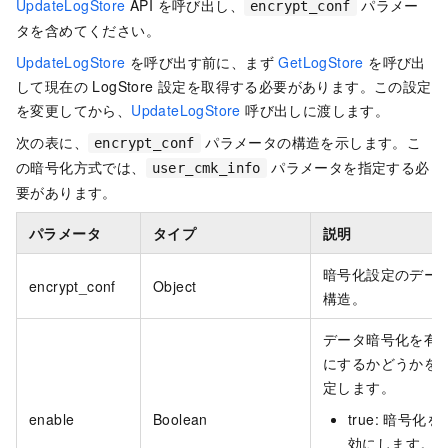
UpdateLogStore
API を呼び出し、
パラメー
encrypt_conf
タを含めてください。
UpdateLogStore
を呼び出す前に、まず
GetLogStore
を呼び出
して現在の LogStore 設定を取得する必要があります。この設定
を変更してから、
UpdateLogStore
呼び出しに渡します。
次の表に、
パラメータの構造を示します。こ
encrypt_conf
の暗号化方式では、
パラメータを指定する必
user_cmk_info
要があります。
パラメータ
タイプ
説明
暗号化設定のデー
encrypt_conf
Object
構造。
データ暗号化を有
にするかどうかを
定します。
enable
Boolean
true: 暗号化を
効にします。