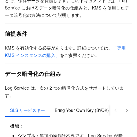
とで、保存データを保護します。このドキュメントでは、Log
Service におけるデータ暗号化の仕組みと、KMS を使用したデ
ータ暗号化の方法について説明します。
前提条件
KMS を有効化する必要があります。詳細については、
「専用
KMS インスタンスの購入」
をご参照ください。
データ暗号化の仕組み
Log Service は、次の 2 つの暗号化方式をサポートしていま
す。
SLS サービスキー
Bring Your Own Key (BYOK)
機能：
シンプル：
追加の操作は不要です。Log Service が暗