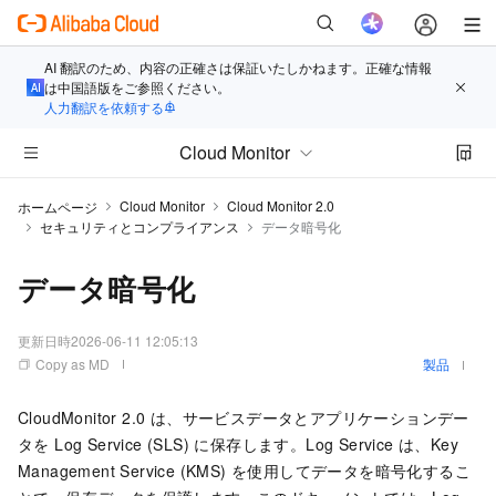
AI 翻訳のため、内容の正確さは保証いたしかねます。正確な情報
は中国語版をご参照ください。
人力翻訳を依頼する
Cloud Monitor
Cloud Monitor
Cloud Monitor 2.0
ホームページ
セキュリティとコンプライアンス
データ暗号化
データ暗号化
更新日時
2026-06-11 12:05:13
Copy as MD
製品
CloudMonitor 2.0 は、サービスデータとアプリケーションデー
タを Log Service (SLS) に保存します。Log Service は、Key
Management Service (KMS) を使用してデータを暗号化するこ