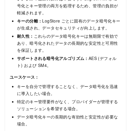
号化とキー管理の両方を処理するため、管理の負担が
軽減されます。
キーの分離：
LogStore ごとに固有のデータ暗号化キー
が生成され、データセキュリティが向上します。
耐久性：
これらのデータ暗号化キーは無期限で有効で
あり、暗号化されたデータの長期的な安定性と可用性
を保証します。
サポートされる暗号化アルゴリズム：
AES (デフォル
ト) および SM4。
ユースケース：
キーを自分で管理することなく、データ暗号化を迅速
に導入したい場合。
特定のキー管理要件がなく、プロバイダーが管理する
ソリューションを希望する場合。
データ暗号化キーの長期的な有効性と安定性が必要な
場合。