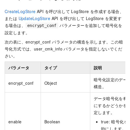
CreateLogStore
API を呼び出して LogStore を作成する場合、
または
UpdateLogStore
API を呼び出して LogStore を変更す
る場合は、
パラメーターを追加して暗号化を
encrypt_conf
設定します。
次の表に、encrypt_conf パラメータの構造を示します。この暗
号化方式では、user_cmk_info パラメータを指定しないでくだ
さい。
パラメータ
タイプ
説明
暗号化設定のデー
encrypt_conf
Object
構造。
データ暗号化を有
にするかどうかを
定します。
enable
Boolean
true: 暗号化を
効にします。