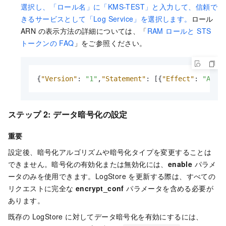
選択し、「ロール名」に「KMS-TEST」と入力して、信頼で
きるサービスとして「Log Service」を選択します。
ロール
ARN の表示方法の詳細については、「
RAM ロールと STS
トークンの FAQ
」をご参照ください。
{
"Version"
:
"1"
,
"Statement"
:
[
{
"Effect"
:
"Allo
ステップ 2: データ暗号化の設定
重要
設定後、暗号化アルゴリズムや暗号化タイプを変更することは
できません。暗号化の有効化または無効化には、
enable
パラメ
ータのみを使用できます。LogStore を更新する際は、すべての
リクエストに完全な
encrypt_conf
パラメータを含める必要が
あります。
既存の LogStore に対してデータ暗号化を有効にするには、