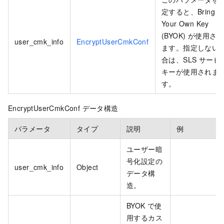
定すると、Bring
Your Own Key
(BYOK) が使用され
user_cmk_info
EncryptUserCmkConf
ます。指定しない
合は、SLS サービ
キーが使用されま
す。
EncryptUserCmkConf データ構造
パラメータ
タイプ
説明
例
ユーザー暗
号化設定の
user_cmk_info
Object
データ構
造。
BYOK で使
用するカス