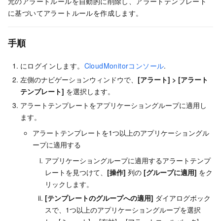
元のアラートルールを自動的に削除し、アラートテンプレート
に基づいてアラートルールを作成します。
手順
にログインします。
CloudMonitorコンソール
.
左側のナビゲーションウィンドウで、
[アラート]
>
[アラート
テンプレート]
を選択します。
アラートテンプレートをアプリケーショングループに適用し
ます。
アラートテンプレートを1つ以上のアプリケーショングル
ープに適用する
アプリケーショングループに適用するアラートテンプ
レートを見つけて、
[操作]
列の
[グループに適用]
をク
リックします。
[テンプレートのグループへの適用]
ダイアログボック
スで、1つ以上のアプリケーショングループを選択