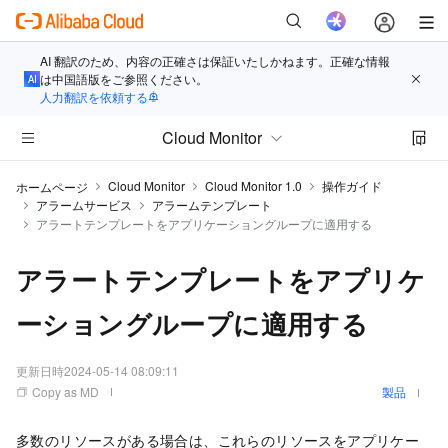
AI 翻訳のため、内容の正確さは保証いたしかねます。正確な情報
は中国語版をご参照ください。
人力翻訳を依頼する
Cloud Monitor
Cloud Monitor
Cloud Monitor 1.0
操作ガイド
ホームページ
アラームサービス
アラームテンプレート
アラートテンプレートをアプリケーショングループに適用する
アラートテンプレートをアプリケ
ーショングループに適用する
更新日時
2024-05-14 08:09:11
Copy as MD
製品
多数のリソースがある場合は、これらのリソースをアプリケー