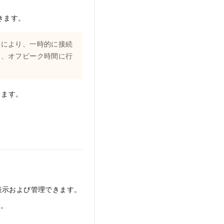
きます。
スにより、一時的に接続
は、オフピーク時間に行
成します。
表示および管理できます。
す。