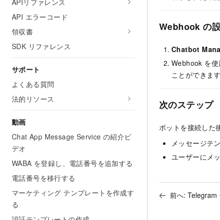
APIリファレンス
API エラーコード
Webhook の
領収書
SDK リファレンス
Chatbot Man
Webhook
サポート
ことができま
よくある質問
法的リソース
次のステップ
動画
ボットを接続した
Chat App Message Service の紹介ビ
メッセージテ
デオ
ユーザーにメ
WABA を登録し、電話番号を追加する
電話番号を移行する
マーケティング テンプレートを作成す
前へ:
Telegr
る
認証テンプレートの作成