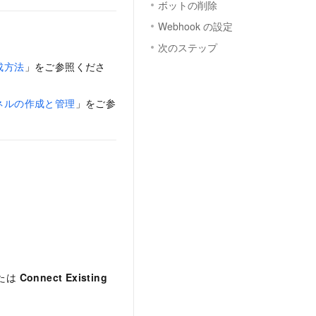
ボットの削除
Webhook の設定
次のステップ
作成方法
」をご参照くださ
ャンネルの作成と管理
」をご参
たは
Connect Existing