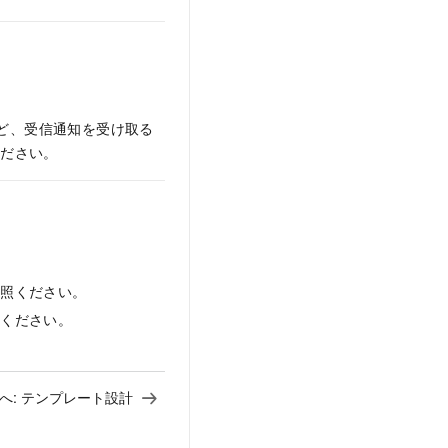
など、受信通知を受け取る
ください。
参照ください。
照ください。
へ:
テンプレート設計