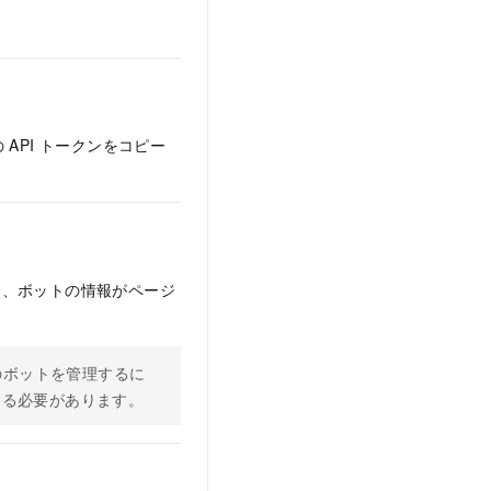
 API トークンをコピー
ると、ボットの情報がページ
数のボットを管理するに
続する必要があります。