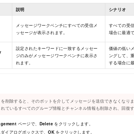
説明
シナリオ
メッセージワークベンチにすべての受信メ
すべての受
ッセージが表示されます。
場合に最適
設定されたキーワードに一致するメッセー
価値の低い
y
ジのみがメッセージワークベンチに表示さ
ングして、
れます。
する場合に
トを削除すると、そのボットを介してメッセージを送信できなくなり
されているすべてのグループ情報とチャンネル情報も削除され、回復
agement
ページで、
Delete
をクリックします。
認ダイアログボックスで、
OK
をクリックします。