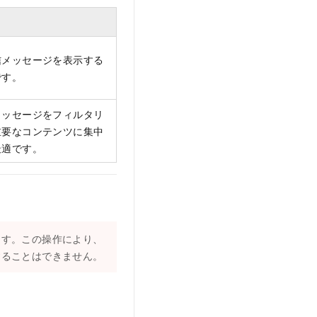
信メッセージを表示する
です。
メッセージをフィルタリ
重要なコンテンツに集中
最適です。
ます。この操作により、
することはできません。