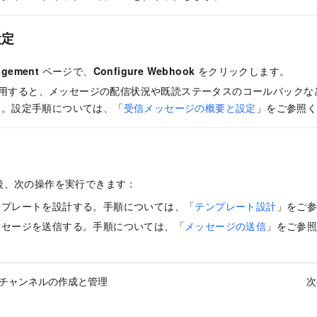
設定
agement
ページで、
Configure Webhook
をクリックします。
 を使用すると、メッセージの配信状況や既読ステータスのコールバック
す。設定手順については、「
受信メッセージの概要と設定
」をご参照
後、次の操作を実行できます：
ンプレートを設計する。手順については、「
テンプレート設計
」をご
ッセージを送信する。手順については、「
メッセージの送信
」をご参
am チャンネルの作成と管理
次