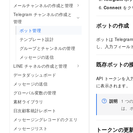
メールチャンネルの作成と管理
Connect
をク
Telegram チャンネルの作成と
管理
ボットの作成
ボット管理
テンプレート設計
ボットは Tele
し、入力フィールド
グループとチャンネルの管理
メッセージの送信
既存ボットの
LINE チャネルの作成と管理
データダッシュボード
API トークンを
メッセージの送信
に表示されます。
グローバル変数の管理
説明
1 つ
素材ライブラリ
は、ボ
日次顧客統計レポート
メッセージングレコードのクエリ
メッセージリスト
トークンの更