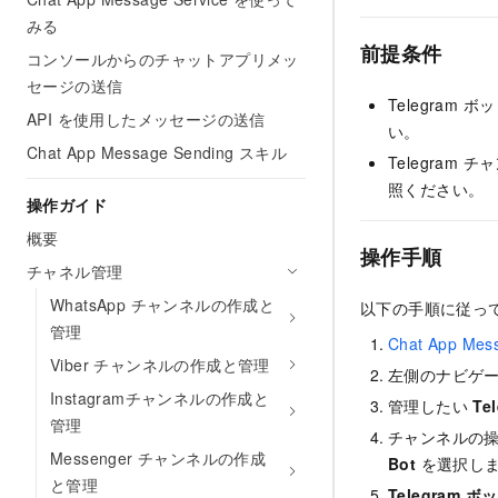
みる
前提条件
コンソールからのチャットアプリメッ
セージの送信
Telegra
API を使用したメッセージの送信
い。
Chat App Message Sending スキル
Telegra
照ください。
操作ガイド
概要
操作手順
チャネル管理
WhatsApp チャンネルの作成と
以下の手順に従っ
管理
Chat App Me
Viber チャンネルの作成と管理
左側のナビゲ
Instagramチャンネルの作成と
管理したい
Te
管理
チャンネルの
Messenger チャンネルの作成
Bot
を選択し
と管理
Telegram 