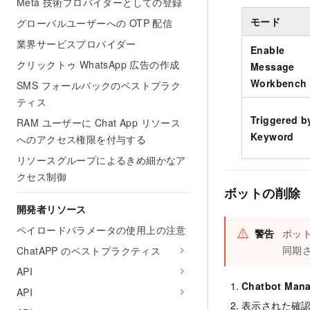
Meta 技術プロバイダーとしての登録
モード
グローバルユーザーへの OTP 配信
業界サービスプロバイダー
Enable
クリックトゥ WhatsApp 広告の作成
Message
Workbench
SMS フォールバックのベストプラク
ティス
Triggered b
RAM ユーザーに Chat App リソース
Keyword
へのアクセス権限を付与する
リソースグループによるきめ細かなア
クセス制御
ボットの削除
開発者リソース
ペイロードパラメータの使用上の注意
警告
ボッ
同期
ChatAPP のベストプラクティス
API
Chatbot Man
API
表示された確