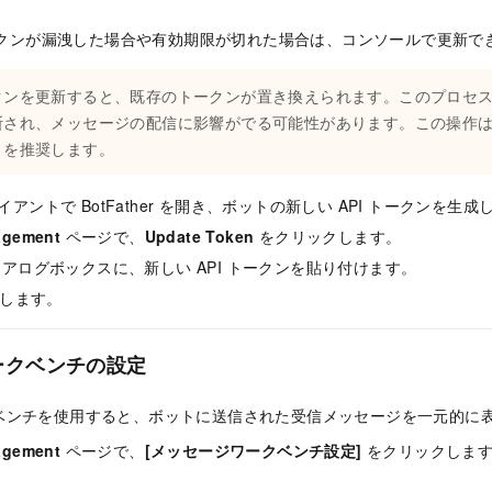
トークンが漏洩した場合や有効期限が切れた場合は、コンソールで更新で
クンを更新すると、既存のトークンが置き換えられます。このプロセ
断され、メッセージの配信に影響がでる可能性があります。この操作
とを推奨します。
クライアントで BotFather を開き、ボットの新しい API トークンを生
agement
ページで、
Update Token
をクリックします。
アログボックスに、新しい API トークンを貼り付けます。
します。
ークベンチの設定
ベンチを使用すると、ボットに送信された受信メッセージを一元的に
agement
ページで、
[メッセージワークベンチ設定]
をクリックしま