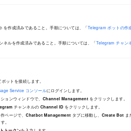
m ボットを作成済みであること。手順については、「
Telegram ボットの
m チャンネルを作成済みであること。手順については、「
Telegram チ
てボットを接続します。
ssage Service コンソール
にログインします。
ーションウィンドウで、
Channel Management
をクリックします。
legram
チャンネルの
Channel ID
をクリックします。
操作ページで、
Chatbot Management
タブに移動し、
Create Bot
ま
ます。
ボットトークン
を入力します。