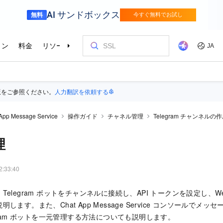
版をご参照ください。
人力翻訳を依頼する
App Message Service
操作ガイド
チャネル管理
Telegram チャンネルの
理
2:33:40
elegram ボットをチャンネルに接続し、API トークンを設定し、We
します。また、Chat App Message Service コンソールでメ
egram ボットを一元管理する方法についても説明します。