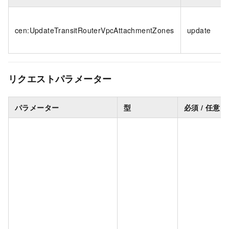
cen:UpdateTransitRouterVpcAttachmentZones
update
リクエストパラメーター
パラメーター
型
必須 / 任意