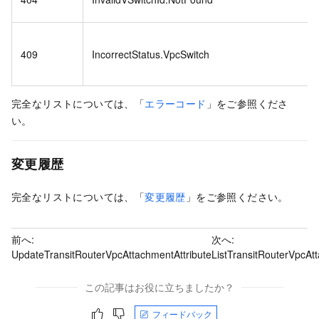
409
IncorrectStatus.VpcSwitch
完全なリストについては、「
エラーコード
」をご参照くださ
い。
変更履歴
完全なリストについては、「
変更履歴
」をご参照ください。
前へ:
次へ:
UpdateTransitRouterVpcAttachmentAttribute
ListTransitRouterVpcAt
この記事はお役に立ちましたか？
フィードバック