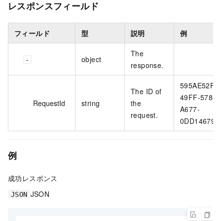
レスポンスフィールド
フィールド
型
説明
例
The
object
response.
595AE52F-
The ID of
49FF-5788-
RequestId
string
the
A677-
request.
0DD146794
例
成功レスポンス
JSON
JSON