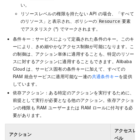
い。
リソースレベルの権限を持たない API の場合、「すべて
のリソース」と表示され、ポリシーの
要素
Resource
でアスタリスク (
*
) でマークされます。
条件キー：サービスによって定義された条件のキー。このキ
ーにより、きめ細やかなアクセス制御が可能になります。こ
の制御は、アクション単体に適用することも、特定のリソー
スに対するアクションに適用することもできます。Alibaba
Cloud は、サービス固有の条件キーに加えて、すべての
RAM 統合サービスに適用可能な一連の
共通条件キー
を提供
しています。
依存アクション：ある特定のアクションを実行するために、
前提として実行が必要となる他のアクション。依存アクショ
ンの権限も RAM ユーザーまたは RAM ロールに付与する必
要があります。
アクセスレ
アクション
ベル