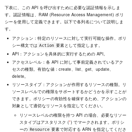
下表に、この API を呼び出すために必要な認証情報を示しま
す。認証情報は、RAM (Resource Access Management) ポリ
シーを使用して定義できます。以下で各列名について説明しま
す。
アクション：特定のリソースに対して実行可能な操作。ポリ
シー構文では
要素として指定します。
Action
API：アクションを具体的に実行するための API。
アクセスレベル：各 API に対して事前定義されているアク
セスの種類。有効な値：create、list、get、update、
delete。
リソースタイプ：アクションが作用するリソースの種類。リ
ソースレベルでの権限をサポートするかどうかを示すことが
できます。ポリシーの有効性を確保するため、アクションの
対象として適切なリソースを指定してください。
リソースレベルの権限を持つ API の場合、必要なリソー
スタイプはアスタリスク (
*
) でマークされます。ポリシ
ーの
要素で対応する ARN を指定してくださ
Resource