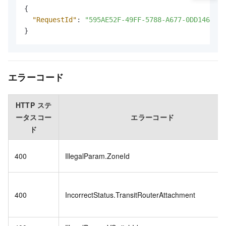
{
"RequestId"
:
"595AE52F-49FF-5788-A677-0DD1467941
}
エラーコード
HTTP ステ
ータスコー
エラーコード
ド
400
IllegalParam.ZoneId
400
IncorrectStatus.TransitRouterAttachment