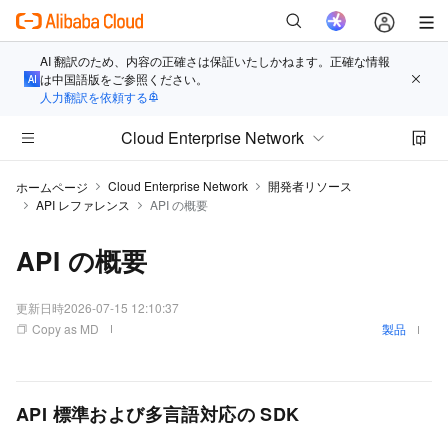
AI 翻訳のため、内容の正確さは保証いたしかねます。正確な情報
は中国語版をご参照ください。
人力翻訳を依頼する
Cloud Enterprise Network
Cloud Enterprise Network
開発者リソース
ホームページ
API レファレンス
API の概要
API の概要
更新日時
2026-07-15 12:10:37
Copy as MD
製品
API 標準および多言語対応の SDK