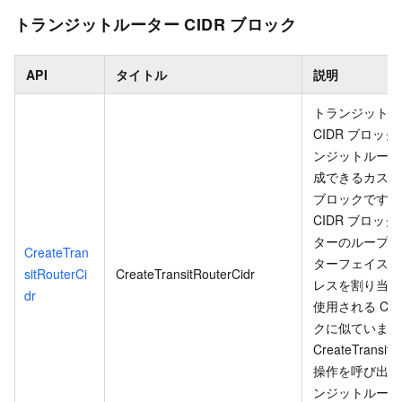
トランジットルーター CIDR ブロック
API
タイトル
説明
トランジットル
CIDR ブロッ
ンジットルータ
成できるカスタム
ブロックです。
CIDR ブロッ
ターのループバ
CreateTran
ターフェイスに 
sitRouterCi
CreateTransitRouterCidr
レスを割り当て
dr
使用される CID
クに似ています
CreateTransitR
操作を呼び出し
ンジットルータ