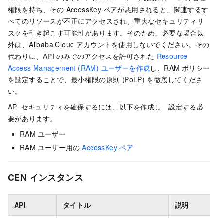
権限を持ち、その AccessKey ペアが悪用されると、関連するす
べてのリソースが不正にアクセスされ、重大なセキュリティリ
スクを引き起こす可能性があります。そのため、必要な場合以
外は、Alibaba Cloud アカウントを使用しないでください。その
代わりに、API のみでのアクセスを許可された
Resource
Access Management (RAM) ユーザーを作成
し、RAM ポリシー
を設定することで、最小権限の原則 (PoLP) を徹底してくださ
い。
API セキュリティを確保するには、以下を作成し、設定する必
要があります。
RAM ユーザー
RAM ユーザー用の
AccessKey ペア
CEN インスタンス
API
タイトル
説明