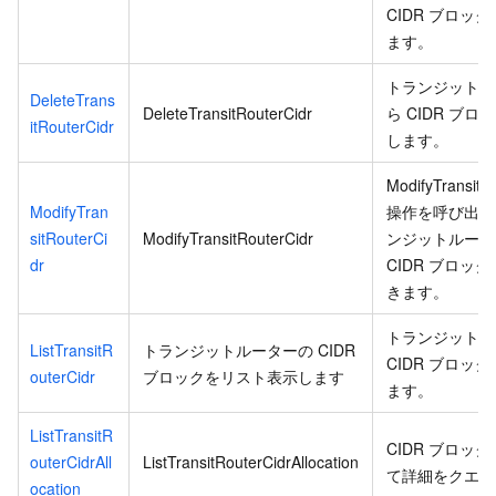
CIDR ブロッ
ます。
トランジットル
DeleteTrans
DeleteTransitRouterCidr
ら CIDR ブロ
itRouterCidr
します。
ModifyTransitR
ModifyTran
操作を呼び出し
sitRouterCi
ModifyTransitRouterCidr
ンジットルータ
dr
CIDR ブロッ
きます。
トランジットル
ListTransitR
トランジットルーターの CIDR
CIDR ブロッ
outerCidr
ブロックをリスト表示します
ます。
ListTransitR
CIDR ブロッ
outerCidrAll
ListTransitRouterCidrAllocation
て詳細をクエリ
ocation