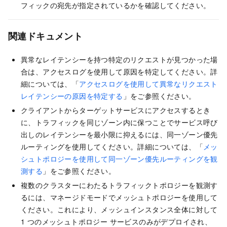
フィックの宛先が指定されているかを確認してください。
関連ドキュメント
異常なレイテンシーを持つ特定のリクエストが見つかった場
合は、アクセスログを使用して原因を特定してください。詳
細については、「
アクセスログを使用して異常なリクエスト
レイテンシーの原因を特定する
」をご参照ください。
クライアントからターゲットサービスにアクセスするとき
に、トラフィックを同じゾーン内に保つことでサービス呼び
出しのレイテンシーを最小限に抑えるには、同一ゾーン優先
ルーティングを使用してください。詳細については、「
メッ
シュトポロジーを使用して同一ゾーン優先ルーティングを観
測する
」をご参照ください。
複数のクラスターにわたるトラフィックトポロジーを観測す
るには、マネージドモードでメッシュトポロジーを使用して
ください。これにより、メッシュインスタンス全体に対して
1 つのメッシュトポロジー サービスのみがデプロイされ、