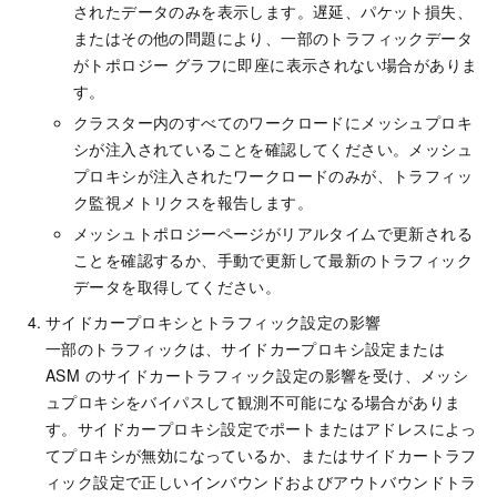
されたデータのみを表示します。遅延、パケット損失、
またはその他の問題により、一部のトラフィックデータ
がトポロジー グラフに即座に表示されない場合がありま
す。
クラスター内のすべてのワークロードにメッシュプロキ
シが注入されていることを確認してください。メッシュ
プロキシが注入されたワークロードのみが、トラフィッ
ク監視メトリクスを報告します。
メッシュトポロジーページがリアルタイムで更新される
ことを確認するか、手動で更新して最新のトラフィック
データを取得してください。
サイドカープロキシとトラフィック設定の影響
一部のトラフィックは、サイドカープロキシ設定または
ASM のサイドカートラフィック設定の影響を受け、メッシ
ュプロキシをバイパスして観測不可能になる場合がありま
す。サイドカープロキシ設定でポートまたはアドレスによっ
てプロキシが無効になっているか、またはサイドカートラフ
ィック設定で正しいインバウンドおよびアウトバウンドトラ