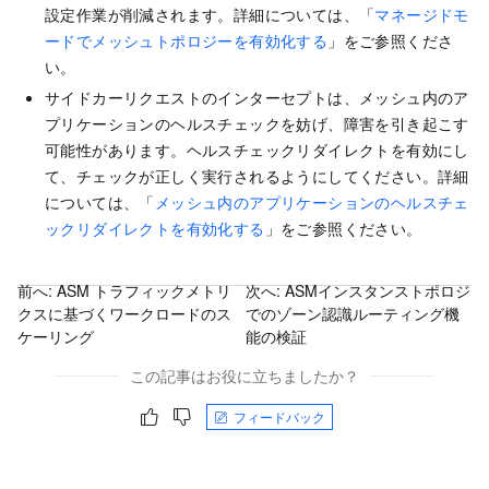
設定作業が削減されます。詳細については、「
マネージドモ
ードでメッシュトポロジーを有効化する
」をご参照くださ
い。
サイドカーリクエストのインターセプトは、メッシュ内のア
プリケーションのヘルスチェックを妨げ、障害を引き起こす
可能性があります。ヘルスチェックリダイレクトを有効にし
て、チェックが正しく実行されるようにしてください。詳細
については、「
メッシュ内のアプリケーションのヘルスチェ
ックリダイレクトを有効化する
」をご参照ください。
前へ:
ASM トラフィックメトリ
次へ:
ASMインスタンストポロジ
クスに基づくワークロードのス
でのゾーン認識ルーティング機
ケーリング
能の検証
この記事はお役に立ちましたか？
フィードバック