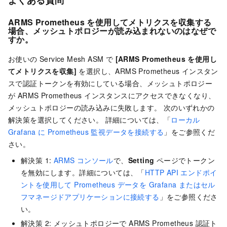
よくある質問
ARMS Prometheus を使用してメトリクスを収集する
場合、メッシュトポロジーが読み込まれないのはなぜで
すか。
お使いの
Service Mesh
ASM で
[ARMS Prometheus を使用し
てメトリクスを収集]
を選択し、ARMS Prometheus インスタン
スで認証トークンを有効にしている場合、メッシュトポロジー
が ARMS Prometheus インスタンスにアクセスできなくなり、
メッシュトポロジーの読み込みに失敗します。 次のいずれかの
解決策を選択してください。 詳細については、「
ローカル
Grafana に Prometheus 監視データを接続する
」をご参照くだ
さい。
解決策 1:
ARMS コンソール
で、
Setting
ページでトークン
を無効にします。詳細については、「
HTTP API エンドポイ
ントを使用して Prometheus データを Grafana またはセル
フマネージドアプリケーションに接続する
」をご参照くださ
い。
解決策 2: メッシュトポロジーで ARMS Prometheus 認証ト