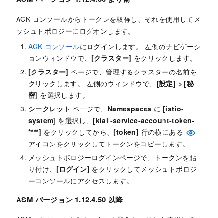
ACK コンソールからトークンを取得し、それを使用してメ
ッシュトポロジーにログオンします。
ACK コンソール
にログインします。 左側のナビゲーシ
ョンウィンドウで、
[クラスター]
をクリックします。
[クラスター]
ページで、管理するクラスターの名前を
クリックします。 左側のウィンドウで、
[設定]
>
[秘
密]
を選択します。
シークレット
ページで、
Namespaces
に
[istio-
system]
を選択し、
[kiali-service-account-token-
****]
をクリックしてから、
[token]
行の横にある
アイコンをクリックしてトークンをコピーします。
メッシュトポロジーログインページで、トークンを貼
り付け、
[ログイン]
をクリックしてメッシュトポロジ
ーコンソールにアクセスします。
ASM バージョン 1.12.4.50 以降