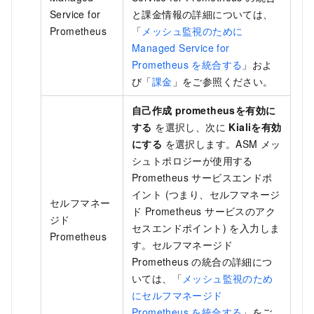
Service for
と課金情報の詳細については、
Prometheus
「
メッシュ監視のために
Managed Service for
Prometheus を統合する
」およ
び「
課金
」をご参照ください。
自己作成
prometheusを有効に
する
を選択し、次に
Kialiを有効
にする
を選択します。ASM メッ
シュトポロジーが使用する
Prometheus サービスエンドポ
イント (つまり、セルフマネージ
セルフマネー
ド Prometheus サービスのアク
ジド
セスエンドポイント) を入力しま
Prometheus
す。セルフマネージド
Prometheus の統合の詳細につ
いては、「
メッシュ監視のため
にセルフマネージド
Prometheus を統合する
」をご