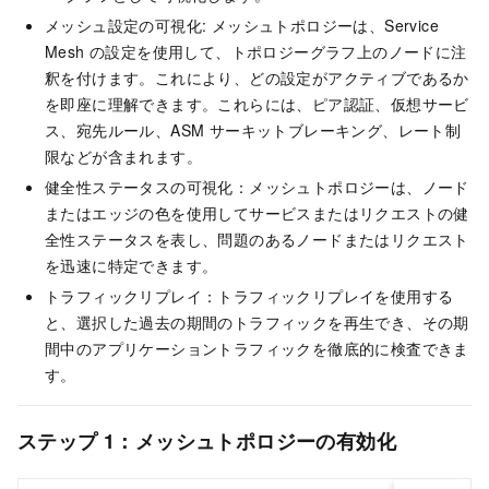
メッシュ設定の可視化: メッシュトポロジーは、
Service
Mesh
の設定を使用して、トポロジーグラフ上のノードに注
釈を付けます。これにより、どの設定がアクティブであるか
を即座に理解できます。これらには、ピア認証、仮想サービ
ス、宛先ルール、ASM サーキットブレーキング、レート制
限などが含まれます。
健全性ステータスの可視化：メッシュトポロジーは、ノード
またはエッジの色を使用してサービスまたはリクエストの健
全性ステータスを表し、問題のあるノードまたはリクエスト
を迅速に特定できます。
トラフィックリプレイ：トラフィックリプレイを使用する
と、選択した過去の期間のトラフィックを再生でき、その期
間中のアプリケーショントラフィックを徹底的に検査できま
す。
ステップ 1：メッシュトポロジーの有効化