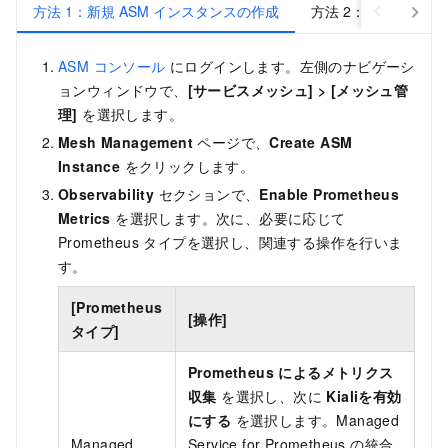
方法 1：新規 ASM インスタンスの作成
方法 2：既存 ASM
ASM コンソール
にログインします。左側のナビゲーシ
ョンウィンドウで、
[サービスメッシュ]
>
[メッシュ管
理]
を選択します。
Mesh Management
ページで、
Create ASM
Instance
をクリックします。
Observability
セクションで、
Enable Prometheus
Metrics
を選択します。次に、必要に応じて
Prometheus タイプを選択し、関連する操作を行いま
す。
[Prometheus
[操作]
タイプ]
Prometheus によるメトリクス
収集
を選択し、次に
Kialiを有効
にする
を選択します。Managed
Managed
Service for Prometheus の統合