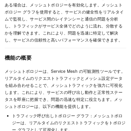
ある場合は、メッシュトポロジーを有効化します。メッシュト
ポロジー グラフを使用すると、サービスの健全性をリアルタイ
ムで監視し、サービス間のレイテンシーと通信の問題を分析
し、トラフィックがサービス全体でどのように流れ、分散する
かを理解できます。これにより、問題を迅速に特定して解決
し、サービスの信頼性と高いパフォーマンスを確保できます。
機能の概要
メッシュトポロジーは、
Service Mesh
の可観測性ツールです。
リアルタイムのリクエストトラフィックとメッシュ設定データ
を組み合わせることで、メッシュトラフィックを強力に可視化
します。これにより、サービスの呼び出し動作と正常性ステー
タスを即座に把握でき、問題の迅速な特定に役立ちます。メッ
シュトポロジーは、以下の機能を提供します。
トラフィック呼び出しトポロジー グラフ：メッシュトポロ
ジーは、リアルタイムのリクエストトラフィックをトポロジ
ー グラフとして可視化します。