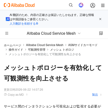
AI 翻訳のため、内容の正確さは保証いたしかねます。正確な情報
は中国語版をご参照ください。
人力翻訳を依頼する
Alibaba Cloud Service Mesh
Alibaba Cloud Service Mesh
ASMサイドカーモード
ホームページ
操作ガイド
可観測性管理
メッシュ トポロジ
メッシュトポロジーを有効化して可観測性を向上させる
メッシュトポロジーを有効化して
可観測性を向上させる
更新日時
2026-06-22 14:07:26
Copy as MD
製品
サービス間のインタラクションを可視化および監視する必要が