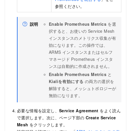
参照ください。
説明
Enable Prometheus Metrics
を選
択すると、お使いの
Service Mesh
インスタンスのメトリクス収集が有
効になります。この操作では、
ARMS インスタンスまたはセルフ
マネージド Prometheus インスタ
ンスは自動的に作成されません。
Enable Prometheus Metrics
と
Kialiを有効にする
の両方の選択を
解除すると、メッシュトポロジーが
無効になります。
必要な情報を設定し、
Service Agreement
をよく読ん
で選択します。次に、ページ下部の
Create Service
Mesh
をクリックします。