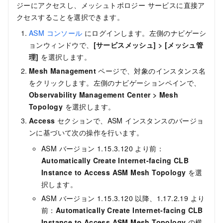
ジーにアクセスし、メッシュトポロジー サービスに直接ア
クセスすることを選択できます。
ASM コンソール
にログインします。左側のナビゲーシ
ョンウィンドウで、
[サービスメッシュ]
>
[メッシュ管
理]
を選択します。
Mesh Management
ページで、対象のインスタンス名
をクリックします。左側のナビゲーションペインで、
Observability Management Center
>
Mesh
Topology
を選択します。
Access
セクションで、ASM インスタンスのバージョ
ンに基づいて次の操作を行います。
ASM バージョン 1.15.3.120 より前：
Automatically Create Internet-facing CLB
Instance to Access ASM Mesh Topology
を選
択します。
ASM バージョン 1.15.3.120 以降、1.17.2.19 より
前：
Automatically Create Internet-facing CLB
Instance to Access ASM Mesh Topology
の横