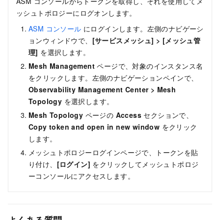
ASM コンソールからトークンを取得し、それを使用してメ
ッシュトポロジーにログオンします。
ASM コンソール
にログインします。左側のナビゲーシ
ョンウィンドウで、
[サービスメッシュ]
>
[メッシュ管
理]
を選択します。
Mesh Management
ページで、対象のインスタンス名
をクリックします。左側のナビゲーションペインで、
Observability Management Center
>
Mesh
Topology
を選択します。
Mesh Topology
ページの
Access
セクションで、
Copy token and open in new window
をクリック
します。
メッシュトポロジーログインページで、トークンを貼
り付け、
[ログイン]
をクリックしてメッシュトポロジ
ーコンソールにアクセスします。