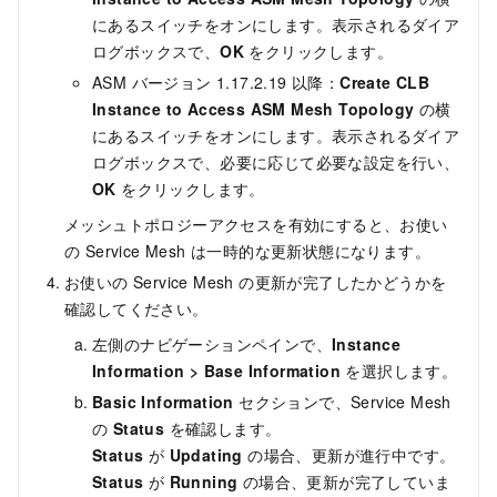
にあるスイッチをオンにします。表示されるダイア
ログボックスで、
OK
をクリックします。
ASM バージョン 1.17.2.19 以降：
Create CLB
Instance to Access ASM Mesh Topology
の横
にあるスイッチをオンにします。表示されるダイア
ログボックスで、必要に応じて必要な設定を行い、
OK
をクリックします。
メッシュトポロジーアクセスを有効にすると、お使い
の
Service Mesh
は一時的な更新状態になります。
お使いの
Service Mesh
の更新が完了したかどうかを
確認してください。
左側のナビゲーションペインで、
Instance
Information
>
Base Information
を選択します。
Basic Information
セクションで、
Service Mesh
の
Status
を確認します。
Status
が
Updating
の場合、更新が進行中です。
Status
が
Running
の場合、更新が完了していま