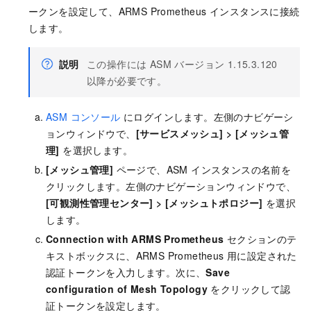
ークンを設定して、ARMS Prometheus インスタンスに接続
します。
説明
この操作には ASM バージョン 1.15.3.120
以降が必要です。
ASM コンソール
にログインします。左側のナビゲーシ
ョンウィンドウで、
[サービスメッシュ]
>
[メッシュ管
理]
を選択します。
[メッシュ管理]
ページで、ASM インスタンスの名前を
クリックします。左側のナビゲーションウィンドウで、
[可観測性管理センター]
>
[メッシュトポロジー]
を選択
します。
Connection with ARMS Prometheus
セクションのテ
キストボックスに、ARMS Prometheus 用に設定された
認証トークンを入力します。次に、
Save
configuration of Mesh Topology
をクリックして認
証トークンを設定します。