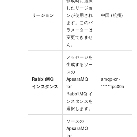
作成時に選択
したリージョ
リージョン
ンが使用され
中国 (杭州)
ます。このパ
ラメーターは
変更できませ
ん。
メッセージを
生成するソー
スの
RabbitMQ
ApsaraMQ
amqp-cn-
インスタンス
for
******lpc00a
RabbitMQ
イ
ンスタンスを
選択します。
ソースの
ApsaraMQ
for