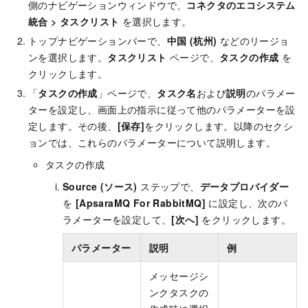
側のナビゲーションウィンドウで、
コネクタのエコシステム
統合
>
タスクリスト
を選択します。
トップナビゲーションバーで、
中国 (杭州)
などのリージョ
ンを選択します。
タスクリスト
ページで、
タスクの作成
を
クリックします。
「
タスクの作成
」ページで、
タスク名
および
説明
のパラメー
ターを設定し、画面上の指示に従って他のパラメーターを設
定します。その後、
[保存]
をクリックします。以降のセクシ
ョンでは、これらのパラメーターについて説明します。
タスクの作成
Source (ソース)
ステップで、
データプロバイダー
を
[ApsaraMQ For RabbitMQ]
に設定し、次のパ
ラメーターを設定して、
[次へ]
をクリックします。
パラメーター
説明
例
メッセージシ
ンクタスクの