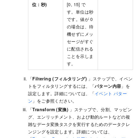
位：秒)
[0, 15] で
す。単位は秒
です。値が 0
の場合は、待
機せずにメッ
セージがすぐ
に配信される
ことを示しま
す。
「
Filtering (フィルタリング)
」ステップで、イベン
トをフィルタリングするには、「
パターン内容
」を
設定します。詳細については、「
イベント パター
ン
」をご参照ください。
「
Transform (変換)
」ステップで、分割、マッピン
グ、エンリッチメント、および動的ルートなどの複
雑なデータ変換タスクを実行するためのデータクレ
ンジングを設定します。詳細については、