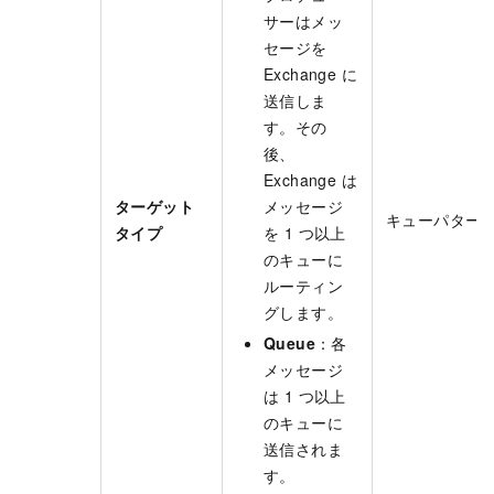
サーはメッ
セージを
Exchange に
送信しま
す。その
後、
Exchange は
ターゲット
メッセージ
キューパター
タイプ
を 1 つ以上
のキューに
ルーティン
グします。
Queue
：各
メッセージ
は 1 つ以上
のキューに
送信されま
す。