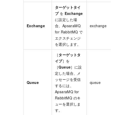
ターゲットタイ
プ
を
Exchange
に設定した場
Exchange
合、
ApsaraMQ
exchange
for RabbitMQ
で
エクスチェンジ
を選択します。
［
ターゲットタ
イプ
］を
［
Queue
］に設
定した場合、メ
ッセージを受信
Queue
queue
するには、
ApsaraMQ for
RabbitMQ
のキ
ューを選択しま
す。