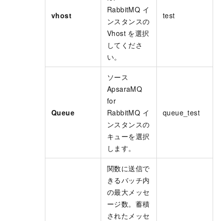
RabbitMQ
イ
vhost
test
ンスタンスの
Vhost を選択
してくださ
い。
ソース
ApsaraMQ
for
Queue
RabbitMQ
イ
queue_test
ンスタンスの
キューを選択
します。
関数に送信で
きるバッチ内
の最大メッセ
ージ数。蓄積
されたメッセ