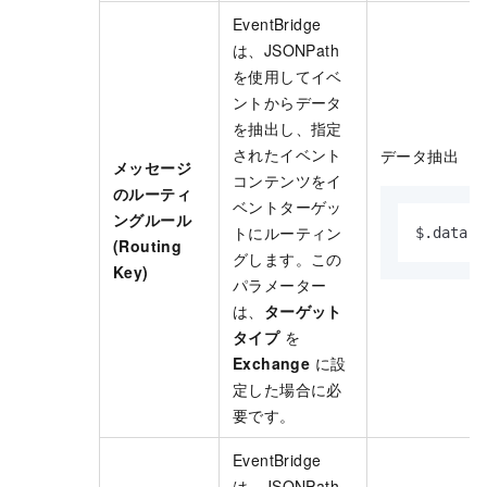
EventBridge
は、JSONPath
を使用してイベ
ントからデータ
を抽出し、指定
されたイベント
データ抽出
メッセージ
コンテンツをイ
のルーティ
ベントターゲッ
ングルール
トにルーティン
$.data.k
(Routing
グします。この
Key)
パラメーター
は、
ターゲット
タイプ
を
Exchange
に設
定した場合に必
要です。
EventBridge
は、JSONPath