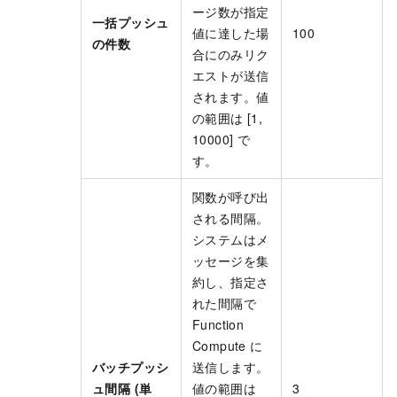
ージ数が指定
一括プッシュ
値に達した場
100
の件数
合にのみリク
エストが送信
されます。値
の範囲は [1,
10000] で
す。
関数が呼び出
される間隔。
システムはメ
ッセージを集
約し、指定さ
れた間隔で
Function
Compute に
バッチプッシ
送信します。
ュ間隔 (単
値の範囲は
3