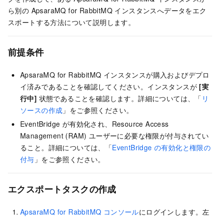
ら別の
ApsaraMQ for RabbitMQ
インスタンスへデータをエク
スポートする方法について説明します。
前提条件
ApsaraMQ for RabbitMQ インスタンスが購入およびデプロ
イ済みであることを確認してください。インスタンスが
[実
行中]
状態であることを確認します。詳細については、「
リ
ソースの作成
」をご参照ください。
EventBridge が有効化され、Resource Access
Management (RAM) ユーザーに必要な権限が付与されてい
ること。詳細については、「
EventBridge の有効化と権限の
付与
」をご参照ください。
エクスポートタスクの作成
ApsaraMQ for RabbitMQ
コンソール
にログインします。左