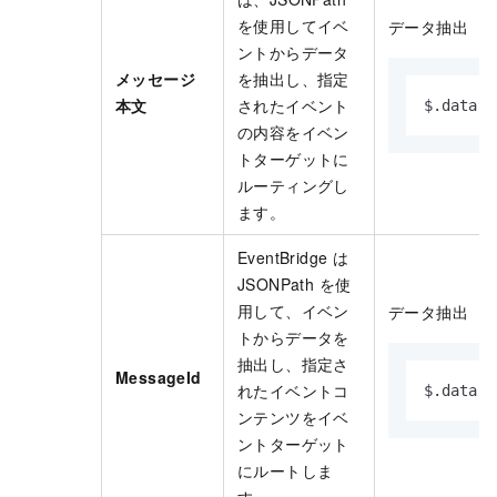
を使用してイベ
データ抽出
ントからデータ
メッセージ
を抽出し、指定
本文
されたイベント
$.data.b
の内容をイベン
トターゲットに
ルーティングし
ます。
EventBridge
は
JSONPath を使
用して、イベン
データ抽出
トからデータを
抽出し、指定さ
MessageId
れたイベントコ
$.data.p
ンテンツをイベ
ントターゲット
にルートしま