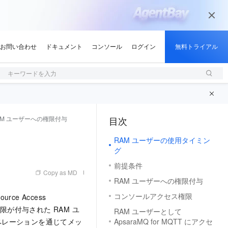
キーワードを入力
AM ユーザーへの権限付与
目次
（1, M）
RAM ユーザーの使用タイミン
グ
前提条件
Copy as MD
RAM ユーザーへの権限付与
コンソールアクセス権限
rce Access
限が付与された RAM ユ
RAM ユーザーとして
I オペレーションを通じてメッ
ApsaraMQ for MQTT にアクセ