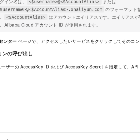
グイン名は、
または
<$username>@<$AccountAlias>
のフォーマット
$username>@<$AccountAlias>.onaliyun.com
、
はアカウントエイリアスです。エイリアスが
<$AccountAlias>
、Alibaba Cloud アカウント ID が使用されます。
ーセンター
ページで、アクセスしたいサービスをクリックしてそのコン
ションの呼び出し
ザーの AccessKey ID および AccessKey Secret を指定して