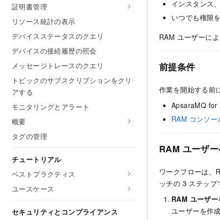
インスタンス
証明書管理
いつでも権限を
リソース統計の表示
デバイスステータスのクエリ
RAM ユーザーによ
デバイスの接続履歴の照会
メッセージトレースのクエリ
前提条件
トピックのサブスクリプションをクリ
作業を開始する前
アする
ApsaraMQ f
モニタリングとアラート
RAM コンソー
概要
タグの管理
RAM ユーザ
チュートリアル
ワークフローは、
ベストプラクティス
ッチの 3 ステッ
ユースケース
RAM ユーザ
ユーザーを作
セキュリティとコンプライアンス