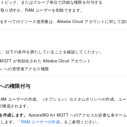
、トピック、またはグループ単位で詳細な権限を付与する
取り消すか、RAM ユーザーを削除できます。
るすべてのリソース使用量は、Alibaba Cloud アカウントに対して
に、以下の条件を満たしていることを確認してください。
or MQTT が有効化された Alibaba Cloud アカウント
ル
への管理者アクセス権限
ーへの権限付与
RAM ユーザーの作成、（オプション）カスタムポリシーの作成、ユ
プで構成されます。
ーを作成します。
ApsaraMQ for MQTT へのアクセスが必要な各チ
成します。「
RAM ユーザーの作成
」をご参照ください。