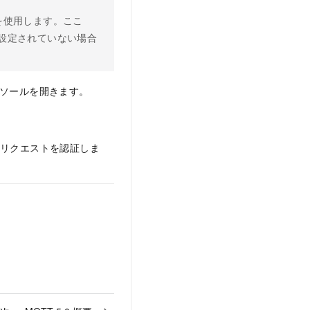
を使用します。ここ
設定されていない場合
ソールを開きます。
、API リクエストを認証しま