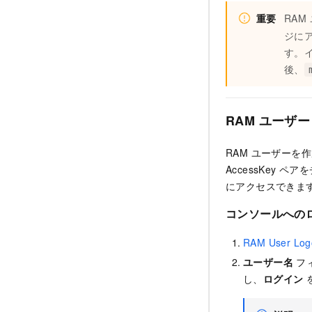
重要
RAM
ジに
す。
後、
RAM ユーザーと
RAM ユーザー
AccessKey ペ
にアクセスできま
コンソールへの
RAM User Log
ユーザー名
フィ
し、
ログイン