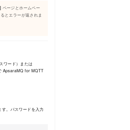
]
ページとホームペー
するとエラーが返されま
パスワード）または
araMQ for MQTT
ます。パスワードを入力