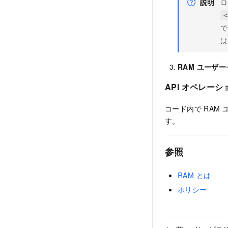
説明
ロ
<
で
は
RAM ユーザ
API オペレー
コード内で RAM ユー
す。
参照
RAM とは
ポリシー