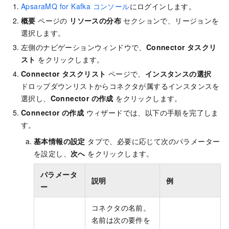
ApsaraMQ for Kafka
コンソール
にログインします。
概要
ページの
リソースの分布
セクションで、リージョンを
選択します。
左側のナビゲーションウィンドウで、
Connector タスクリ
スト
をクリックします。
Connector タスクリスト
ページで、
インスタンスの選択
ドロップダウンリストからコネクタが属するインスタンスを
選択し、
Connector の作成
をクリックします。
Connector の作成
ウィザードでは、以下の手順を完了しま
す。
基本情報の設定
タブで、必要に応じて次のパラメーター
を設定し、
次へ
をクリックします。
パラメータ
説明
例
ー
コネクタの名前。
名前は次の要件を