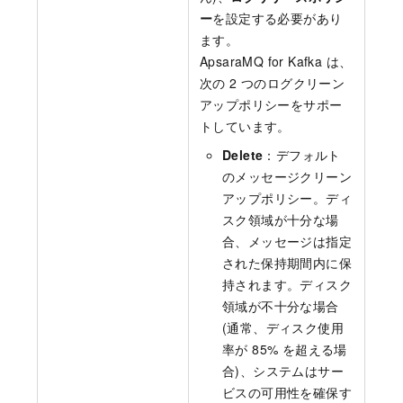
ー
を設定する必要があり
ます。
ApsaraMQ for Kafka
は、
次の 2 つのログクリーン
アップポリシーをサポー
トしています。
Delete
：デフォルト
のメッセージクリーン
アップポリシー。ディ
スク領域が十分な場
合、メッセージは指定
された保持期間内に保
持されます。ディスク
領域が不十分な場合
(通常、ディスク使用
率が 85% を超える場
合)、システムはサー
ビスの可用性を確保す