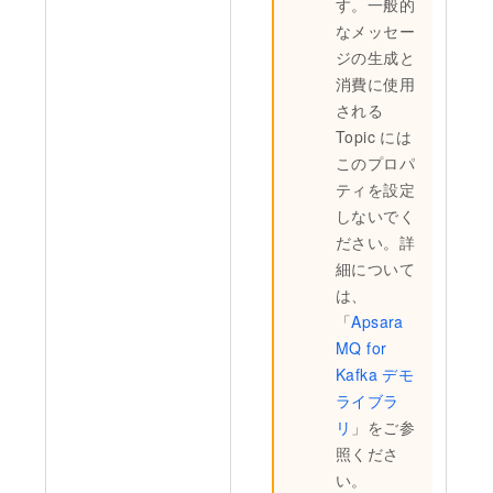
す。一般的
なメッセー
ジの生成と
消費に使用
される
Topic には
このプロパ
ティを設定
しないでく
ださい。詳
細について
は、
「
Apsara
MQ for
Kafka デモ
ライブラ
リ
」をご参
照くださ
い。