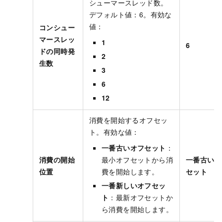
シューマースレッド数。
デフォルト値：6。有効な
値：
コンシュー
マースレッ
1
6
ドの同時発
2
生数
3
6
12
消費を開始するオフセッ
ト。有効な値：
一番古いオフセット
：
消費の開始
最小オフセットから消
一番古いオ
位置
費を開始します。
セット
一番新しいオフセッ
ト
：最新オフセットか
ら消費を開始します。