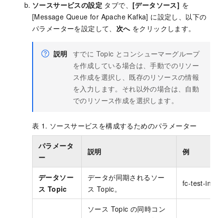
ソースサービスの設定
タブで、
[データソース]
を
[Message Queue for Apache Kafka]
に設定し、以下の
パラメーターを設定して、
次へ
をクリックします。
説明
すでに Topic と
コンシューマーグループ
を作成している場合は、手動でのリソー
ス作成を選択し、既存のリソースの情報
を入力します。それ以外の場合は、自動
でのリソース作成を選択します。
表 1.
ソースサービスを構成するためのパラメーター
パラメータ
説明
例
ー
データソー
データが同期されるソー
fc-test-inp
ス Topic
ス Topic。
ソース Topic の同時コン