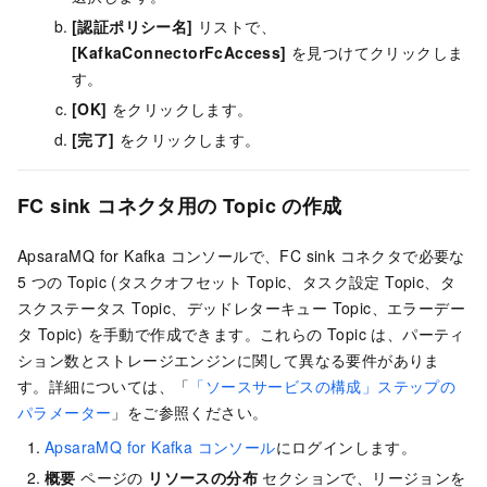
[認証ポリシー名]
リストで、
[KafkaConnectorFcAccess]
を見つけてクリックしま
す。
[OK]
をクリックします。
[完了]
をクリックします。
FC sink コネクタ用の Topic の作成
ApsaraMQ for Kafka
コンソールで、FC sink コネクタで必要な
5 つの Topic (タスクオフセット Topic、タスク設定 Topic、タ
スクステータス Topic、デッドレターキュー Topic、エラーデー
タ Topic) を手動で作成できます。これらの Topic は、パーティ
ション数とストレージエンジンに関して異なる要件がありま
す。詳細については、「
「ソースサービスの構成」ステップの
パラメーター
」をご参照ください。
ApsaraMQ for Kafka
コンソール
にログインします。
概要
ページの
リソースの分布
セクションで、リージョンを