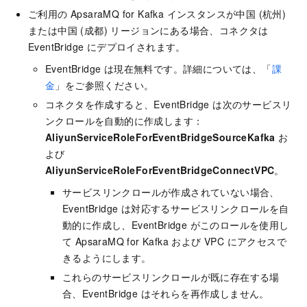
ご利用の
ApsaraMQ for Kafka
インスタンスが中国 (杭州)
または中国 (成都) リージョンにある場合、コネクタは
EventBridge
にデプロイされます。
EventBridge
は現在無料です。詳細については、「
課
金
」をご参照ください。
コネクタを作成すると、
EventBridge
は次のサービスリ
ンクロールを自動的に作成します：
AliyunServiceRoleForEventBridgeSourceKafka
お
よび
AliyunServiceRoleForEventBridgeConnectVPC
。
サービスリンクロールが作成されていない場合、
EventBridge
は対応するサービスリンクロールを自
動的に作成し、
EventBridge
がこのロールを使用し
て
ApsaraMQ for Kafka
および VPC にアクセスで
きるようにします。
これらのサービスリンクロールが既に存在する場
合、
EventBridge
はそれらを再作成しません。