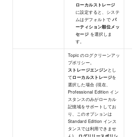
ローカルストレージ
に設定すると、システ
ムはデフォルトで
パ
ーティション順位メッ
セージ
を選択しま
す。
Topic のログクリーンアッ
プポリシー。
ストレージエンジン
とし
て
ローカルストレージ
を
選択した場合 (現在、
Professional Edition イン
スタンスのみがローカル
記憶域をサポートしてお
り、このオプションは
Standard Edition インス
タンスでは利用できませ
ん)、
ログリリースポリシ