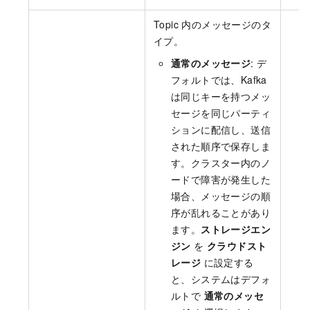
Topic 内のメッセージのタ
イプ。
通常のメッセージ
: デ
フォルトでは、Kafka
は同じキーを持つメッ
セージを同じパーティ
ションに配信し、送信
された順序で保存しま
す。クラスター内のノ
ードで障害が発生した
場合、メッセージの順
序が乱れることがあり
ます。
ストレージエン
ジン
を
クラウドスト
レージ
に設定する
と、システムはデフォ
ルトで
通常のメッセ