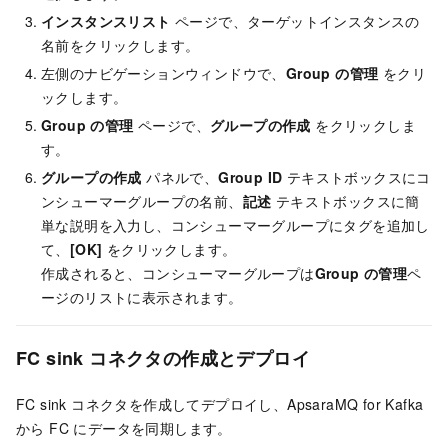
インスタンスリスト
ページで、ターゲットインスタンスの
名前をクリックします。
左側のナビゲーションウィンドウで、
Group の管理
をクリ
ックします。
Group の管理
ページで、
グループの作成
をクリックしま
す。
グループの作成
パネルで、
Group ID
テキストボックスにコ
ンシューマーグループの名前、
記述
テキストボックスに簡
単な説明を入力し、コンシューマーグループにタグを追加し
て、
[OK]
をクリックします。
作成されると、コンシューマーグループは
Group の管理
ペ
ージのリストに表示されます。
FC sink コネクタの作成とデプロイ
FC sink コネクタを作成してデプロイし、
ApsaraMQ for Kafka
から FC にデータを同期します。