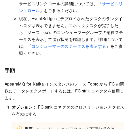
サービスリンクロールの詳細については、「
サービスリ
ンクロール
」をご参照ください。
現在、
EventBridge
にデプロイされたタスクのランタイ
ムログは表示できません。コネクタタスクが完了した
ら、ソース Topic の
コンシューマーグループ
の消費ステ
ータスを表示して進行状況を確認します。詳細について
は、「
コンシューマーのステータスを表示する
」をご参
照ください。
手順
ApsaraMQ for Kafka
インスタンスのソース Topic から FC の関
数にデータをエクスポートするには、FC sink コネクタを使用し
ます。
オプション：
FC sink コネクタのクロスリージョンアクセス
を有効にする
重要
クロスリージョンアクセスが不要な場合は、