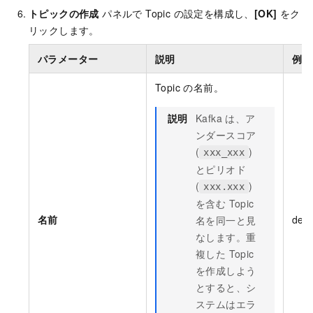
トピックの作成
パネルで Topic の設定を構成し、
[OK]
をク
リックします。
パラメーター
説明
例
Topic の名前。
説明
Kafka は、ア
ンダースコア
(
)
xxx_xxx
とピリオド
(
)
xxx.xxx
を含む Topic
名前
dem
名を同一と見
なします。重
複した Topic
を作成しよう
とすると、シ
ステムはエラ