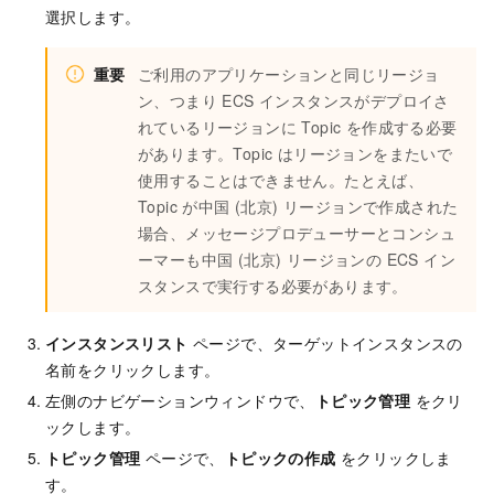
選択します。
重要
ご利用のアプリケーションと同じリージョ
ン、つまり ECS インスタンスがデプロイさ
れているリージョンに Topic を作成する必要
があります。Topic はリージョンをまたいで
使用することはできません。たとえば、
Topic が中国 (北京) リージョンで作成された
場合、メッセージプロデューサーとコンシュ
ーマーも中国 (北京) リージョンの ECS イン
スタンスで実行する必要があります。
インスタンスリスト
ページで、ターゲットインスタンスの
名前をクリックします。
左側のナビゲーションウィンドウで、
トピック管理
をクリ
ックします。
トピック管理
ページで、
トピックの作成
をクリックしま
す。