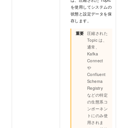
は、圧縮された Topic
を使用してシステムの
状態と設定データを保
存します。
重要
圧縮された
Topic は、
通常、
Kafka
Connect
や
Confluent
Schema
Registry
などの特定
の生態系コ
ンポーネン
トにのみ使
用されま