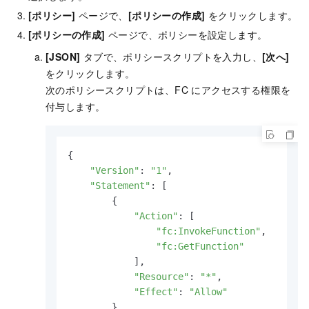
[ポリシー]
ページで、
[ポリシーの作成]
をクリックします。
[ポリシーの作成]
ページで、ポリシーを設定します。
[JSON]
タブで、ポリシースクリプトを入力し、
[次へ]
をクリックします。
次のポリシースクリプトは、FC にアクセスする権限を
付与します。
{

"Version"
: 
"1"
,

"Statement"
: [

        {

"Action"
: [

"fc:InvokeFunction"
,

"fc:GetFunction"
            ],

"Resource"
: 
"*"
,

"Effect"
: 
"Allow"
        }
