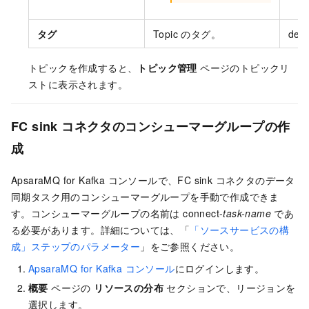
タグ
Topic のタグ。
dem
トピックを作成すると、
トピック管理
ページのトピックリ
ストに表示されます。
FC sink コネクタのコンシューマーグループの作
成
ApsaraMQ for Kafka
コンソールで、FC sink コネクタのデータ
同期タスク用の
コンシューマーグループ
を手動で作成できま
す。
コンシューマーグループ
の名前は connect-
task-name
であ
る必要があります。詳細については、「
「ソースサービスの構
成」ステップのパラメーター
」をご参照ください。
ApsaraMQ for Kafka
コンソール
にログインします。
概要
ページの
リソースの分布
セクションで、リージョンを
選択します。