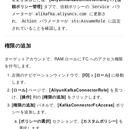
頼ポリシー管理]
タブで、信頼ポリシーの
パラ
Service
メーターが
に更新さ
alikafka.aliyuncs.com
れ、
パラメーターが
に設定
Action
sts:AssumeRole
されていることを確認します。
権限の追加
ターゲットアカウントで、RAM ロールに FC へのアクセス権限
を付与します。
左側のナビゲーションウィンドウで、
[ID] > [ロール]
に移動
します。
[ロール]
ページで、
[AliyunKafkaConnectorRole]
を見つ
け、
[操作]
列の
[権限の追加]
をクリックします。
[権限の追加]
パネルで、
[KafkaConnectorFcAccess]
ポリ
シーを追加します。
[ポリシーの選択]
セクションで、
[カスタムポリシー]
を
選択します。