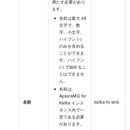
満たす必要があり
ます。
名前は最大 48
文字で、数
字、小文字、
ハイフン (-)
のみを含める
ことができま
す。ハイフン
(-) で始めるこ
とはできませ
ん。
名前は
ApsaraMQ for
名前
kafka-fc-sink
Kafka
インス
タンス内で一
意である必要
があります。