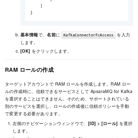
    ]

}
基本情報
で、
名前
に
を入力
KafkaConnectorFcAccess
します。
[OK]
をクリックします。
RAM ロールの作成
ターゲットアカウントで RAM ロールを作成します。RAM ロー
ルの作成時に、信頼できるサービスとして
ApsaraMQ for Kafka
を選択することはできません。そのため、サポートされている
別のサービスを選択し、ロールの作成後に信頼ポリシーを手動
で変更する必要があります。
左側のナビゲーションウィンドウで、
[ID] > [ロール]
を選択
します。