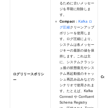
るために古いメッセー
ジを早期に削除しま
す。
Compact
：
Kafka ロ
グ圧縮
クリーンアップ
ポリシーを使用しま
す。ログ圧縮により、
システムは各メッセー
ジキーの最新の値を保
持します。これは主
に、システムクラッシ
ュ後の状態復元やシス
テム再起動後のキャッ
ログリリースポリシ
Com
シュ再読み込みなどの
ー
シナリオで使用されま
す。たとえば、Kafka
Connect や Confluent
Schema Registry