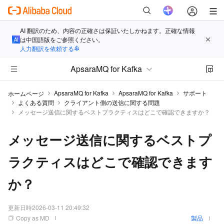
AI 翻訳のため、内容の正確さは保証いたしかねます。正確な情報
は中国語版をご参照ください。
人力翻訳を依頼する
ApsaraMQ for Kafka
ApsaraMQ for Kafka
ApsaraMQ for Kafka
サポート
ホームページ
よくある質問
クライアント側の送信に関する問題
メッセージ送信に関するベストプラクティスはどこで確認できますか？
メッセージ送信に関するベストプ
ラクティスはどこで確認できます
か？
更新日時
2026-03-11 20:49:32
Copy as MD
製品