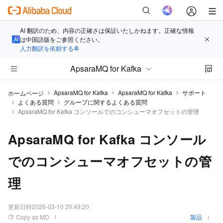
AI 翻訳のため、内容の正確さは保証いたしかねます。正確な情報
は中国語版をご参照ください。
人力翻訳を依頼する
ApsaraMQ for Kafka
ApsaraMQ for Kafka
ApsaraMQ for Kafka
サポート
ホームページ
よくある質問
グループに関するよくある質問
ApsaraMQ for Kafka コンソールでのコンシューマオフセットの管理
ApsaraMQ for Kafka コンソール
でのコンシューマオフセットの管
理
更新日時
2026-03-10 20:49:20
Copy as MD
製品