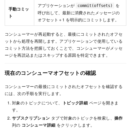
アプリケーションが
を
commit(offsets)
手動コミッ
呼び出して、最新に消費されたメッセージの
ト
オフセット＋1 を明示的にコミットします。
コンシューマーが再起動すると、最後にコミットされたオフセ
ットから処理を再開します。アプリケーションで使用している
コミット方法を把握しておくことで、コンシューマーがメッセ
ージを再読込またはスキップする原因を特定できます。
現在のコンシューマオフセットの確認
コンシューマーの最後にコミットされたオフセットを確認する
には、次の手順を実行します。
対象のトピックについて、
トピック詳細
ページを開きま
す。
サブスクリプション
タブで対象のトピックを検索し、
操作
列の
コンシューマ詳細
をクリックします。