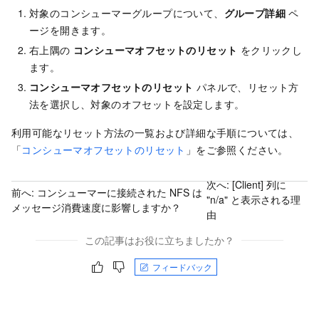
対象のコンシューマーグループについて、
グループ詳細
ペ
ージを開きます。
右上隅の
コンシューマオフセットのリセット
をクリックし
ます。
コンシューマオフセットのリセット
パネルで、リセット方
法を選択し、対象のオフセットを設定します。
利用可能なリセット方法の一覧および詳細な手順については、
「
コンシューマオフセットのリセット
」をご参照ください。
次へ:
[Client] 列に
前へ:
コンシューマーに接続された NFS は
"n/a" と表示される理
メッセージ消費速度に影響しますか？
由
この記事はお役に立ちましたか？
フィードバック