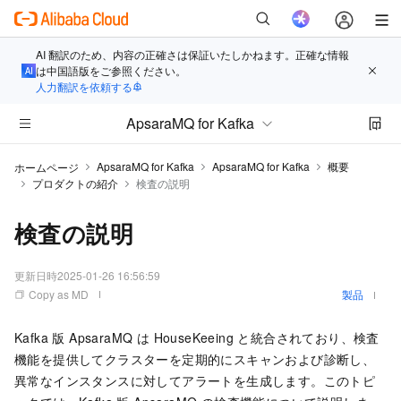
AI 翻訳のため、内容の正確さは保証いたしかねます。正確な情報
は中国語版をご参照ください。
人力翻訳を依頼する
ApsaraMQ for Kafka
ApsaraMQ for Kafka
ApsaraMQ for Kafka
概要
ホームページ
プロダクトの紹介
検査の説明
検査の説明
更新日時
2025-01-26 16:56:59
Copy as MD
製品
Kafka 版 ApsaraMQ
は HouseKeeing と統合されており、検査
機能を提供してクラスターを定期的にスキャンおよび診断し、
異常なインスタンスに対してアラートを生成します。このトピ