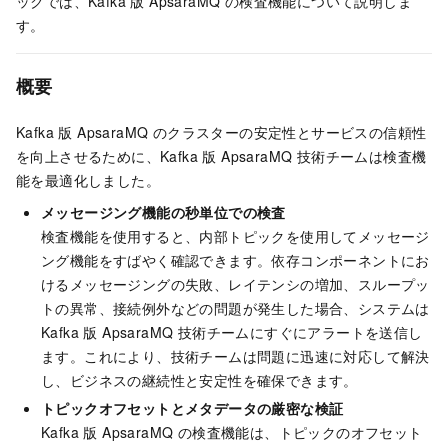
ックでは、
Kafka 版 ApsaraMQ
の検査機能について説明しま
す。
概要
Kafka 版 ApsaraMQ のクラスターの安定性とサービスの信頼性
を向上させるために、
Kafka 版 ApsaraMQ
技術チームは検査機
能を最適化しました。
メッセージング機能の秒単位での検査
検査機能を使用すると、内部トピックを使用してメッセージ
ング機能をすばやく確認できます。依存コンポーネントにお
けるメッセージングの失敗、レイテンシの増加、スループッ
トの異常、接続例外などの問題が発生した場合、システムは
Kafka 版 ApsaraMQ
技術チームにすぐにアラートを送信し
ます。これにより、技術チームは問題に迅速に対応して解決
し、ビジネスの継続性と安定性を確保できます。
トピックオフセットとメタデータの厳密な検証
Kafka 版 ApsaraMQ の検査機能は、トピックのオフセット