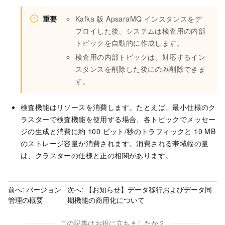
重要
Kafka 版 ApsaraMQ
インスタンスをデ
プロイした後、システムは検査用の内部
トピックを自動的に作成します。
検査用の内部トピックは、対応するイン
スタンスを削除した後にのみ削除できま
す。
検査機能はリソースを消費します。たとえば、最小仕様のク
ラスターで検査機能を使用する場合、各トピックでメッセー
ジの生成と消費に約 100 ビット/秒のトラフィックと 10 MB
のストレージ容量が消費されます。消費される帯域幅の量
は、クラスターの仕様と正の相関があります。
前へ:
バージョン
次へ:
【お知らせ】データ移行およびデータ同
管理の概要
期機能の商用化について
この記事はお役に立ちましたか？