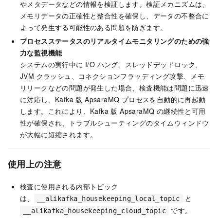
やメタデータなどの情報を検証します。検証メカニズムは、
メモリデータの正確性と整合性を確保し、データの不整合に
よって発生する可能性のある問題を防ぎます。
プロセスステータスのリアルタイムモニタリングのための強
力な監視機能
システムの実行中に I/O ハング、スレッドデッドロック、
JVM クラッシュ、コネクションフラッディング攻撃、メモ
リリークなどの問題が発生した場合、検査機能は問題に迅速
に対応し、Kafka 版 ApsaraMQ プロセスを自動的に再起動
します。これにより、
Kafka 版 ApsaraMQ
の継続性と可用
性が確保され、トラブルシューティングのタイムウィンドウ
が大幅に短縮されます。
使用上の注意
検査に使用される内部トピック
は、
と
__alikafka_housekeeping_local_topic
です。
__alikafka_housekeeping_cloud_topic