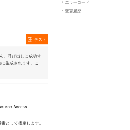
エラーコード
変更履歴
テスト
りません。呼び出しに成功す
的に生成されます。こ
ce Access
要素として指定します。