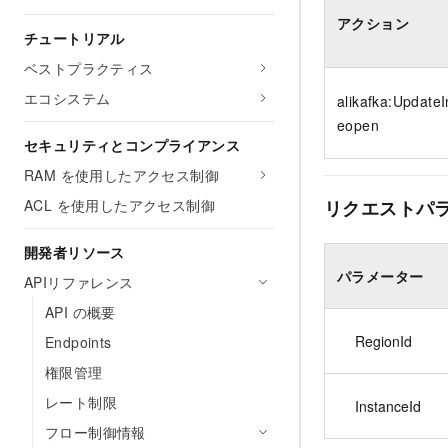
アクション
チュートリアル
ベストプラクティス
エコシステム
alikafka:Update
eopen
セキュリティとコンプライアンス
RAM を使用したアクセス制御
ACL を使用したアクセス制御
リクエストパ
開発者リソース
パラメーター
APIリファレンス
API の概要
RegionId
Endpoints
権限管理
レート制限
InstanceId
フロー制御情報