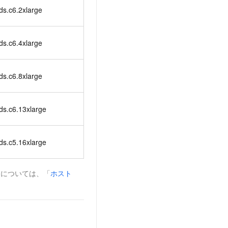
ds.c6.2xlarge
ds.c6.4xlarge
ds.c6.8xlarge
ds.c6.13xlarge
ds.c5.16xlarge
については、「
ホスト