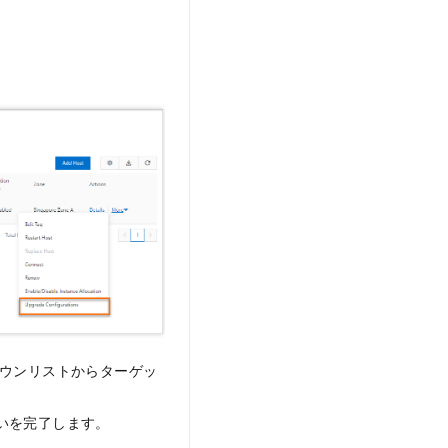
。
ウンリストからターゲッ
いを完了します。