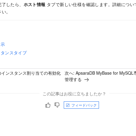
完了したら、
ホスト情報
タブで新しい仕様を確認します。詳細につい
さい。
表示
スタンスタイプ
のインスタンス割り当ての有効化
次へ:
ApsaraDB MyBase for 
管理する
この記事はお役に立ちましたか？
フィードバック