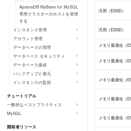
ApsaraDB MyBase for MySQL
汎用（ESSD）
専用クラスターのホストを管理
する
インスタンス管理
汎用（ESSD）
アカウント管理
メモリ最適化（E
データベースの管理
データベース セキュリティ
メモリ最適化（E
データベース接続
バックアップと復元
メモリ最適化（E
インスタンスの監視
チュートリアル
メモリ最適化（E
一般的なベストプラクティス
MySQL
メモリ最適化（E
開発者リソース