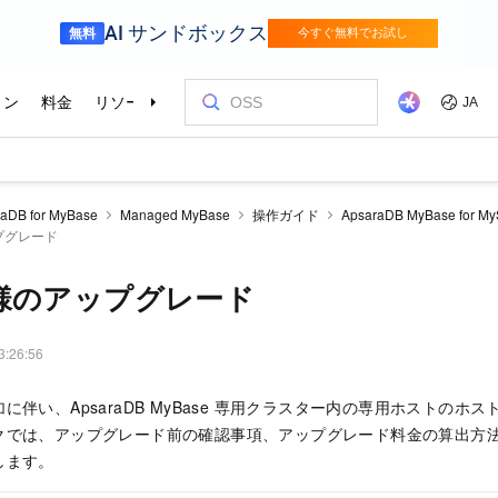
aDB for MyBase
Managed MyBase
操作ガイド
ApsaraDB MyBase for M
プグレード
様のアップグレード
3:26:56
に伴い、ApsaraDB MyBase 専用クラスター内の専用ホストのホ
クでは、アップグレード前の確認事項、アップグレード料金の算出方
します。