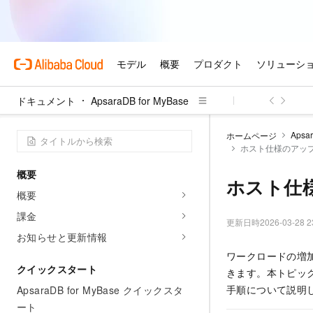
ドキュメント
ApsaraDB for MyBase
Apsar
ホームページ
ホスト仕様のアッ
概要
ホスト仕
概要
課金
更新日時
2026-03-28 2
お知らせと更新情報
ワークロードの増加
クイックスタート
きます。本トピッ
手順について説明
ApsaraDB for MyBase クイックスタ
ート