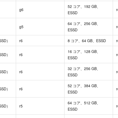
52 コア、192 GB、
g6
r
ESSD
64 コア、256 GB、
g5
r
ESSD
SSD）
r6
8 コア、64 GB、ESSD
r
16 コア、128 GB、
SSD）
r6
r
ESSD
32 コア、256 GB、
SSD）
r6
r
ESSD
52 コア、384 GB、
SSD）
r6
r
ESSD
64 コア、512 GB、
SSD）
r5
r
ESSD