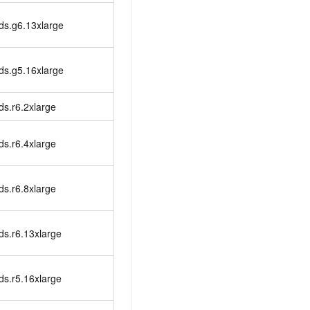
ds.g6.13xlarge
ds.g5.16xlarge
ds.r6.2xlarge
ds.r6.4xlarge
ds.r6.8xlarge
ds.r6.13xlarge
ds.r5.16xlarge