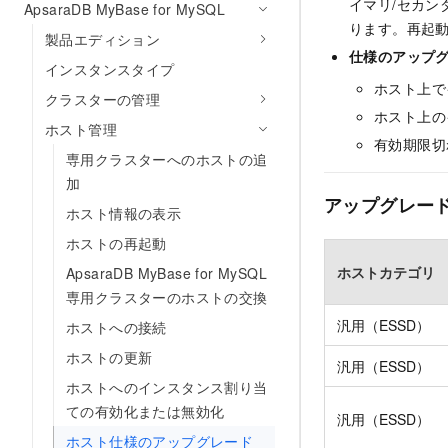
イマリ/セカン
ApsaraDB MyBase for MySQL
ります。再起
製品エディション
仕様のアップ
インスタンスタイプ
ホスト上で
クラスターの管理
ホスト上の
ホスト管理
有効期限切
専用クラスターへのホストの追
加
アップグレー
ホスト情報の表示
ホストの再起動
ホストカテゴリ
ApsaraDB MyBase for MySQL
専用クラスターのホストの交換
汎用（ESSD）
ホストへの接続
ホストの更新
汎用（ESSD）
ホストへのインスタンス割り当
ての有効化または無効化
汎用（ESSD）
ホスト仕様のアップグレード