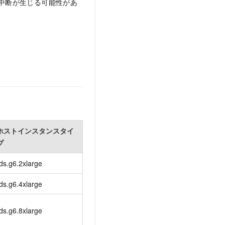
ス中断が生じる可能性があ
ホストインスタンスタイ
プ
ds.g6.2xlarge
ds.g6.4xlarge
ds.g6.8xlarge