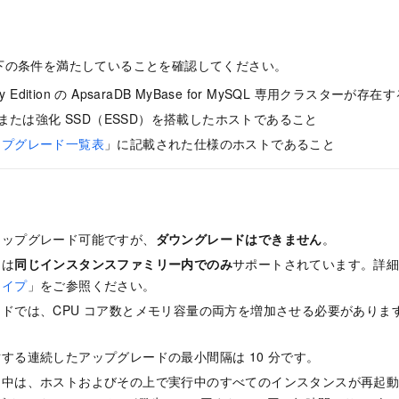
下の条件を満たしていることを確認してください。
bility Edition の ApsaraDB MyBase for MySQL 専用クラスターが存
 または強化 SSD（ESSD）を搭載したホストであること
ップグレード一覧表
」に記載された仕様のホストであること
アップグレード可能ですが、
ダウングレードはできません
。
ドは
同じインスタンスファミリー内でのみ
サポートされています。詳
タイプ
」をご参照ください。
ドでは、CPU コア数とメモリ容量の両方を増加させる必要がありま
する連続したアップグレードの最小間隔は 10 分です。
ド中は、ホストおよびその上で実行中のすべてのインスタンスが再起