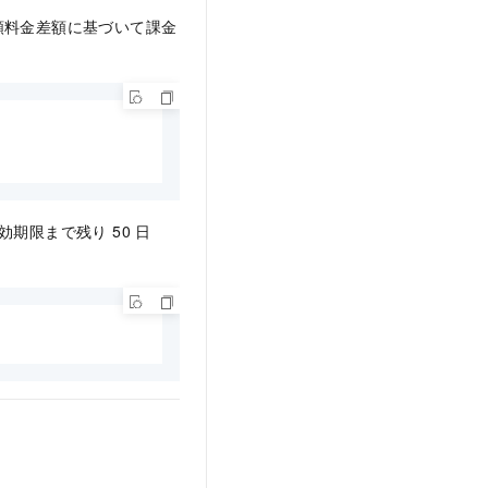
額料金差額に基づいて課金
有効期限まで残り 50 日