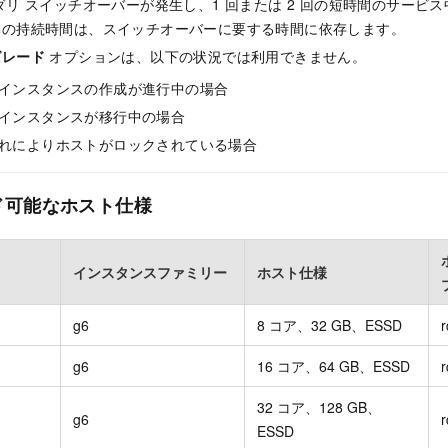
ダリ スイッチオーバーが発生し、1 回または 2 回の短時間のサービ
動の持続時間は、スイッチオーバーに要する時間に依存します。
グレード
オプションは、以下の状況では利用できません。
インスタンスの作成が進行中の場合
インスタンスが移行中の場合
れによりホストがロックされている場合
ド可能なホスト仕様
インスタンスファミリー
ホスト仕様
g6
8 コア、32 GB、ESSD
r
g6
16 コア、64 GB、ESSD
r
32 コア、128 GB、
g6
r
ESSD