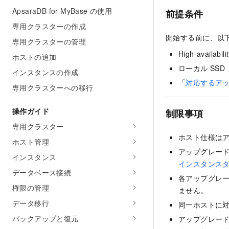
ApsaraDB for MyBase の使用
前提条件
専用クラスターの作成
開始する前に、以
専用クラスターの管理
High-availa
ホストの追加
ローカル SSD
インスタンスの作成
「
対応するア
専用クラスターへの移行
操作ガイド
制限事項
専用クラスター
ホスト仕様は
ホスト管理
アップグレー
インスタンス
インスタンス
データベース接続
各アップグレー
権限の管理
ません。
データ移行
同一ホストに対
バックアップと復元
アップグレー