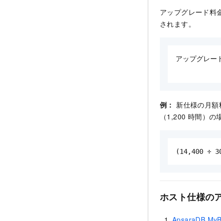
アップグレード料
されます。
アップグレード料
         
例：
新仕様の月額料金
（1,200 時間）の
(14,400 ÷ 3
ホスト仕様の
ApsaraDB M