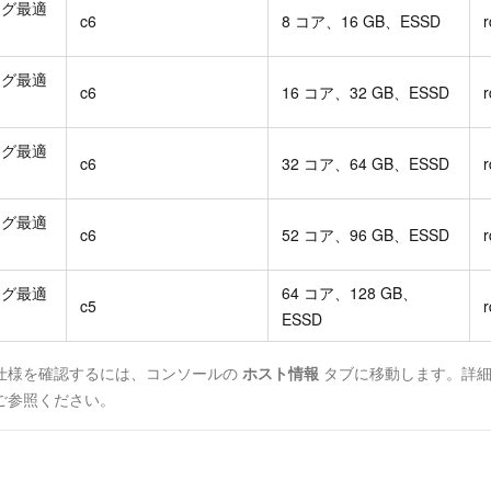
ング最適
c6
8 コア、16 GB、ESSD
r
ング最適
c6
16 コア、32 GB、ESSD
r
ング最適
c6
32 コア、64 GB、ESSD
r
ング最適
c6
52 コア、96 GB、ESSD
r
ング最適
64 コア、128 GB、
c5
r
ESSD
仕様を確認するには、コンソールの
ホスト情報
タブに移動します。詳細
ご参照ください。