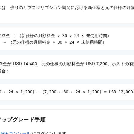
金は、残りのサブスクリプション期間における新仕様と元の仕様の月
金 = （新仕様の月額料金 ÷ 30 ÷ 24 × 未使用時間）

    − （元の仕様の月額料金 ÷ 30 ÷ 24 × 未使用時間）
が USD 14,400、元の仕様の月額料金が USD 7,200、ホストの
場合：
0 ÷ 24 × 1,200) − (7,200 ÷ 30 ÷ 24 × 1,200) = USD 12,000
アップグレード手順
yBase コンソール
にログインします。