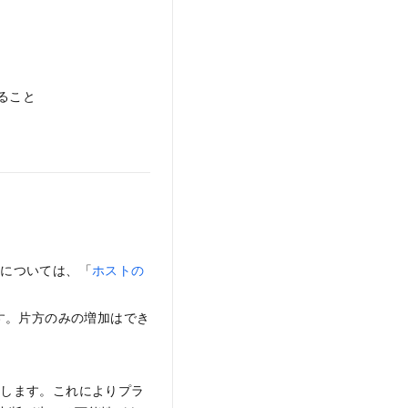
在すること
細については、「
ホストの
す。片方のみの増加はでき
動します。これによりプラ