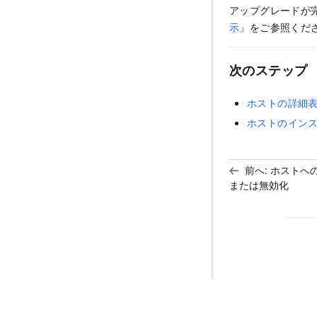
アップグレードが
示
」をご参照くだ
次のステップ
ホストの詳細
ホストのイン
前へ:
ホストへ
または無効化