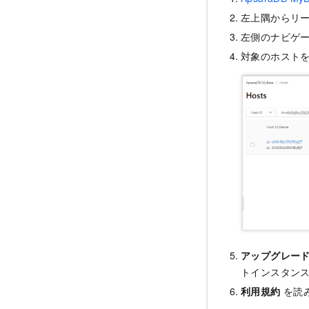
左上隅からリ
左側のナビゲ
対象のホスト
アップグレード
トインスタン
利用規約
を読