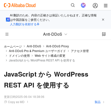
AI 翻訳のため、内容の正確さは保証いたしかねます。正確な情報
は中国語版をご参照ください。
人力翻訳を依頼する
Anti-DDoS
Anti-DDoS
Anti-DDoS Proxy
ホームページ
Anti-DDoS Pro & Premium ユーザーガイド
アクセス管理
ドメインの使用
Web サイト構成の変更
JavaScript から WordPress REST API を使用する
JavaScript から WordPress
REST API を使用する
更新日時
2025-06-04 18:38:06
Copy as MD
製品