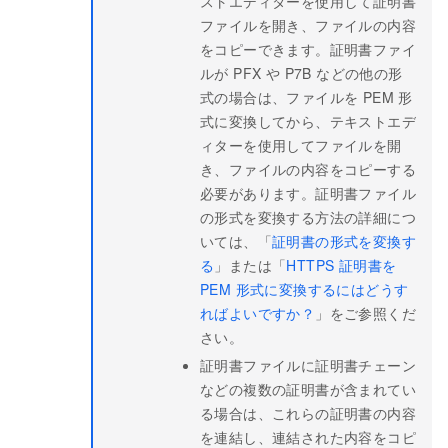
ストエディターを使用して証明書
ファイルを開き、ファイルの内容
をコピーできます。証明書ファイ
ルが PFX や P7B などの他の形
式の場合は、ファイルを PEM 形
式に変換してから、テキストエデ
ィターを使用してファイルを開
き、ファイルの内容をコピーする
必要があります。証明書ファイル
の形式を変換する方法の詳細につ
いては、「
証明書の形式を変換す
る
」または「
HTTPS 証明書を
PEM 形式に変換するにはどうす
ればよいですか？
」をご参照くだ
さい。
証明書ファイルに証明書チェーン
などの複数の証明書が含まれてい
る場合は、これらの証明書の内容
を連結し、連結された内容をコピ