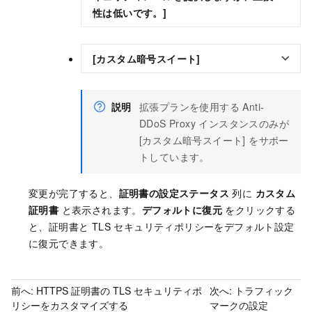
性は低いです。]
[カスタム暗号スイート]
説明
拡張プランを使用する Anti-
DDoS Proxy インスタンスのみが
[カスタム暗号スイート] をサポー
トしています。
変更が完了すると、
証明書の設定ステータス
列に
カスタム
証明書
と表示されます。
デフォルトに復元
をクリックする
と、証明書と TLS セキュリティポリシーをデフォルト設定
に復元できます。
前へ:
HTTPS 証明書の TLS セキュリティポ
次へ:
トラフィック
リシーをカスタマイズする
マークの設定