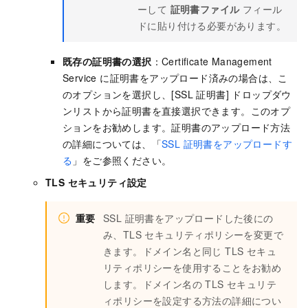
ーして
証明書ファイル
フィール
ドに貼り付ける必要があります。
既存の証明書の選択
：Certificate Management
Service に証明書をアップロード済みの場合は、こ
のオプションを選択し、[SSL 証明書] ドロップダウ
ンリストから証明書を直接選択できます。このオプ
ションをお勧めします。証明書のアップロード方法
の詳細については、「
SSL 証明書をアップロードす
る
」をご参照ください。
TLS セキュリティ設定
重要
SSL 証明書をアップロードした後にの
み、TLS セキュリティポリシーを変更で
きます。ドメイン名と同じ TLS セキュ
リティポリシーを使用することをお勧め
します。ドメイン名の TLS セキュリテ
ィポリシーを設定する方法の詳細につい