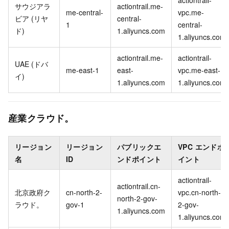
actiontrail-
サウジアラ
actiontrail.me-
me-central-
vpc.me-
ビア (リヤ
central-
1
central-
ド)
1.aliyuncs.com
1.aliyuncs.com
actiontrail.me-
actiontrail-
UAE (ドバ
me-east-1
east-
vpc.me-east-
イ)
1.aliyuncs.com
1.aliyuncs.com
産業クラウド。
リージョン
リージョン
パブリックエ
VPC エンドポ
名
ID
ンドポイント
イント
actiontrail-
actiontrail.cn-
北京政府ク
cn-north-2-
vpc.cn-north-
north-2-gov-
ラウド。
gov-1
2-gov-
1.aliyuncs.com
1.aliyuncs.com