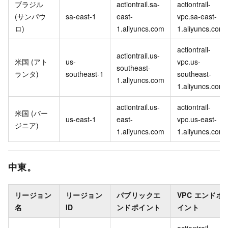
ブラジル
actiontrail.sa-
actiontrail-
(サンパウ
sa-east-1
east-
vpc.sa-east-
ロ)
1.aliyuncs.com
1.aliyuncs.com
actiontrail-
actiontrail.us-
米国 (アト
us-
vpc.us-
southeast-
ランタ)
southeast-1
southeast-
1.aliyuncs.com
1.aliyuncs.com
actiontrail.us-
actiontrail-
米国 (バー
us-east-1
east-
vpc.us-east-
ジニア)
1.aliyuncs.com
1.aliyuncs.com
中東。
リージョン
リージョン
パブリックエ
VPC エンドポ
名
ID
ンドポイント
イント