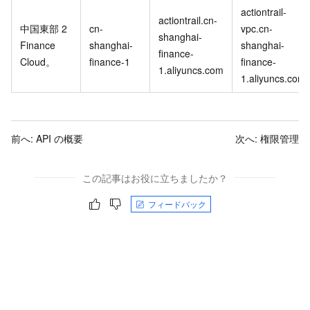
actiontrail-
actiontrail.cn-
中国東部 2
cn-
vpc.cn-
shanghai-
Finance
shanghai-
shanghai-
finance-
Cloud。
finance-1
finance-
1.aliyuncs.com
1.aliyuncs.com
前へ:
API の概要
次へ:
権限管理
この記事はお役に立ちましたか？
フィードバック