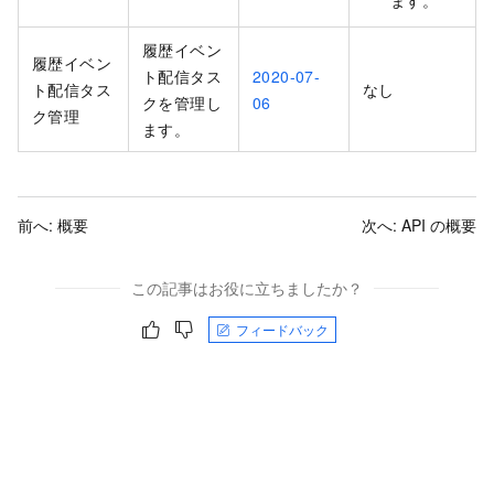
ます。
履歴イベン
履歴イベン
ト配信タス
2020-07-
ト配信タス
なし
クを管理し
06
ク管理
ます。
前へ:
概要
次へ:
API の概要
この記事はお役に立ちましたか？
フィードバック