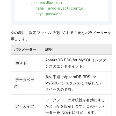
      passwordSecret:

        name: argo-mysql-config

        key: password
次の表に、設定ファイルで使用される主要なパラメーターを
示します。
パラメーター
説明
ApsaraDB RDS for MySQLインスタ
ホスト
ンスのエンドポイント。
前の手順でApsaraDB RDS for
データベー
MySQLインスタンスに作成したデー
ス
タベースの名前。
ワークフローの永続性を有効にする
かどうかを指定します。このパラメ
アーカイブ
ーターを
に設定します。
true