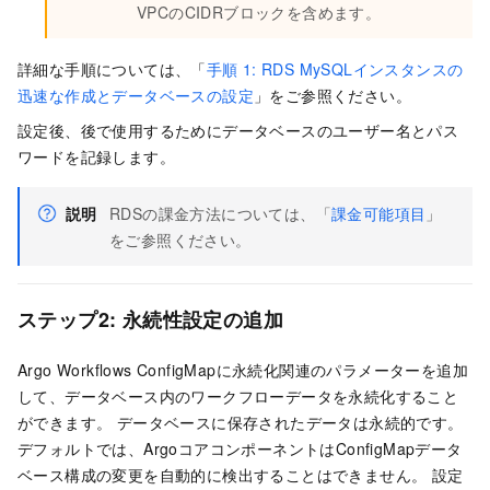
VPCのCIDRブロックを含めます。
詳細な手順については、「
手順
1: RDS MySQLインスタンスの
迅速な作成とデータベースの設定
」をご参照ください。
設定後、後で使用するためにデータベースのユーザー名とパス
ワードを記録します。
説明
RDSの課金方法については、「
課金可能項目
」
をご参照ください。
ステップ2: 永続性設定の追加
Argo Workflows ConfigMapに永続化関連のパラメーターを追加
して、データベース内のワークフローデータを永続化すること
ができます。 データベースに保存されたデータは永続的です。
デフォルトでは、ArgoコアコンポーネントはConfigMapデータ
ベース構成の変更を自動的に検出することはできません。 設定