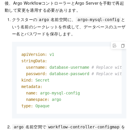
後、Argo WorkflowコントローラーとArgo Serverを手動で再起
動して変更を適用する必要があります。
クラスターの
名前空間に、
と
argo
argo-mysql-config
いう名前のシークレットを作成して、データベースのユーザ
ー名とパスワードを保存します。
apiVersion:
v1
stringData:
username:
database-username
# Replace with y
password:
database-password
# Replace with y
kind:
Secret
metadata:
name:
argo-mysql-config
namespace:
argo
type:
Opaque
名前空間で
を
argo
workflow-controller-configmap