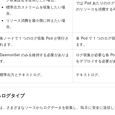
では Pod あたりの
標準出力ストリームを収集したい場
のリソースを消費する
合。
リソース消費を最小限に抑えたい場
合。
各ノードで 1 つのログ収集 Pod が実行さ
各 Pod で 1 つの
れます。
ます。
DaemonSet のみを維持する必要がありま
ログ収集が必要な各 P
す。
をデプロイする必要が
標準出力とテキストログ。
テキストログ。
るログタイプ
では、さまざまなソースからログデータを収集し、SLS に安全に送信