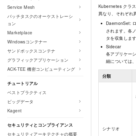
Kubernetes 
Service Mesh
異なり、それぞれ
バッチタスクのオーケストレーシ
DaemonSe
ョン
されます。各ノ
Marketplace
タを収集しま
Windowsコンテナー
Sidecar
サンドボックスコンテナ
各アプリケーシ
グラフィックアプリケーション
細については
ACK-TEE 機密コンピューティング
分類
チュートリアル
ベストプラクティス
ビッグデータ
Kagent
セキュリティとコンプライアンス
シナリオ
セキュリティアーキテクチャの概要