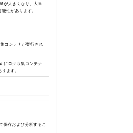
ログ量が大きくなり、大量
可能性があります。
ログ収集コンテナが実行され
od にログ収集コンテナ
あります。
して保存および分析するこ