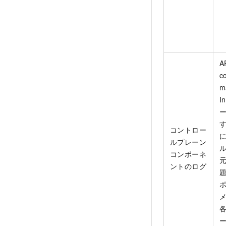
A
c
m
I
す
コントロー
ルプレーン
コンポーネ
ントのログ
各