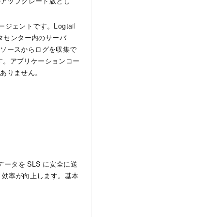
ail のアップグレード版とし
集エージェントです。Logtail
ンス、データセンター内のサーバ
タソースからログを収集で
ます。アプリケーションコー
もありません。
ータを SLS に安全に送
、効率が向上します。基本