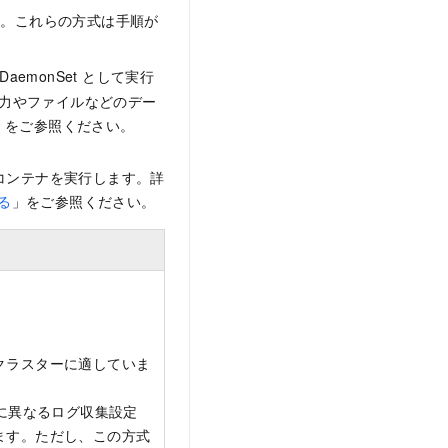
あります。これらの方式は手順が
emonSet として実行
準出力やファイルなどのデー
」をご参照ください。
集コンテナを実行します。詳
する
」をご参照ください。
クラスターに適していま
とに異なるログ収集設定
ます。ただし、この方式