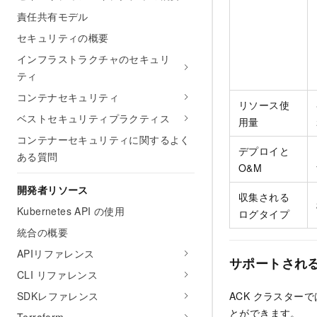
責任共有モデル
セキュリティの概要
インフラストラクチャのセキュリ
ティ
コンテナセキュリティ
リソース使
ベストセキュリティプラクティス
用量
コンテナーセキュリティに関するよく
デプロイと
ある質問
O&M
開発者リソース
収集される
Kubernetes API の使用
ログタイプ
統合の概要
APIリファレンス
サポートされ
CLI リファレンス
ACK クラスター
SDKレファレンス
とができます。