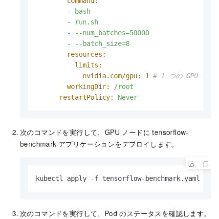
command:
-
bash
-
run.sh
-
--num_batches=50000
-
--batch_size=8
resources:
limits:
nvidia.com/gpu:
1
# 1 つの GPU 
workingDir:
/root
restartPolicy:
Never
次のコマンドを実行して、GPU ノードに tensorflow-
benchmark アプリケーションをデプロイします。
kubectl apply -f tensorflow-benchmark.yaml
次のコマンドを実行して、Pod のステータスを確認します。