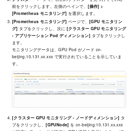
前をクリックします。左側のペインで、
[操作]
>
[Prometheus モニタリング]
を選択します。
[Prometheus モニタリング]
ページで、
[GPU モニタリン
グ]
タブをクリックし、次に
[クラスター GPU モニタリング
- アプリケーション Pod ディメンション]
タブをクリックし
ます。
モニタリングデータは、GPU Pod がノード cn-
beijing.10.131.xx.xxx で実行されていることを示していま
す。
[クラスター GPU モニタリング - ノードディメンション]
タ
ブをクリックし、
[GPUNode]
を cn-beijing.10.131.xx.xxx