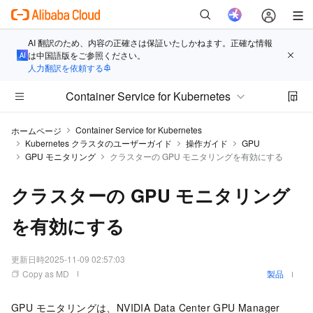
AI 翻訳のため、内容の正確さは保証いたしかねます。正確な情報
は中国語版をご参照ください。
人力翻訳を依頼する
Container Service for Kubernetes
Container Service for Kubernetes
ホームページ
Kubernetes クラスタのユーザーガイド
操作ガイド
GPU
GPU モニタリング
クラスターの GPU モニタリングを有効にする
クラスターの GPU モニタリング
を有効にする
更新日時
2025-11-09 02:57:03
Copy as MD
製品
GPU モニタリングは、NVIDIA Data Center GPU Manager