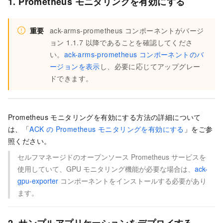
1. Prometheus モニタリングを有効にする
重要
ack-arms-prometheus コンポーネントがバージ
ョン 1.1.7 以降であることを確認してくださ
い。
ack-arms-prometheus コンポーネントのバ
ージョンを表示
し、必要に応じてアップグレー
ドできます。
Prometheus モニタリングを有効にする方法の詳細について
は、「
ACK の Prometheus モニタリングを有効にする
」をご参
照ください。
セルフマネージドのオープンソース Prometheus サービスを
使用していて、GPU モニタリング機能が必要な場合は、
ack-
gpu-exporter
コンポーネントをインストールする必要があり
ます。
2. サンプルアプリケーションをデプロイする