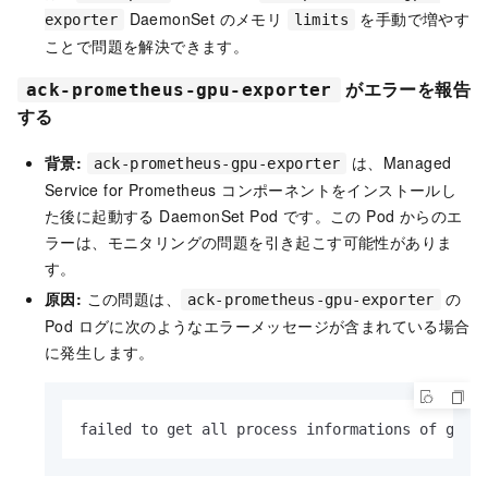
DaemonSet のメモリ
を手動で増やす
exporter
limits
ことで問題を解決できます。
がエラーを報告
ack-prometheus-gpu-exporter
する
背景:
は、Managed
ack-prometheus-gpu-exporter
Service for Prometheus コンポーネントをインストールし
た後に起動する DaemonSet Pod です。この Pod からのエ
ラーは、モニタリングの問題を引き起こす可能性がありま
す。
原因:
この問題は、
の
ack-prometheus-gpu-exporter
Pod ログに次のようなエラーメッセージが含まれている場合
に発生します。
failed to get all process informations of gpu 