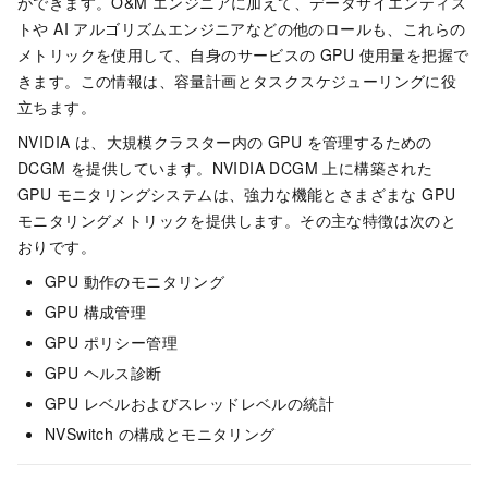
ができます。O&M エンジニアに加えて、データサイエンティス
トや AI アルゴリズムエンジニアなどの他のロールも、これらの
メトリックを使用して、自身のサービスの GPU 使用量を把握で
きます。この情報は、容量計画とタスクスケジューリングに役
立ちます。
NVIDIA は、大規模クラスター内の GPU を管理するための
DCGM を提供しています。NVIDIA DCGM 上に構築された
GPU モニタリングシステムは、強力な機能とさまざまな GPU
モニタリングメトリックを提供します。その主な特徴は次のと
おりです。
GPU 動作のモニタリング
GPU 構成管理
GPU ポリシー管理
GPU ヘルス診断
GPU レベルおよびスレッドレベルの統計
NVSwitch の構成とモニタリング