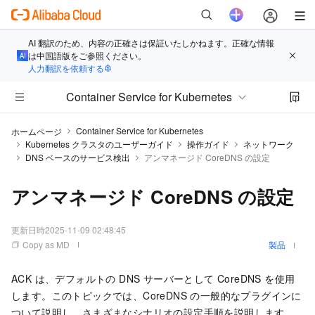
AI 翻訳のため、内容の正確さは保証いたしかねます。正確な情報
は中国語版をご参照ください。
人力翻訳を依頼する
Container Service for Kubernetes
Container Service for Kubernetes
ホームページ
Kubernetes クラスタのユーザーガイド
操作ガイド
ネットワーク
DNS ベースのサービス検出
アンマネージド CoreDNS の設定
アンマネージド CoreDNS の設定
更新日時
2025-11-09 02:48:45
Copy as MD
製品
ACK は、デフォルトの DNS サーバーとして CoreDNS を使用
します。このトピックでは、CoreDNS の一般的なプラグインに
ついて説明し、さまざまなシナリオの設定手順を説明します。