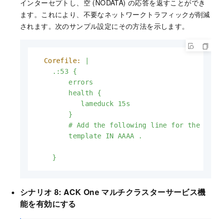
インターセプトし、空 (NODATA) の応答を返すことができ
ます。これにより、不要なネットワークトラフィックが削減
されます。次のサンプル設定にその方法を示します。
Corefile:
|

    .:53 {

        errors

        health {

           lameduck 15s

        }

        # Add the following line for the Temp
}
シナリオ 8: ACK One マルチクラスターサービス機
能を有効にする