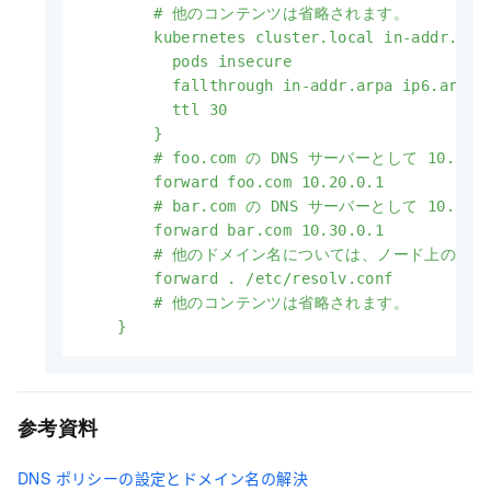
        # 他のコンテンツは省略されます。

        kubernetes cluster.local in-addr.arpa
          pods insecure

          fallthrough in-addr.arpa ip6.arpa

          ttl 30

        }

        # foo.com の DNS サーバーとして 10.20
        forward foo.com 10.20.0.1

        # bar.com の DNS サーバーとして 10.30
        forward bar.com 10.30.0.1

        # 他のドメイン名については、ノード上の /etc
        forward . /etc/resolv.conf

        # 他のコンテンツは省略されます。

    }
参考資料
DNS ポリシーの設定とドメイン名の解決