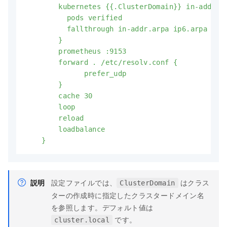
        kubernetes {{.ClusterDomain}} in-addr.ar
          pods verified

          fallthrough in-addr.arpa ip6.arpa

        }

        prometheus :9153

        forward . /etc/resolv.conf {

              prefer_udp

        }

        cache 30

        loop

        reload

        loadbalance

    }
説明
設定ファイルでは、
はクラス
ClusterDomain
ターの作成時に指定したクラスタードメイン名
を参照します。デフォルト値は
です。
cluster.local