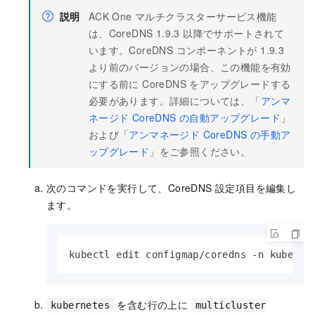
説明
ACK One マルチクラスターサービス機能
は、CoreDNS 1.9.3 以降でサポートされて
います。CoreDNS コンポーネントが 1.9.3
より前のバージョンの場合、この機能を有効
にする前に CoreDNS をアップグレードする
必要があります。詳細については、「
アンマ
ネージド CoreDNS の自動アップグレード
」
および「
アンマネージド CoreDNS の手動ア
ップグレード
」をご参照ください。
次のコマンドを実行して、CoreDNS 設定項目を編集し
ます。
kubectl edit configmap/coredns -n kube-sy
を含む行の上に
kubernetes
multicluster