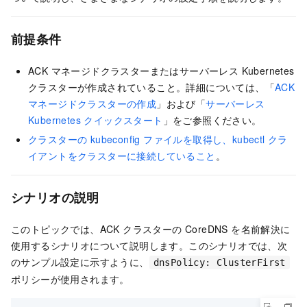
前提条件
ACK マネージドクラスター
または
サーバーレス Kubernetes
クラスター
が作成されていること。詳細については、「
ACK
マネージドクラスターの作成
」および「
サーバーレス
Kubernetes クイックスタート
」をご参照ください。
クラスターの kubeconfig ファイルを取得し、kubectl クラ
イアントをクラスターに接続していること
。
シナリオの説明
このトピックでは、ACK クラスターの CoreDNS を名前解決に
使用するシナリオについて説明します。このシナリオでは、次
のサンプル設定に示すように、
dnsPolicy: ClusterFirst
ポリシーが使用されます。