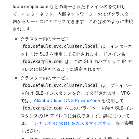
foo.example.com などの統一されたドメイン名を使用し
て、インターネット、内部ネットワーク、およびクラスター
内からサービスにアクセスできます。これは次のように実現
されます。
クラスター内のサービス
は、インターネ
foo.default.svc.cluster.local
ット向け SLB を使用して公開されます。ドメイン名
は、この SLB のパブリック IP ア
foo.example.com
ドレスに解決されるように設定されます。
クラスター内のサービス
は、プライベー
foo.default.svc.cluster.local
ト向け SLB インスタンスを介して公開されます。VPC
では、
Alibaba Cloud DNS PrivateZone
を使用して
をこのプライベート向け SLB イン
foo.example.com
スタンスの IP アドレスに解決できます。詳細について
は、「
シナリオ 4: hosts をカスタマイズする
」をご参照
ください。
クラスター内では、rewrite プラグインを使用して、次