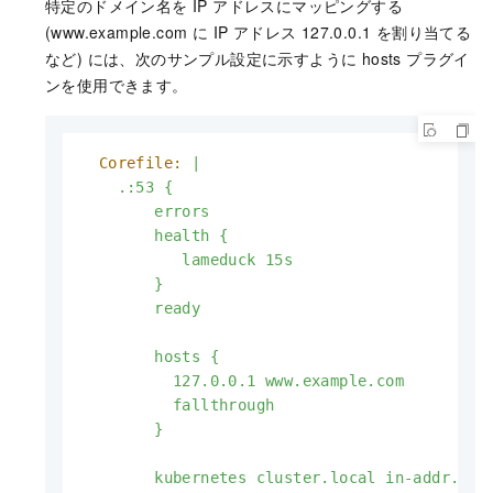
特定のドメイン名を IP アドレスにマッピングする
(www.example.com に IP アドレス 127.0.0.1 を割り当てる
など) には、次のサンプル設定に示すように hosts プラグイ
ンを使用できます。
Corefile:
|

    .:53 {

        errors

        health {

           lameduck 15s

        }

        ready

        hosts {

          127.0.0.1 www.example.com

          fallthrough

        }

        kubernetes cluster.local in-addr.arpa