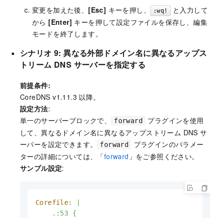
変更を加えた後、
[Esc]
キーを押し、
と入力して
:wq!
から
[Enter]
キーを押して設定ファイルを保存し、編集
モードを終了します。
シナリオ 9: 異なる外部ドメイン名に異なるアップス
トリーム DNS サーバーを指定する
前提条件:
CoreDNS v1.11.3 以降。
設定方法
:
単一のサーバーブロックで、
プラグインを使用
forward
して、異なるドメイン名に異なるアップストリーム DNS サ
ーバーを設定できます。
プラグインのパラメー
forward
ターの詳細については、「
forward
」をご参照ください。
サンプル設定
:
Corefile:
|

    .:53 {
