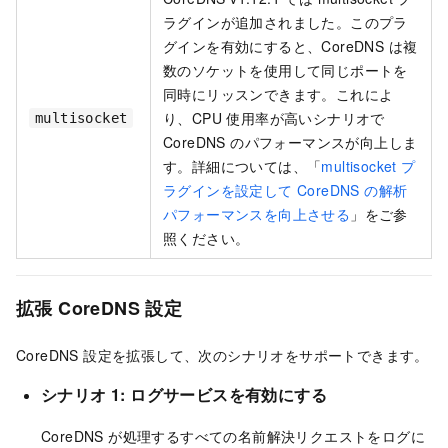
ラグインが追加されました。このプラ
グインを有効にすると、CoreDNS は複
数のソケットを使用して同じポートを
同時にリッスンできます。これによ
り、CPU 使用率が高いシナリオで
multisocket
CoreDNS のパフォーマンスが向上しま
す。詳細については、「
multisocket プ
ラグインを設定して CoreDNS の解析
パフォーマンスを向上させる
」をご参
照ください。
拡張 CoreDNS 設定
CoreDNS 設定を拡張して、次のシナリオをサポートできます。
シナリオ 1: ログサービスを有効にする
CoreDNS が処理するすべての名前解決リクエストをログに