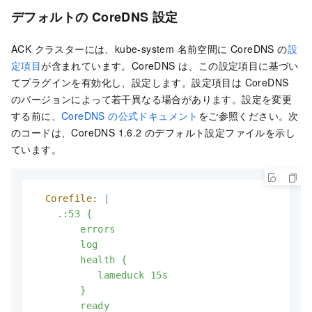
デフォルトの CoreDNS 設定
ACK クラスターには、kube-system 名前空間に CoreDNS の
設
定項目
が含まれています。CoreDNS は、この設定項目に基づい
てプラグインを有効化し、設定します。設定項目は CoreDNS
のバージョンによって若干異なる場合があります。設定を変更
する前に、
CoreDNS の公式ドキュメント
をご参照ください。次
のコードは、CoreDNS 1.6.2 のデフォルト設定ファイルを示し
ています。
Corefile:
|

    .:53 {

        errors

        log

        health {

           lameduck 15s

        }

        ready
