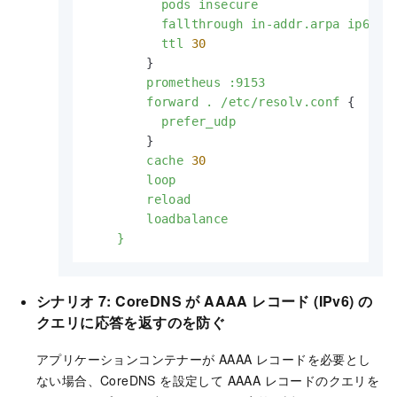
pods
insecure
fallthrough
in-addr.arpa
ip6.ar
ttl
30
        }

prometheus
:9153
forward
.
/etc/resolv.conf
 {

prefer_udp
        }

cache
30
loop
reload
loadbalance
}
シナリオ 7: CoreDNS が AAAA レコード (IPv6) の
クエリに応答を返すのを防ぐ
アプリケーションコンテナーが AAAA レコードを必要とし
ない場合、CoreDNS を設定して AAAA レコードのクエリを