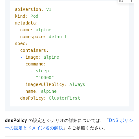
apiVersion:
v1
kind:
Pod
metadata:
name:
alpine
namespace:
default
spec:
containers:
-
image:
alpine
command:
-
sleep
-
"10000"
imagePullPolicy:
Always
name:
alpine
dnsPolicy:
ClusterFirst
dnsPolicy
の設定とシナリオの詳細については、「
DNS ポリシ
ーの設定とドメイン名の解決
」をご参照ください。