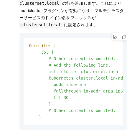
の行を追加します。これにより、
clusterset.local
multicluster プラグインが有効になり、マルチクラスタ
ーサービスのドメイン名サフィックスが
に設定されます。
clusterset.local
Corefile:
|

    .:53 {

        # Other content is omitted.

        # Add the following line.

        multicluster clusterset.local

        kubernetes cluster.local in-addr.a
          pods insecure

          fallthrough in-addr.arpa ip6.arp
          ttl 30

        }

        # Other content is omitted.

    }