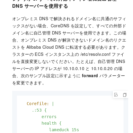
DNS サーバーを使用する
オンプレミス DNS で解決されるドメイン名に共通のサフィ
ックスがない場合、CoreDNS を設定して、すべての外部ド
メイン名に自己管理 DNS サーバーを使用できます。この場
合、オンプレミス DNS が解決できないドメイン名のリクエ
ストを Alibaba Cloud DNS に転送する必要があります。ク
ラスターの ECS インスタンス上の
/etc/resolv.conf
ファイ
ルを直接変更しないでください。たとえば、自己管理 DNS
サーバーの IP アドレスが 10.10.0.10 と 10.10.0.20 の場
合、次のサンプル設定に示すように
forward
パラメーター
を変更できます。
Corefile:
|

    .:53 {

        errors

        health {

           lameduck 15s
