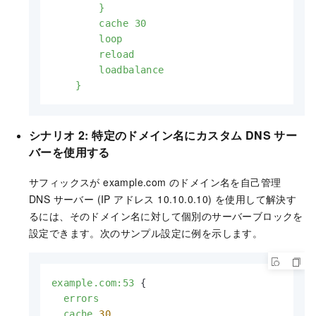
        }

        cache 30

        loop

        reload

        loadbalance

    }
シナリオ 2: 特定のドメイン名にカスタム DNS サー
バーを使用する
サフィックスが example.com のドメイン名を自己管理
DNS サーバー (IP アドレス 10.10.0.10) を使用して解決す
るには、そのドメイン名に対して個別のサーバーブロックを
設定できます。次のサンプル設定に例を示します。
example.com:53
 {

errors
cache
30