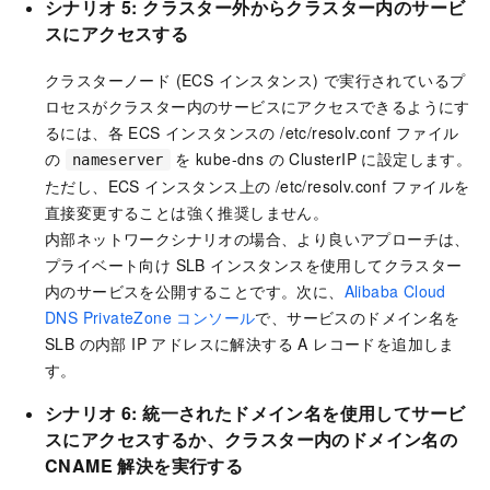
シナリオ 5: クラスター外からクラスター内のサービ
スにアクセスする
クラスターノード (ECS インスタンス) で実行されているプ
ロセスがクラスター内のサービスにアクセスできるようにす
るには、各 ECS インスタンスの
/etc/resolv.conf
ファイル
の
を kube-dns の ClusterIP に設定します。
nameserver
ただし、ECS インスタンス上の
/etc/resolv.conf
ファイルを
直接変更することは強く推奨しません。
内部ネットワークシナリオの場合、より良いアプローチは、
プライベート向け SLB インスタンスを使用してクラスター
内のサービスを公開することです。次に、
Alibaba Cloud
DNS PrivateZone コンソール
で、サービスのドメイン名を
SLB の内部 IP アドレスに解決する A レコードを追加しま
す。
シナリオ 6: 統一されたドメイン名を使用してサービ
スにアクセスするか、クラスター内のドメイン名の
CNAME 解決を実行する