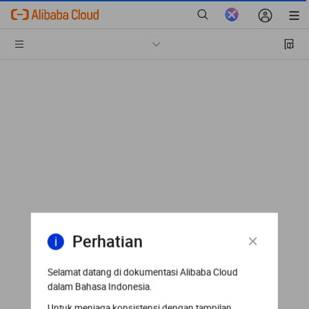
Perhatian
Selamat datang di dokumentasi Alibaba Cloud
dalam Bahasa Indonesia.
Untuk menjaga konsistensi dengan tampilan