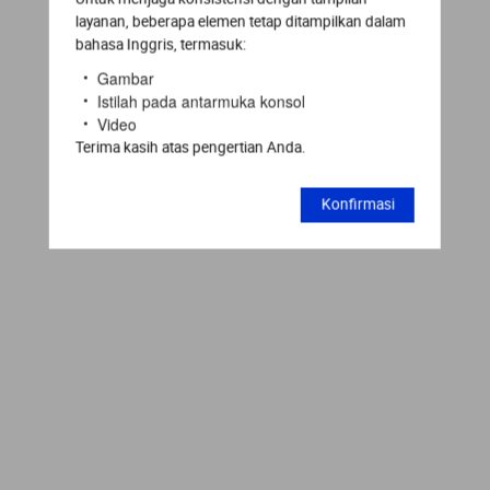
layanan, beberapa elemen tetap ditampilkan dalam
bahasa Inggris, termasuk:
Gambar
Istilah pada antarmuka konsol
Video
Terima kasih atas pengertian Anda.
Konfirmasi