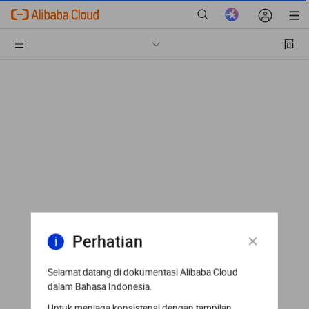
Perhatian
Selamat datang di dokumentasi Alibaba Cloud
dalam Bahasa Indonesia.
Untuk menjaga konsistensi dengan tampilan