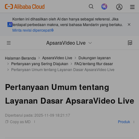
Konten ini dihasilkan oleh AI dan hanya sebagai referensi. Jika
terdapat perbedaan makna, versi bahasa Mandarin yang berlaku.
Minta revisi dipercepat
ApsaraVideo Live
ApsaraVideo Live
Dukungan layanan
Halaman Beranda
Pertanyaan yang Sering Diajukan
FAQ tentang fitur dasar
Pertanyaan Umum tentang Layanan Dasar ApsaraVideo Live
Pertanyaan Umum tentang
Layanan Dasar ApsaraVideo Live
Diperbarui pada:
2025-11-09 18:21:17
Copy as MD
Produk