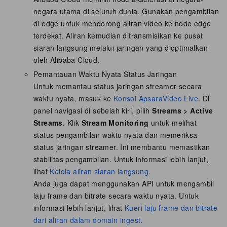
negara utama di seluruh dunia. Gunakan pengambilan
di edge untuk mendorong aliran video ke node edge
terdekat. Aliran kemudian ditransmisikan ke pusat
siaran langsung melalui jaringan yang dioptimalkan
oleh Alibaba Cloud.
Pemantauan Waktu Nyata Status Jaringan
Untuk memantau status jaringan streamer secara
waktu nyata, masuk ke
Konsol ApsaraVideo Live
. Di
panel navigasi di sebelah kiri, pilih
Streams
>
Active
Streams
. Klik
Stream Monitoring
untuk melihat
status pengambilan waktu nyata dan memeriksa
status jaringan streamer. Ini membantu memastikan
stabilitas pengambilan. Untuk informasi lebih lanjut,
lihat
Kelola aliran siaran langsung
.
Anda juga dapat menggunakan API untuk mengambil
laju frame dan bitrate secara waktu nyata. Untuk
informasi lebih lanjut, lihat
Kueri laju frame dan bitrate
dari aliran dalam domain ingest
.