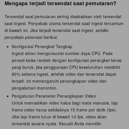
Mengapa terjadi tersendat saat pemutaran?
Tersendat saat pemutaran sering disebabkan oleh tersendat
saat ingest. Penyebab utama tersendat saat ingest tercantum
di bawah ini. Jika terjadi tersendat saat ingest, selidiki
penyebab potensial berikut.
Konfigurasi Perangkat Tangkap
Ingest aliran mengonsumsi sumber daya CPU. Pada
ponsel kelas rendah dengan konfigurasi perangkat keras
yang buruk, jika penggunaan CPU keseluruhan melebihi
80% selama ingest, artefak video dan tersendat dapat
terjadi. Ini memengaruhi penangkapan video dan
pengalaman menonton.
Pengaturan Parameter Penangkapan Video
Untuk memastikan video halus bagi mata manusia, laju
frame video harus setidaknya 15 frame per detik (fps).
Jika laju frame turun di bawah 10 fps, video akan
tersendat secara nyata. Kecuali Anda memiliki