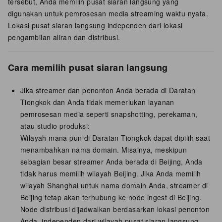
tersebut, Anda memilih pusat siaran langsung yang
digunakan untuk pemrosesan media streaming waktu nyata.
Lokasi pusat siaran langsung independen dari lokasi
pengambilan aliran dan distribusi.
Cara memilih pusat siaran langsung
Jika streamer dan penonton Anda berada di Daratan
Tiongkok dan Anda tidak memerlukan layanan
pemrosesan media seperti snapshotting, perekaman,
atau studio produksi:
Wilayah mana pun di Daratan Tiongkok dapat dipilih saat
menambahkan nama domain. Misalnya, meskipun
sebagian besar streamer Anda berada di Beijing, Anda
tidak harus memilih wilayah Beijing. Jika Anda memilih
wilayah Shanghai untuk nama domain Anda, streamer di
Beijing tetap akan terhubung ke node ingest di Beijing.
Node distribusi dijadwalkan berdasarkan lokasi penonton
Anda, independen dari wilayah pusat siaran langsung.