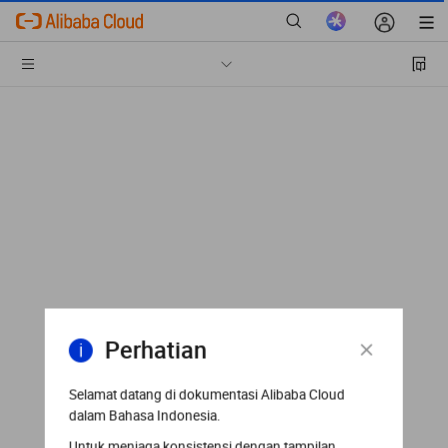
Perhatian
Selamat datang di dokumentasi Alibaba Cloud
dalam Bahasa Indonesia.
Untuk menjaga konsistensi dengan tampilan