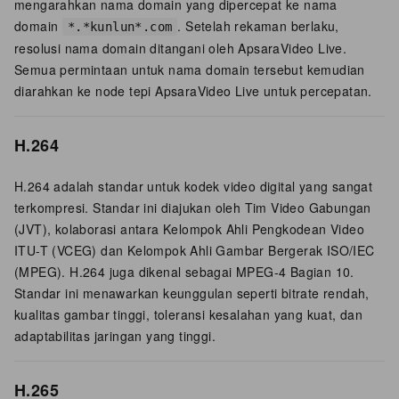
mengarahkan nama domain yang dipercepat ke nama
domain
. Setelah rekaman berlaku,
*.*kunlun*.com
resolusi nama domain ditangani oleh ApsaraVideo Live.
Semua permintaan untuk nama domain tersebut kemudian
diarahkan ke node tepi ApsaraVideo Live untuk percepatan.
H.264
H.264 adalah standar untuk kodek video digital yang sangat
terkompresi. Standar ini diajukan oleh Tim Video Gabungan
(JVT), kolaborasi antara Kelompok Ahli Pengkodean Video
ITU-T (VCEG) dan Kelompok Ahli Gambar Bergerak ISO/IEC
(MPEG). H.264 juga dikenal sebagai MPEG-4 Bagian 10.
Standar ini menawarkan keunggulan seperti bitrate rendah,
kualitas gambar tinggi, toleransi kesalahan yang kuat, dan
adaptabilitas jaringan yang tinggi.
H.265