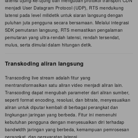
latensi ujung-ke-ujung dan mengubah protokol transport CDN
menjadi User Datagram Protocol (UDP), RTS mendukung
latensi pada level milidetik untuk siaran langsung dengan
puluhan juta pengguna secara bersamaan. Melalui integrasi
SDK pemutaran langsung, RTS memastikan pengalaman
pemutaran yang ultra-rendah latensi, rendah tersendat,
mulus, serta dimulai dalam hitungan detik.
Transkoding aliran langsung
Transcoding live stream adalah fitur yang
mentransformasikan satu aliran video menjadi aliran lain.
Transcoding dapat mengubah parameter dari aliran sumber,
seperti format encoding, resolusi, dan bitrate, menyesuaikan
aliran untuk diputar kembali di berbagai perangkat dan
lingkungan jaringan yang berbeda. Fitur ini memenuhi
kebutuhan pengguna dengan menyesuaikan diri terhadap
bandwidth jaringan yang berbeda, kemampuan pemrosesan
perangkat, dan persyaratan latensi.