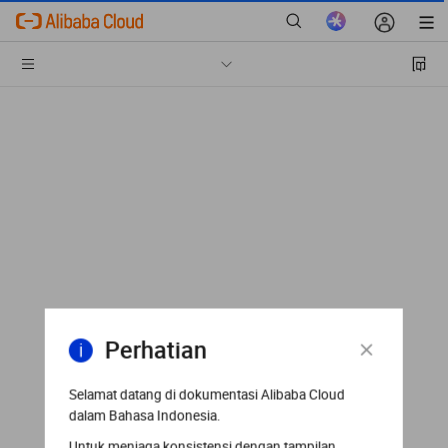
Perhatian
Selamat datang di dokumentasi Alibaba Cloud
dalam Bahasa Indonesia.
Untuk menjaga konsistensi dengan tampilan