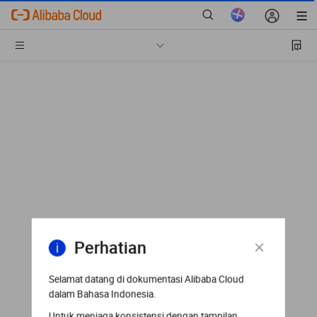
Perhatian
Selamat datang di dokumentasi Alibaba Cloud
dalam Bahasa Indonesia.
Untuk menjaga konsistensi dengan tampilan