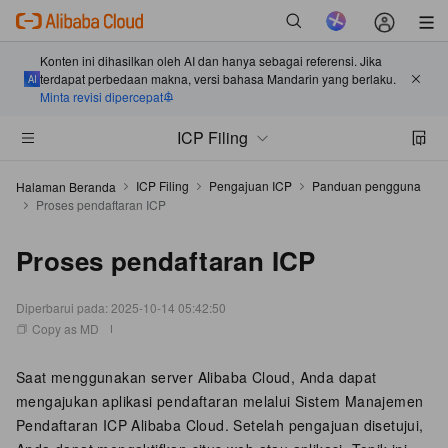
Konten ini dihasilkan oleh AI dan hanya sebagai referensi. Jika
terdapat perbedaan makna, versi bahasa Mandarin yang berlaku.
Minta revisi dipercepat
ICP Filing
ICP Filing
Pengajuan ICP
Panduan pengguna
Halaman Beranda
Proses pendaftaran ICP
Proses pendaftaran ICP
Diperbarui pada:
2025-10-14 05:42:50
Copy as MD
Saat menggunakan server Alibaba Cloud, Anda dapat
mengajukan aplikasi pendaftaran melalui Sistem Manajemen
Pendaftaran ICP Alibaba Cloud. Setelah pengajuan disetujui,