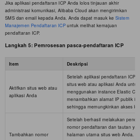
Jika aplikasi pendaftaran ICP Anda lolos tinjauan akhir
administrasi komunikasi, Alibaba Cloud akan mengirimkan
SMS dan email kepada Anda. Anda dapat masuk ke
Sistem
Manajemen Pendaftaran ICP
untuk melihat kemajuan
pendaftaran ICP.
Langkah 5: Pemrosesan pasca-pendaftaran ICP
Item
Deskripsi
Setelah aplikasi pendaftaran ICP 
situs web atau aplikasi Anda untuk
Aktifkan situs web atau
menggunakan instance Elastic Co
aplikasi Anda
menambahkan alamat IP publik ins
sehingga memungkinkan akses ke 
Setelah berhasil melakukan pend
nomor pendaftaran dan tautan ya
Tambahkan nomor
halaman utama situs web Anda. Di 