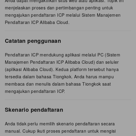
Anda dapat mengaktifkan situs web atau aplikasi. Topik ini
menjelaskan proses dan pertimbangan penting untuk
mengajukan pendaftaran ICP melalui Sistem Manajemen
Pendaftaran ICP Alibaba Cloud.
Catatan penggunaan
Pendaftaran ICP mendukung aplikasi melalui PC (Sistem
Manajemen Pendaftaran ICP Alibaba Cloud) dan seluler
(aplikasi Alibaba Cloud).
Kedua platform tersebut hanya
tersedia dalam bahasa Tiongkok. Anda harus mampu
membaca dan menulis dalam bahasa Tiongkok saat
mengajukan pendaftaran ICP.
Skenario pendaftaran
Anda tidak perlu memilih skenario pendaftaran secara
manual. Cukup ikuti proses pendaftaran untuk mengisi