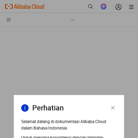
Perhatian
Selamat datang di dokumentasi Alibaba Cloud
dalam Bahasa Indonesia.
Untuk menjaga konsistensi dengan tampilan