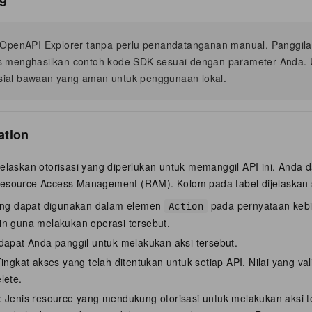
i OpenAPI Explorer tanpa perlu penandatanganan manual. Panggila
s menghasilkan contoh kode SDK sesuai dengan parameter Anda. 
ial bawaan yang aman untuk penggunaan lokal.
ation
jelaskan otorisasi yang diperlukan untuk memanggil API ini. Anda
esource Access Management (RAM). Kolom pada tabel dijelaskan s
yang dapat digunakan dalam elemen
pada pernyataan kebi
Action
in guna melakukan operasi tersebut.
dapat Anda panggil untuk melakukan aksi tersebut.
ingkat akses yang telah ditentukan untuk setiap API. Nilai yang valid
lete.
 Jenis resource yang mendukung otorisasi untuk melakukan aksi te