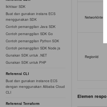
Ikhtisar SDK
Buat dan gunakan instans ECS
NetworkInterf
menggunakan SDK
Contoh pemanggilan Java SDK
Contoh pemanggilan SDK Go
Contoh pemanggilan Python SDK
Contoh pemanggilan SDK Node.js
Gunakan SDK untuk .NET
RegionId
Gunakan SDK untuk PHP
Referensi CLI
Buat dan gunakan instance ECS
dengan menggunakan Alibaba Cloud
CLI
Elemen respo
Referensi Terraform