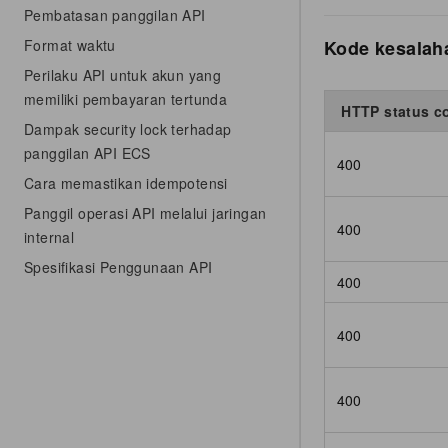
Pembatasan panggilan API
Kode kesalah
Format waktu
Perilaku API untuk akun yang
memiliki pembayaran tertunda
HTTP status c
Dampak security lock terhadap
panggilan API ECS
400
Cara memastikan idempotensi
Panggil operasi API melalui jaringan
400
internal
Spesifikasi Penggunaan API
400
400
400