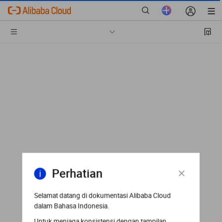
Perhatian
Selamat datang di dokumentasi Alibaba Cloud
dalam Bahasa Indonesia.
Untuk menjaga konsistensi dengan tampilan