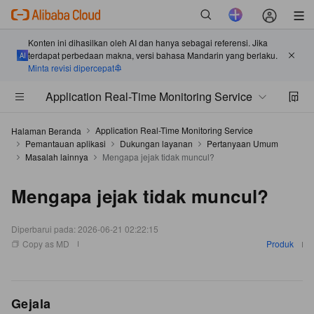
Konten ini dihasilkan oleh AI dan hanya sebagai referensi. Jika
terdapat perbedaan makna, versi bahasa Mandarin yang berlaku.
Minta revisi dipercepat
Application Real-Time Monitoring Service
Application Real-Time Monitoring Service
Halaman Beranda
Pemantauan aplikasi
Dukungan layanan
Pertanyaan Umum
Masalah lainnya
Mengapa jejak tidak muncul?
Mengapa jejak tidak muncul?
Diperbarui pada:
2026-06-21 02:22:15
Copy as MD
Produk
Gejala