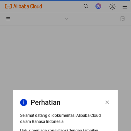
Perhatian
Selamat datang di dokumentasi Alibaba Cloud
dalam Bahasa Indonesia.
Untuk menjaga konsistensi dengan tampilan