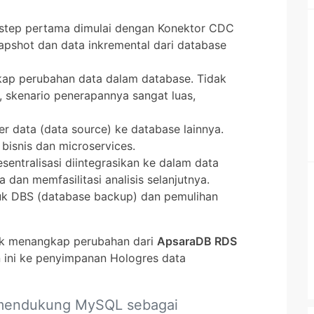
, step pertama dimulai dengan Konektor CDC
pshot dan data inkremental dari database
ap perubahan data dalam database. Tidak
 skenario penerapannya sangat luas,
er data (data source) ke database lainnya.
bisnis dan microservices.
sentralisasi diintegrasikan ke dalam data
dan memfasilitasi analisis selanjutnya.
uk DBS (database backup) dan pemulihan
uk menangkap perubahan dari
ApsaraDB RDS
ini ke penyimpanan Hologres data
a mendukung MySQL sebagai