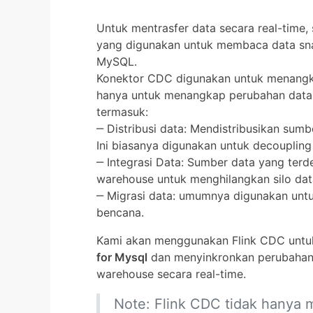
Untuk mentrasfer data secara real-time
yang digunakan untuk membaca data sna
MySQL.
Konektor CDC digunakan untuk menangk
hanya untuk menangkap perubahan data,
termasuk:
‒ Distribusi data: Mendistribusikan sumb
Ini biasanya digunakan untuk decoupling 
‒ Integrasi Data: Sumber data yang terde
warehouse untuk menghilangkan silo data 
‒ Migrasi data: umumnya digunakan unt
bencana.
Kami akan menggunakan Flink CDC unt
for Mysql
dan menyinkronkan perubahan 
warehouse secara real-time.
Note: Flink CDC tidak hany