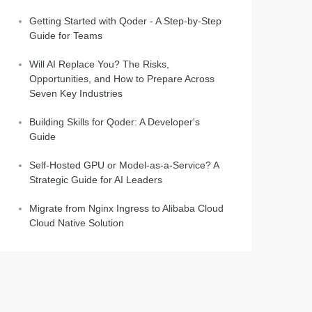
Getting Started with Qoder - A Step-by-Step
Guide for Teams
Will AI Replace You? The Risks,
Opportunities, and How to Prepare Across
Seven Key Industries
Building Skills for Qoder: A Developer's
Guide
Self-Hosted GPU or Model-as-a-Service? A
Strategic Guide for AI Leaders
Migrate from Nginx Ingress to Alibaba Cloud
Cloud Native Solution