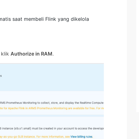
atis saat membeli Flink yang dikelola
, klik
Authorize in RAM
.