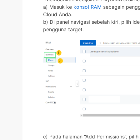
a) Masuk ke
konsol RAM
sebagain pengg
Cloud Anda.
b) Di panel navigasi sebelah kiri, pilih 
pengguna target.
c) Pada halaman “Add Permissions”, pilih