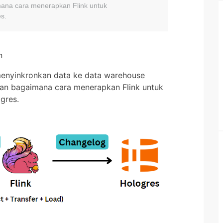
imana cara menerapkan Flink untuk
s.
n
enyinkronkan data ke data warehouse
skan bagaimana cara menerapkan Flink untuk
gres.