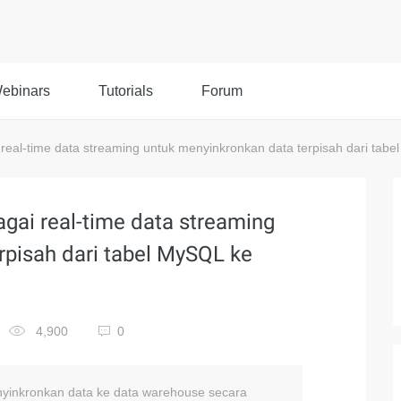
ebinars
Tutorials
Forum
al-time data streaming untuk menyinkronkan data terpisah dari tab
ai real-time data streaming
rpisah dari tabel MySQL ke
4,900
0
inkronkan data ke data warehouse secara