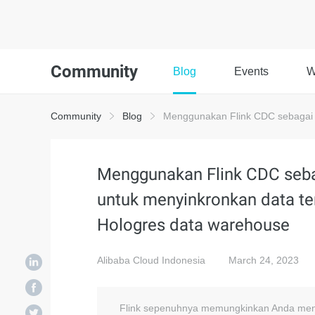
Community
Blog
Events
W
Community
Blog
Menggunakan Flink CDC sebagai re
Menggunakan Flink CDC sebag
untuk menyinkronkan data te
Hologres data warehouse
Alibaba Cloud Indonesia
March 24, 2023
Flink sepenuhnya memungkinkan Anda meny