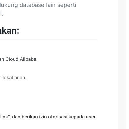
ukung database lain seperti
l.
akan:
n Cloud Alibaba.
 lokal anda.
ink”, dan berikan izin otorisasi kepada user