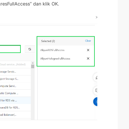
resFullAccess” dan klik OK.