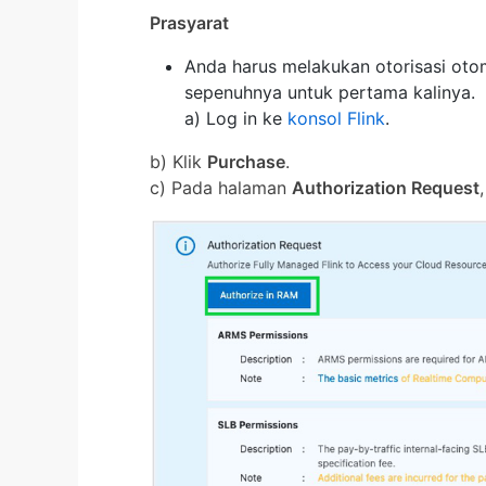
Prasyarat
Anda harus melakukan otorisasi otom
sepenuhnya untuk pertama kalinya.
a) Log in ke
konsol Flink
.
b) Klik
Purchase
.
c) Pada halaman
Authorization Request