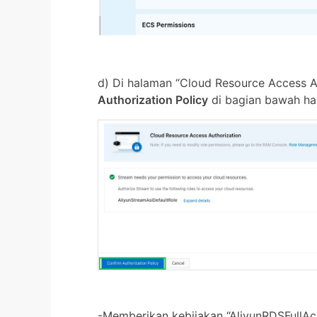
d) Di halaman “Cloud Resource Access Au
Authorization Policy
di bagian bawah ha
-Memberikan kebijakan “AliyunRDSFullAc