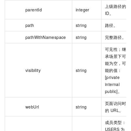
上级路径的
parentId
integer
ID。
path
string
路径。
pathWithNamespace
string
完整路径。
可见性；继
承场景下可
能为空，可
visibility
string
能的值：
[private
internal
public]。
页面访问时
webUrl
string
的 URL。
成员类型：
USERS 为