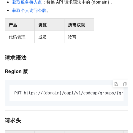
获取服务接入点
：替换 API 请求语法中的 {domain} 。
获取个人访问令牌
。
产品
资源
所需权限
代码管理
成员
读写
请求语法
Region
版
PUT https://{domain}/oapi/v1/codeup/groups/{groupI
请求头