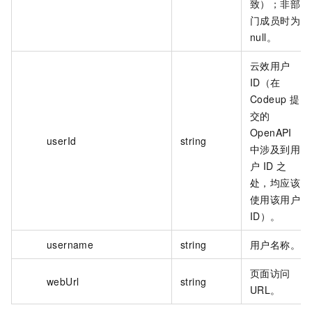
致）；非部
门成员时为
null。
云效用户
ID（在
Codeup 提
交的
OpenAPI
userId
string
中涉及到用
户 ID 之
处，均应该
使用该用户
ID）。
username
string
用户名称。
页面访问
webUrl
string
URL。