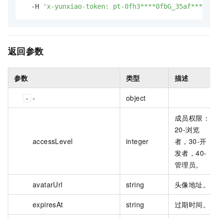
  -H 
'x-yunxiao-token: pt-0fh3****0fbG_35af****048
返回参数
参数
类型
描述
-
object
成员权限：
20-浏览
accessLevel
integer
者，30-开
发者，40-
管理员。
avatarUrl
string
头像地址。
expiresAt
string
过期时间。