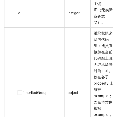
主键
ID（无实际
id
integer
业务意
义）。
继承权限来
源的代码
组；成员直
接加在当前
代码组上且
无继承场景
时为 null。
仅在各子
property 上
维护
inheritedGroup
object
example；
勿在本对象
根写
example，