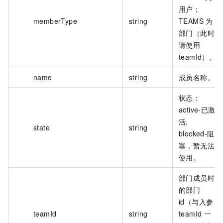
用户；
memberType
string
TEAMS 为
部门（此时
请使用
teamId）。
name
string
成员名称。
状态：
active-已激
活,
state
string
blocked-阻
塞，暂无法
使用。
部门成员时
的部门
id（与入参
teamId
string
teamId 一