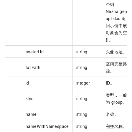
否则
Nezha gen
api-doc 返
回示例中该
对象会为空
{}。
avatarUrl
string
头像地址。
空间完整路
fullPath
string
径。
id
integer
ID。
类型，一般
kind
string
为 group。
name
string
名称。
nameWithNamespace
string
完整名称。