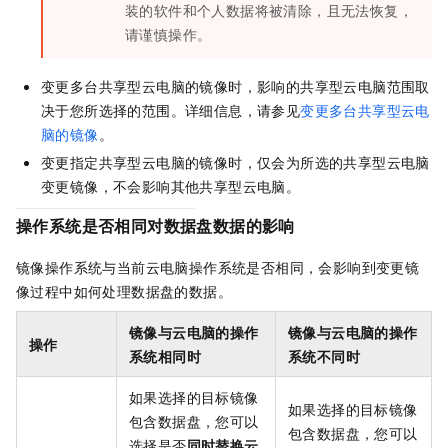
装的软件和个人数据将被清除，且无法恢复，
请谨慎操作。
变更
多台共享型云电脑
的镜像时，影响的共享型云电脑范围取
决于您所选择的范围。
详细信息，请参见
变更多台共享型云电
脑的镜像
。
变更指定共享型云电脑的镜像时，仅会为所选的共享型云电脑
变更镜像，不会影响其他共享型云电脑。
操作系统是否相同对数据盘数据的影响
镜像操作系统与当前云电脑操作系统是否相同，会影响到变更镜
像过程中如何处理数据盘的数据。
镜像与云电脑的操作
镜像与云电脑的操作
操作
系统相同时
系统不同时
如果选择的目标镜像
如果选择的目标镜像
包含数据盘，您可以
包含数据盘，您可以
选择是否
同时替换云