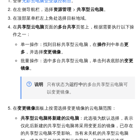
登录
无影云电脑企业版控制台
。
在左侧导航栏，选择
资源管理
>
共享型云电脑
。
在顶部菜单栏左上角处选择目标地域。
在
共享型云电脑
页面的
多台共享
页签上，根据需要执行以下操
作之一：
单一操作：找到目标共享型云电脑，在
操作
列中单击
更
多
，并选择
变更镜像
。
批量操作：选中
多台共享型云电脑
，单击列表底部的
变更
镜像
。
说明
只有状态为
运行中
的
多台共享型云电脑
可
以变更镜像。
在
变更镜像
面板上按需选择变更镜像的云电脑范围：
共享型云电脑将新建的云电脑
：此选项为默认选择，表示
仅此后新建的共享型云电脑将采用变更后的镜像，已存在
的共享型云电脑不受影响。当有未关机的共享型云电脑