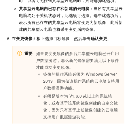
时，或者尚无任何共享型云电脑时，只能选择此选项。
共享型云电脑内已存在和新建的云电脑
：当所有共享型云
电脑均处于关机状态时，此选项可选择。选中此选项后，
表示所有已存在的共享型云电脑将变更为新镜像，此后新
建的共享型云电脑也将采用变更后的镜像。
在
变更镜像
面板上选择目标镜像，然后单击
确认变更
。
重要
如果要变更镜像的
多台共享型云电脑
已开启用
户数据漫游，那么新的镜像需要满足以下条件
才能成功变更镜像。
镜像的操作系统必须为
Windows Server
2019，因为仅该操作系统的云电脑支持用
户数据漫游功能。
必须是版本为
V1.6.0
或以上的系统镜
像，或者基于该系统镜像创建的自定义镜
像，因为只有基于上述镜像创建的云电脑
支持用户数据漫游功能。