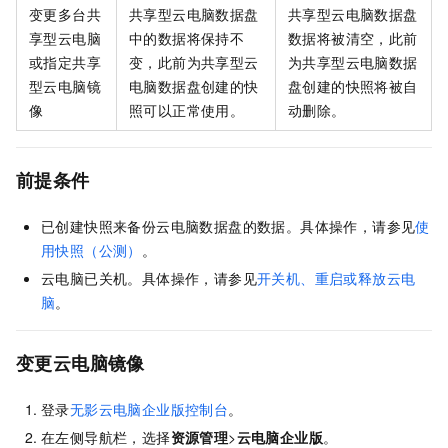
变更
多台共
共享型云电脑数据盘
共享型云电脑数据盘
享型云电脑
中的数据将保持不
数据将被清空，此前
或指定共享
变，此前为共享型云
为共享型云电脑数据
型云电脑镜
电脑数据盘创建的快
盘创建的快照将被自
像
照可以正常使用。
动删除。
前提条件
已创建快照来备份云电脑数据盘的数据。
具体操作，请参见
使
用快照（公测）
。
云电脑已关机。
具体操作，请参见
开关机、重启或释放云电
脑
。
变更云电脑镜像
登录
无影云电脑企业版控制台
。
在左侧导航栏，选择
资源管理
>
云电脑企业版
。