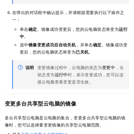
在弹出的对话框中确认提示，并请根据需要执行以下操作之
一：
单击
确定
。镜像成功变更后，您的云电脑状态将变为
运行
中
。
选中
镜像变更成功后自动关机
，并单击
确定
。镜像成功变
更后，您的云电脑状态将变为
已关机
。
说明
变更镜像过程中，云电脑的状态为
变更中
，当
状态变为
运行中
时，表示变更成功，您可以连
接云电脑查看变更是否生效。
变更
多台共享型云电脑
的镜像
多台共享型云电脑
是云电脑的集合，变更
多台共享型云电脑
的镜
像时，您可以选择要变更镜像的共享型云电脑范围。