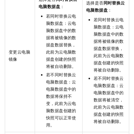
选择是否
同时替换云
电脑数据盘
：
电脑数据盘
：
若同时替换云电
若同时替换云电
脑数据盘：云电
脑数据盘：云电
脑数据盘中的数
脑数据盘中的数
据将被镜像的数
据将被镜像的数
据盘数据替换，
据盘数据替换，
变更云电脑
此前为云电脑数
此前为云电脑数
镜像
据盘创建的快照
据盘创建的快照
将被自动删除。
将被自动删除。
若不同时替换云
若不同时替换云
电脑数据盘：云
电脑数据盘：云
电脑数据盘中的
电脑数据盘中的
数据将保持不
数据将被清空，
变，此前为云电
此前为云电脑数
脑数据盘创建的
据盘创建的快照
快照可以正常使
将被自动删除。
用。