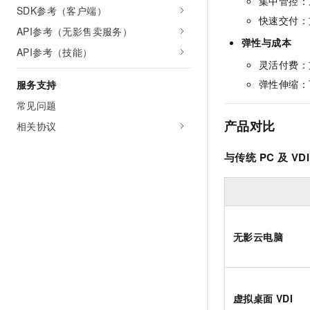
集中管控：
SDK参考（客户端）
快速交付：
API参考（无影售卖服务）
弹性与成本
API参考（技能）
灵活付费：
弹性伸缩：
服务支持
常见问题
产品对比
相关协议
与传统
PC
及
VDI
无影云电脑
虚拟桌面
VDI