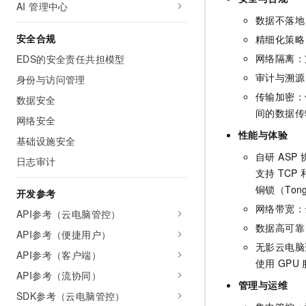
AI 管理中心
数据不落地
安全合规
精细化策略
网络隔离：
EDS的安全责任共担模型
审计与溯源
身份与访问管理
传输加密：使
数据安全
间的数据传
网络安全
性能与体验
基础设施安全
自研 ASP 
日志审计
支持 TC
铜锁（To
开发参考
网络带宽：
API参考（云电脑管控）
数据高可靠
API参考（便捷用户）
无影云电脑
API参考（客户端）
使用
GPU
API参考（流协同）
管理与运维
SDK参考（云电脑管控）