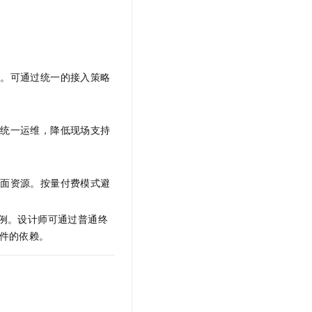
露。可通过统一的接入策略
的统一运维，降低现场支持
桌面资源。按量付费模式避
例。设计师可通过普通终
件的依赖。