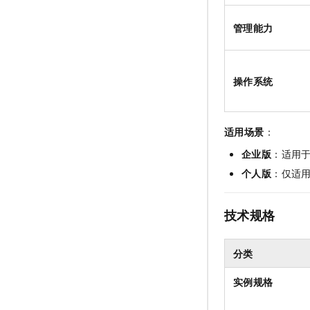
管理能力
操作系统
适用场景
：
企业版
：适用
个人版
：仅适
技术规格
分类
实例规格