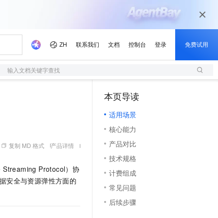
输入文档关键字查找
本页导读
（0）
适用场景
核心能力
产品对比
复制 MD 格式
产品详情
技术规格
aming Protocol）协
计费组成
数据安全与资源弹性方面的
常见问题
后续步骤