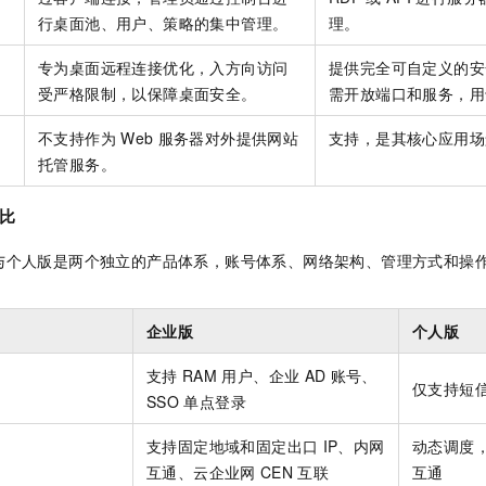
行桌面池、用户、策略的集中管理。
理。
专为桌面远程连接优化，入方向访问
提供完全可自定义的安
受严格限制，以保障桌面安全。
需开放端口和服务，用
不支持作为
Web
服务器对外提供网站
支持，是其核心应用场
托管服务。
比
与个人版是两个独立的产品体系，账号体系、网络架构、管理方式和操
企业版
个人版
支持
RAM
用户、企业
AD
账号、
仅支持短
SSO
单点登录
支持固定地域和固定出口
IP、内网
动态调度
互通、云企业网
CEN
互联
互通