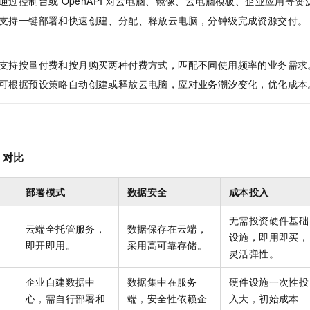
通过控制台或
OpenAPI
对云电脑、镜像、云电脑模板、企业应用等资
支持一键部署和快速创建、分配、释放云电脑，分钟级完成资源交付。
支持按量付费和按月购买两种付费方式，匹配不同使用频率的业务需求
可根据预设策略自动创建或释放云电脑，应对业务潮汐变化，优化成本
对比
部署模式
数据安全
成本投入
无需投资硬件基础
云端全托管服务，
数据保存在云端，
设施，即用即买，
即开即用。
采用高可靠存储。
灵活弹性。
企业自建数据中
数据集中在服务
硬件设施一次性投
心，需自行部署和
端，安全性依赖企
入大，初始成本