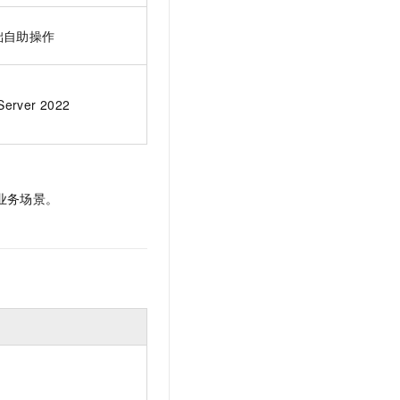
础自助操作
Server 2022
业务场景。