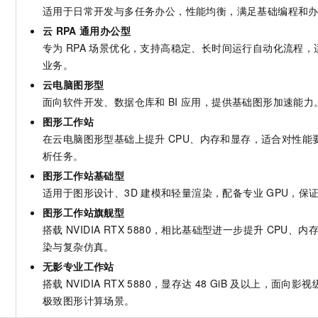
适用于日常开发与多任务办公，性能均衡，满足基础编程和
云
RPA
通用办公型
专为
RPA
场景优化，支持高稳定、长时间运行自动化流程，
业务。
云电脑图形型
面向软件开发、数据仓库和
BI
应用，提供基础图形加速能力
图形工作站
在云电脑图形型基础上提升
CPU、内存和显存，适合对性能
析任务。
图形工作站基础型
适用于图形设计、3D
建模和轻量渲染，配备专业
GPU，保
图形工作站旗舰型
搭载
NVIDIA RTX 5880，相比基础型进一步提升
CPU、内
染与复杂仿真。
无影专业工作站
搭载
NVIDIA RTX 5880，显存达
48 GiB
及以上，面向影视级
极致图形计算场景。