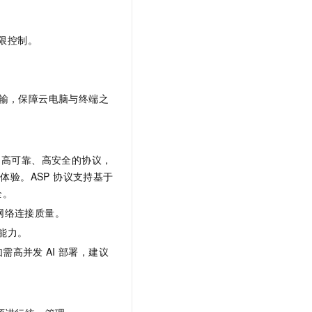
限控制。
密传输，保障云电脑与终端之
种高性能、高可靠、高安全的协议，
体验。ASP 协议支持基于
全。
网络连接质量。
能力。
如需高并发
AI
部署，建议