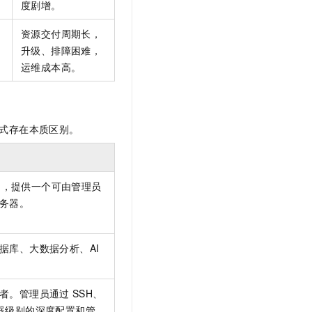
度剧增。
资源交付周期长，
升级、排障困难，
运维成本高。
式存在本质区别。
aS)，提供一个可由管理员
务器。
据库、大数据分析、AI
者。管理员通过
SSH、
器级别的深度配置和管