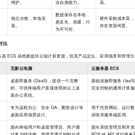
维护。
业自身能力。
高。
数据保存在本地，
独立分散，本地安
硬件采购成本高，
易丢失、泄露，行
装。
存在资源闲置。
为不可控。
对比
务器
ECS
虽然都提供云端计算资源，但其产品定位、应用场景和管理方
无影云电脑
云服务器 ECS
桌面即服务 (DaaS)，提供一个完整
基础设施即服务 (Ia
的、可供终端用户直接使用的云上桌
完全控制的通用计算服
面办公系统。
专为远程办公、安全
OA、图形设计等
用于托管网站、运行数
桌面应用场景设计。
训练等服务端应用。
面向终端用户和桌面管理员。用户通
面向系统管理员和开发
过客户端连接，管理员通过控制台进
RDP
或
API
进行服务