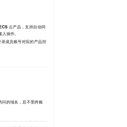
ECS
云产品，支持自动同
的接入操作。
登录成员账号对应的产品控
网访问的域名，且不受跨账