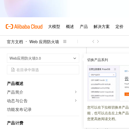
官方文档
Web 应用防火墙
Web 应用防火
首页
Web应用防火墙3.0
切换产品系列
多账号统
产品概述
更新时间：
2026-06-23
产品简介
使用云产品接入方
动态与公告
例，须配置多账号
您可以在下拉框切换本产品
功能发布记录
能，也可以点击左上角产品
WAF）
体系下，以
您更高效阅读文档。
产品计费