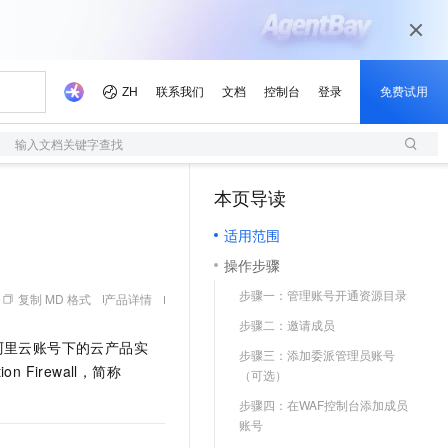
输入文档关键字查找
本页导读
（1）
适用范围
操作步骤
步骤一：管理账号开通资源目录
复制 MD 格式
产品详情
步骤二：邀请成员
阿里云账号下的云产品实
步骤三：添加委派管理员账号
on Firewall，简称
（可选）
步骤四：在WAF控制台添加成员
账号