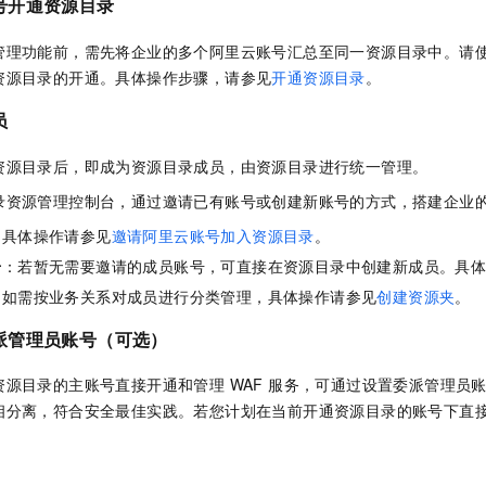
号开通资源目录
管理功能前，需先将企业的多个阿里云账号汇总至同一资源目录中。请
资源目录的开通。具体操作步骤，请参见
开通资源目录
。
员
资源目录后，即成为资源目录成员，由资源目录进行统一管理。
录资源管理控制台，通过邀请已有账号或创建新账号的方式，搭建企业
：具体操作请参见
邀请阿里云账号加入资源目录
。
号
：若暂无需要邀请的成员账号，可直接在资源目录中创建新成员。具
：如需按业务关系对成员进行分类管理，具体操作请参见
创建资源夹
。
派管理员账号（可选）
资源目录的主账号直接开通和管理 WAF 服务，可通过设置委派管理员
相分离，符合安全最佳实践。若您计划在当前开通资源目录的账号下直接
：