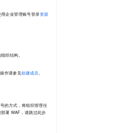
使用企业管理账号
登录
资源
的组织结构。
体操作请参见
创建成员
。
账号的方式，将组织管理任
部署 WAF，请跳过此步