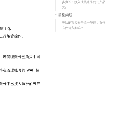
步骤五：接入成员账号的云产品
资产
常见问题
无法配置多账号统一管理，有什
么代替方案吗？
认证主体。
可进行纳管操作。
如：若管理账号已购买中国
在管理账号的 WAF 控
员账号下已接入防护的云产