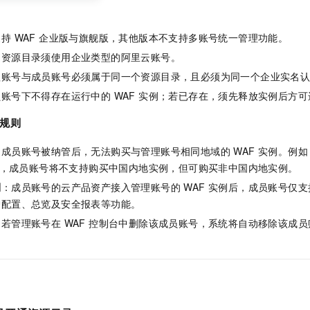
持 WAF 企业版与旗舰版，其他版本不支持多账号统一管理功能。
通资源目录须使用
企业类型
的阿里云账号。
理账号与成员账号必须属于同一个资源目录，且必须为同一个企业实名
账号下不得存在运行中的 WAF 实例；若已存在，须先释放实例后方
规则
：成员账号被纳管后，无法购买与管理账号相同地域的 WAF 实例。例
实例，成员账号将不支持购买中国内地实例，但可购买非中国内地实例。
制
：成员账号的云产品资产接入管理账号的 WAF 实例后，成员账号仅支持
护配置、总览及安全报表等功能。
：若管理账号在 WAF 控制台中删除该成员账号，系统将自动移除该成