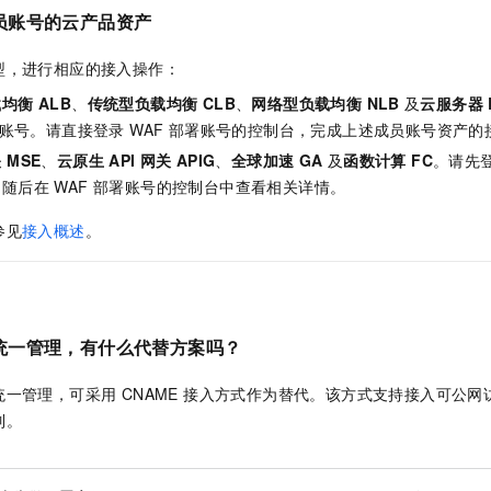
员账号的云产品资产
型，进行相应的接入操作：
均衡 ALB
、
传统型负载均衡 CLB
、
网络型负载均衡 NLB
及
云服务器 
部署账号。请直接登录 WAF 部署账号的控制台，完成上述成员账号资产
 MSE
、
云原生
API
网关 APIG
、
全球加速 GA
及
函数计算 FC
。请先
随后在 WAF 部署账号的控制台中查看相关详情。
参见
接入概述
。
统一管理，有什么代替方案吗？
一管理，可采用 CNAME 接入方式作为替代。该方式支持接入可公
制。