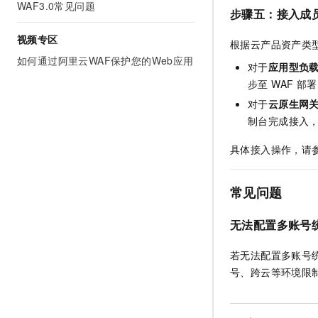
WAF3.0常见问题
步骤五：接入成
视频专区
根据云产品资产类
如何通过阿里云WAF保护您的Web应用
对于
应用型负载
步至 WAF 
对于
云原生网关
制台完成接入，
具体接入操作，请
常见问题
无法配置多账号
若无法配置多账号统
号、跨云等环境限