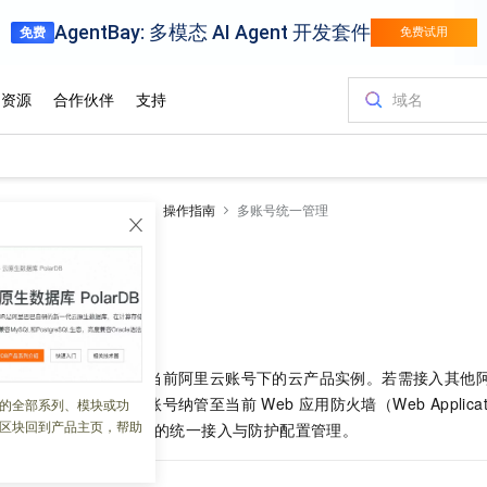
墙
Web应用防火墙3.0
操作指南
多账号统一管理
一管理
 11:10:17
式时，默认仅支持接入当前阿里云账号下的云产品实例。若需接入其他
统一管理功能，将目标账号纳管至当前
Web
应用防火墙（Web Applicati
的全部系列、模块或功
区块回到产品主页，帮助
实现跨账号云产品实例的统一接入与防护配置管理。