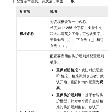
配置基本信息。完成后，单击
下一步
。
配置项
说明
为该模板设置一个名称。
长度为
1~255
个字符，支持中文
模板名称
和大小写英文字母，可包含数字、
半角句号（.）、下划线（_）和短
划线（-）。
配置要应用的防护规则并配置规则
动作。
重保威胁情报
：攻防对抗恶意
IP
情报，精准识别攻击者。默
认开启，且防护动作配置为
观
察
。
重保防护规则组
：基于智能防
护模型，针对每个用户生成精
准的防护规则集合。默认开