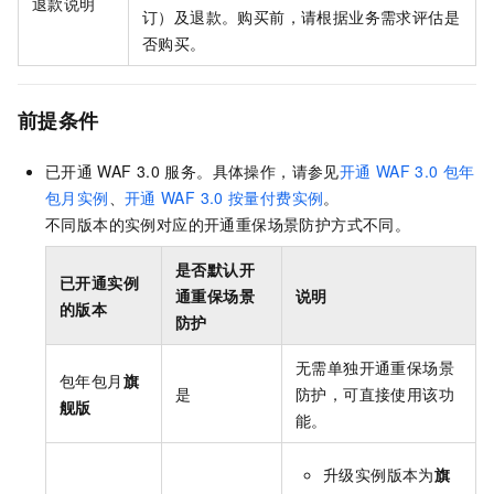
退款说明
订）及退款。购买前，请根据业务需求评估是
否购买。
前提条件
已开通
WAF 3.0
服务。具体操作，请参见
开通
WAF 3.0
包年
包月实例
、
开通
WAF 3.0
按量付费实例
。
不同版本的实例对应的开通重保场景防护方式不同。
是否默认开
已开通实例
通重保场景
说明
的版本
防护
无需单独开通重保场景
包年包月
旗
是
防护，可直接使用该功
舰版
能。
升级实例版本为
旗