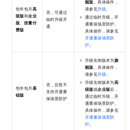
舰版
。具体操作，
包年包月
高
请参见
升级
。
否，可通过
级版
和
企业
通过临时升级，开
临时升级开
版
、
按量付
通重保场景防护。
通
费版
具体操作，请参见
开通重保场景防
护
。
升级实例版本为
旗
舰版
。具体操作，
请参见
升级
。
升级实例版本为
高
否，且暂不
包年包月
基
级版
或
企业版
后，
支持开通重
础版
通过临时升级，开
保场景防护
通重保场景防护。
具体操作，请参见
开通重保场景防
护
。