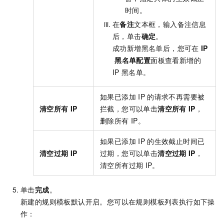
时间。
在
备注
文本框，输入备注信息
后，单击
确定
。
成功新增黑名单后，您可在
IP
黑名单配置
面板查看新增的
IP
黑名单。
如果已添加
IP
的请求不再需要被
清空所有
IP
拦截，您可以单击
清空所有
IP
，
删除所有
IP。
如果已添加
IP
的生效截止时间已
清空过期
IP
过期，您可以单击
清空过期
IP
，
清空所有过期
IP。
单击
完成
。
新建的规则模板默认开启。您可以在规则模板列表执行如下操
作：