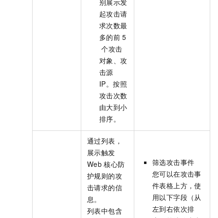
别展示发
起攻击请
求次数最
多的前
5
个攻击
对象、攻
击源
IP。按照
攻击次数
由大到小
排序。
通过列表，
展示触发
筛选攻击事件
Web
核心防
您可以在攻击事
护规则的攻
件表格上方，使
击请求的信
用以下字段（从
息。
左到右依次排
列表中包含