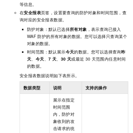
等信息。
在
安全报表
页签，设置要查询的防护对象和时间范围，查
询对应的安全报表数据。
防护对象：默认已选择
所有对象
，表示查询已接入
WAF
防护的所有对象的数据。您可以选择只查询某个
对象的数据。
时间范围：默认展示
今天
的数据。您可以选择查询
昨
天
、
今天
、
7 天
、
30 天
或最近
30
天范围内任意时间
的数据。
安全报表数据说明如下表所示。
数据类型
说明
支持的操作
展示在指定
时间范围
内，防护对
象收到的攻
击请求的统