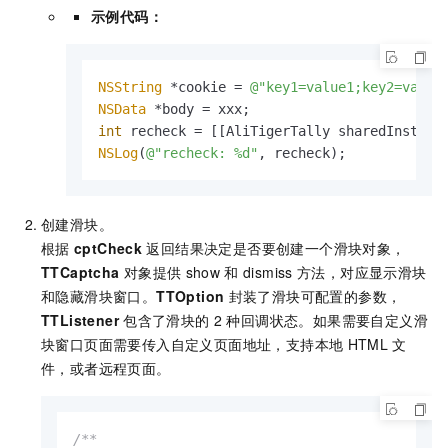
示例代码：
NSString
 *cookie = 
@"key1=value1;key2=value
NSData
int
NSLog
(
@"recheck: %d"
, recheck);
创建滑块。
根据
cptCheck
返回结果决定是否要创建一个滑块对象，
TTCaptcha
对象提供
show
和
dismiss
方法，对应显示滑块
和隐藏滑块窗口。
TTOption
封装了滑块可配置的参数，
TTListener
包含了滑块的
2
种回调状态。如果需要自定义滑
块窗口页面需要传入自定义页面地址，支持本地
HTML
文
件，或者远程页面。
/**
