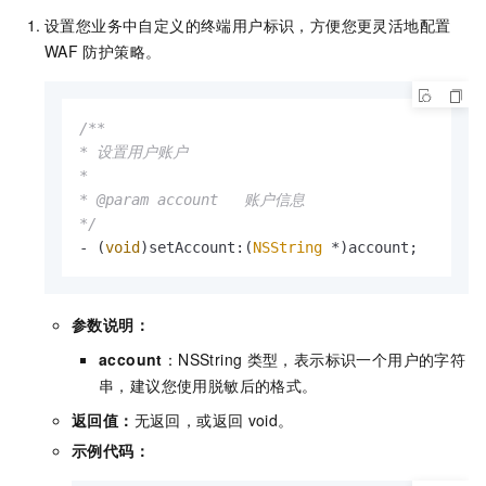
设置您业务中自定义的终端用户标识，方便您更灵活地配置
WAF
防护策略。
/**

* 设置用户账户

*

* @param account   账户信息

*/
- (
void
)setAccount:(
NSString
 *)account;
参数说明：
account
：NSString
类型，表示标识一个用户的字符
串，建议您使用脱敏后的格式。
返回值：
无返回，或返回
void。
示例代码：