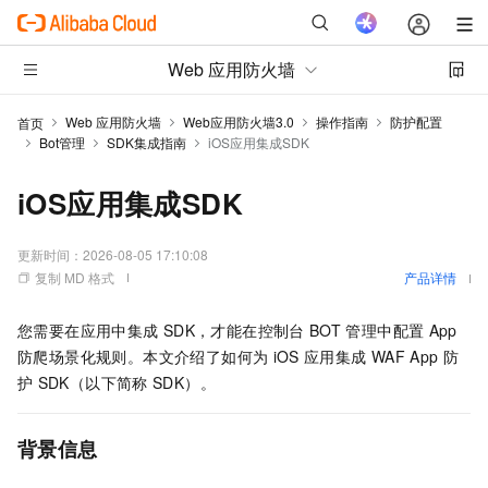
Web 应用防火墙
Web 应用防火墙
Web应用防火墙3.0
操作指南
防护配置
首页
Bot管理
SDK集成指南
iOS应用集成SDK
iOS应用集成SDK
更新时间：
2026-08-05 17:10:08
复制 MD 格式
产品详情
您需要在应用中集成
SDK，才能在控制台
BOT
管理中配置
App
防爬场景化规则。本文介绍了如何为
iOS
应用集成
WAF App
防
护
SDK（以下简称
SDK）。
背景信息