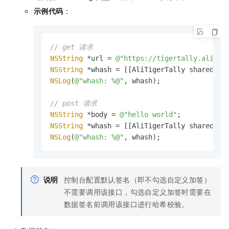
示例代码
：
// get 请求
NSString
 *url = 
@"https://tigertally.aliyun
NSString
 *whash = [[AliTigerTally sharedIns
NSLog
(
@"whash: %@"
, whash);

// post 请求
NSString
 *body = 
@"hello world"
NSString
 *whash = [[AliTigerTally sharedIns
NSLog
(
@"whash: %@"
, whash);
说明
控制台配置默认签名（即不勾选自定义加签）
不需要调用该接口，勾选自定义加签时需要在
数据签名前调用该接口进行哈希校验。