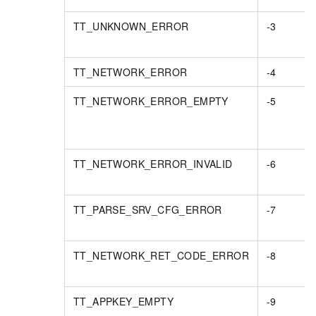
TT_UNKNOWN_ERROR
-3
TT_NETWORK_ERROR
-4
TT_NETWORK_ERROR_EMPTY
-5
TT_NETWORK_ERROR_INVALID
-6
TT_PARSE_SRV_CFG_ERROR
-7
TT_NETWORK_RET_CODE_ERROR
-8
TT_APPKEY_EMPTY
-9