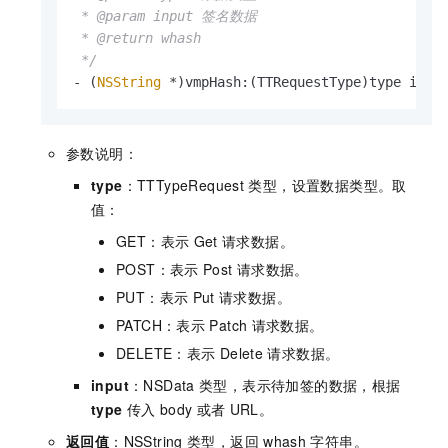
 * @param input 签名数据

 * @return whash

 */
- (
NSString
 *)vmpHash:(TTRequestType)type inpu
参数说明：
type
：TTTypeRequest
类型，设置数据类型。取
值：
GET：表示
Get
请求数据。
POST：表示
Post
请求数据。
PUT：表示
Put
请求数据。
PATCH：表示
Patch
请求数据。
DELETE：表示
Delete
请求数据。
input
：NSData
类型，表示待加签的数据，根据
type
传入
body
或者
URL。
返回值
：NSString
类型，返回
whash
字符串。