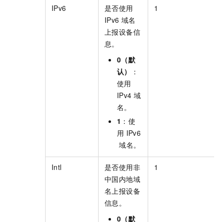
IPv6
是否使用
1
IPv6
域名
上报设备信
息。
0（默
认）
：
使用
IPv4
域
名。
1
：使
用
IPv6
域名。
Intl
是否使用非
1
中国内地域
名上报设备
信息。
0（默