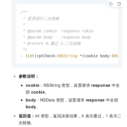
/**

 * 是否进行二次校验

 *

 * @param cookie  response cokie

 * @param body    response body

 * @return 0:通过 1:二次校验

 */
- (
int
)cptCheck:(
NSString
 *)cookie body:(
NSDat
参数说明：
cookie
：NSString
类型，设置请求
response
中全
部
cookie
。
body
：NSData
类型，设置请求
response
中全部
body
。
返回值：
int
类型，返回决策结果，0
表示通过，1
表示二
次校验。