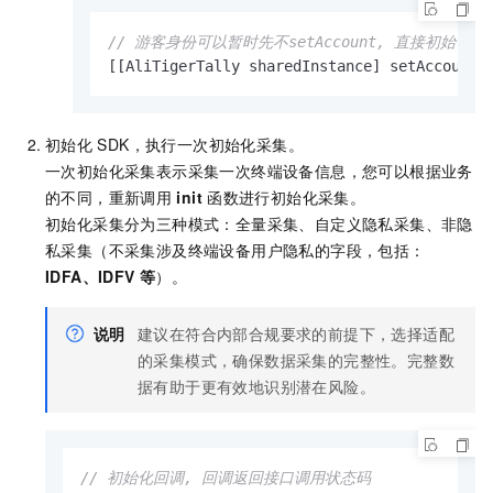
// 游客身份可以暂时先不setAccount, 直接初始化;
[[AliTigerTally sharedInstance] setAccount:
初始化
SDK，执行一次初始化采集。
一次初始化采集表示采集一次终端设备信息，您可以根据业务
的不同，重新调用
init
函数进行初始化采集。
初始化采集分为三种模式：全量采集、自定义隐私采集、非隐
私采集（不采集涉及终端设备用户隐私的字段，包括：
IDFA、IDFV
等
）。
说明
建议在符合内部合规要求的前提下，选择适配
的采集模式，确保数据采集的完整性。完整数
据有助于更有效地识别潜在风险。
// 初始化回调, 回调返回接口调用状态码