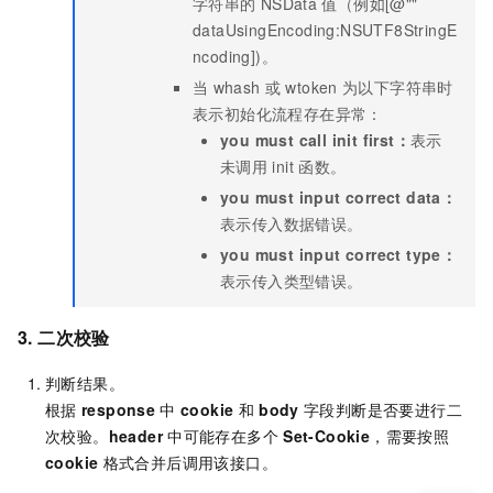
字符串的
NSData
值（例如[@""
dataUsingEncoding:NSUTF8StringE
ncoding])。
当
whash
或
wtoken
为以下字符串时
表示初始化流程存在异常：
you must call init first：
表示
未调用
init
函数。
you must input correct data：
表示传入数据错误。
you must input correct type：
表示传入类型错误。
3. 二次校验
判断结果。
根据
response
中
cookie
和
body
字段判断是否要进行二
次校验。
header
中可能存在多个
Set-Cookie
，需要按照
cookie
格式合并后调用该接口。