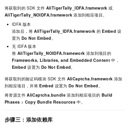
将获取到的
SDK
文件
AliTigerTally_IDFA.framework
或
AliTigerTally_NOIDFA.framework
添加到相应项目。
IDFA
版本
添加后，将
AliTigerTally_IDFA.framework
的
Embed
设
置为
Do Not Embed
。
无
IDFA
版本
将
AliTigerTally_NOIDFA.framework
添加到项目的
Frameworks, Libraries, and Embedded Content
中，
Embed
设置为
Do Not Embed
。
将获取到的验证码模块
SDK
文件
AliCaptcha.framework
添加
到相应项目，并将
Embed
设置为
Do Not Embed
。
将资源文件
AliCaptcha.bundle
添加到相应项目的
Build
Phases
>
Copy Bundle Resources
中。
步骤三：添加依赖库