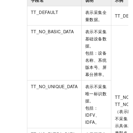
TT_DEFAULT
表示采集全
TT_DEF
量数据。
TT_NO_BASIC_DATA
表示不采集
基础设备数
据。
包括：设备
名称、系统
版本号、屏
幕分辨率。
TT_NO_UNIQUE_DATA
表示不采集
唯一标识数
TT_NO_X
据。
TT_NO_
包括：
（表示既
IDFV、
不采集
Y
IDFA。
示具体采
类型名）