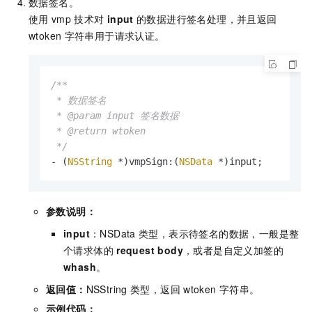
数据签名。
使用
vmp
技术对
input
的数据进行签名处理，并且返回
wtoken
字符串用于请求认证。
/**

 * 数据签名

 * @param input 签名数据

 * @return wtoken

 */
- (
NSString
 *)vmpSign:(
NSData
 *)input;
参数说明：
input
：NSData
类型，表示待签名的数据，一般是整
个请求体的
request body
，或者是自定义加签的
whash
。
返回值：
NSString
类型，返回
wtoken
字符串。
示例代码：