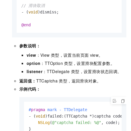
// 滑块取消
- (
void
)dismiss;

@end
参数说明：
view
：View
类型，设置当前页面
view。
option
：TTOption
类型，设置滑块配置参数。
listener
：TTDelegate
类型，设置滑块状态回调。
返回值：
TTCaptcha
类型，返回滑块对象。
示例代码：
#
pragma
 mark - TTDelegate
- (
void
)failed:(TTCaptcha *)captcha code:(
n
NSLog
(
@"captcha failed: %@"
, code);

}
